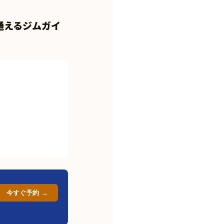
通えるジムガイ
今すぐ予約 →