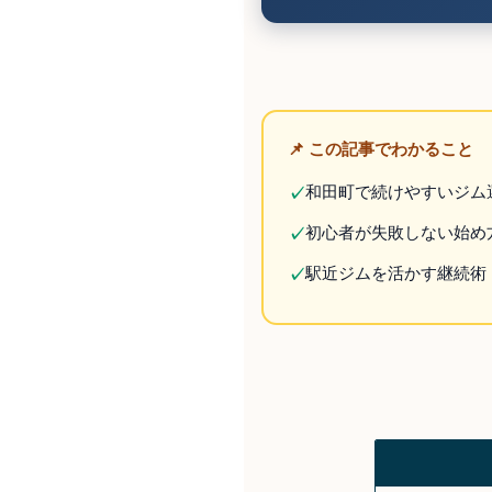
📌 この記事でわかること
和田町で続けやすいジム
✓
初心者が失敗しない始め
✓
駅近ジムを活かす継続術
✓