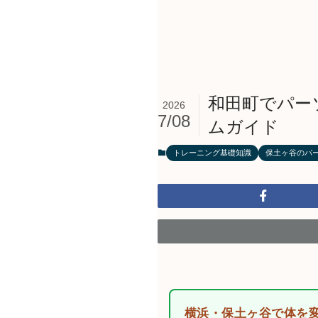
和田町でパー
2026
7/08
ムガイド
トレーニング基礎知識
保土ヶ谷のパ
横浜・保土ヶ谷で体を