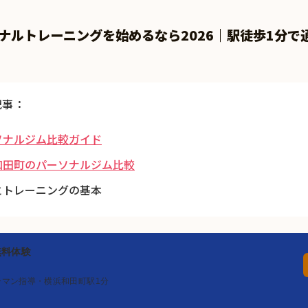
ナルトレーニングを始めるなら2026｜駅徒歩1分で
記事：
ソナルジム比較ガイド
和田町のパーソナルジム比較
とトレーニングの基本
の無料体験
ーマン指導・横浜和田町駅1分