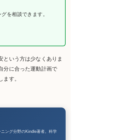
ニングを相談できます。
安という方は少なくありま
自分に合った運動計画で
します。
ーニング分野のKindle著者。科学