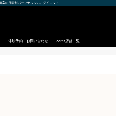
全個室の月額制パーソナルジム。ダイエット・ボディメイク・筋トレを個別サポー
体験予約・お問い合わせ
cortis店舗一覧