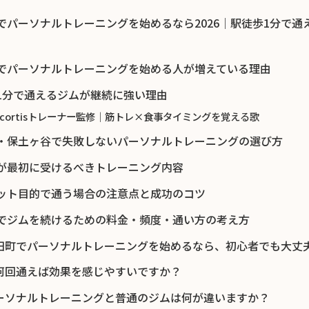
でパーソナルトレーニングを始めるなら2026｜駅徒歩1分で通
でパーソナルトレーニングを始める人が増えている理由
1分で通えるジムが継続に強い理由
 cortisトレーナー監修｜筋トレ×食事タイミングを覚える歌
・保土ヶ谷で失敗しないパーソナルトレーニングの選び方
が最初に受けるべきトレーニング内容
ット目的で通う場合の注意点と成功のコツ
でジムを続けるための料金・頻度・通い方の考え方
 和田町でパーソナルトレーニングを始めるなら、初心者でも大丈
 週何回通えば効果を感じやすいですか？
 パーソナルトレーニングと普通のジムは何が違いますか？