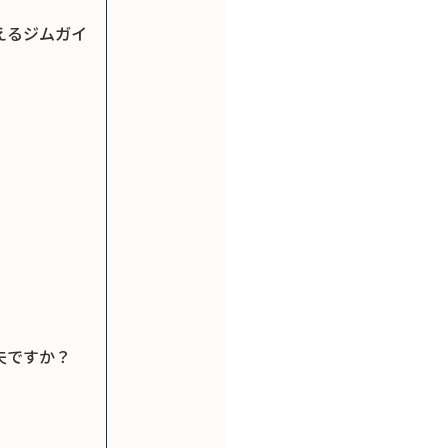
えるジムガイ
夫ですか？