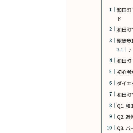
和田町
ド
和田町
駅徒歩
♪
和田町
初心者
ダイエ
和田町
Q1.
Q2.
Q3.