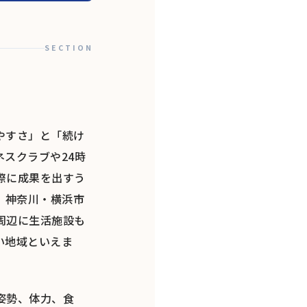
SECTION
やすさ」と「続け
スクラブや24時
際に成果を出すう
。神奈川・横浜市
周辺に生活施設も
い地域といえま
姿勢、体力、食