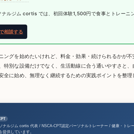
ルジム cortis では、初回体験1,500円で食事とトレー
NEで相談する
ニングを始めたいけれど、料金・効果・続けられるかが不
、特別な設備だけでなく、生活動線に合う通いやすさと、
安全に始め、無理なく継続するための実践ポイントを整理
CPT
ルジム cortis 代表 / NSCA-CPT認定パーソナルトレーナー / 健康・トレ
を提供しています。