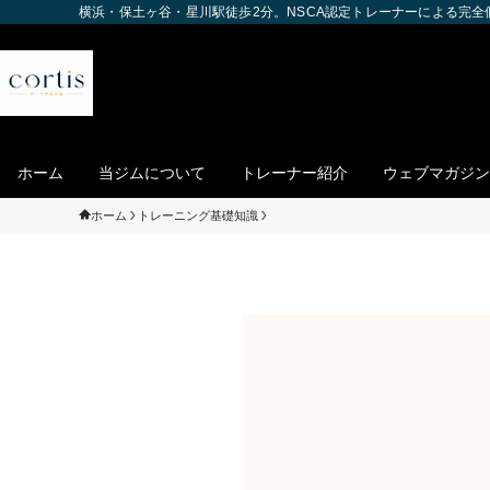
横浜・保土ヶ谷・星川駅徒歩2分。NSCA認定トレーナーによる完
ホーム
当ジムについて
トレーナー紹介
ウェブマガジン
ホーム
トレーニング基礎知識