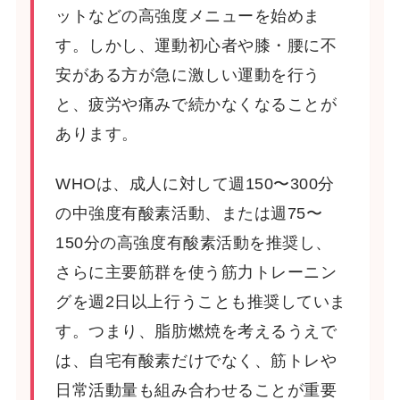
ットなどの高強度メニューを始めま
す。しかし、運動初心者や膝・腰に不
安がある方が急に激しい運動を行う
と、疲労や痛みで続かなくなることが
あります。
WHOは、成人に対して週150〜300分
の中強度有酸素活動、または週75〜
150分の高強度有酸素活動を推奨し、
さらに主要筋群を使う筋力トレーニン
グを週2日以上行うことも推奨していま
す。つまり、脂肪燃焼を考えるうえで
は、自宅有酸素だけでなく、筋トレや
日常活動量も組み合わせることが重要