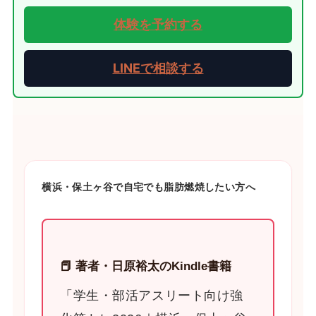
体験を予約する
LINEで相談する
横浜・保土ヶ谷で自宅でも脂肪燃焼したい方へ
📕 著者・日原裕太のKindle書籍
「学生・部活アスリート向け強