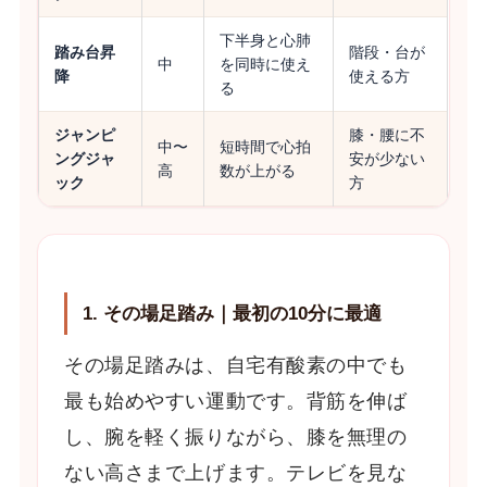
下半身と心肺
踏み台昇
階段・台が
中
を同時に使え
降
使える方
る
ジャンピ
膝・腰に不
中〜
短時間で心拍
ングジャ
安が少ない
高
数が上がる
ック
方
1. その場足踏み｜最初の10分に最適
その場足踏みは、自宅有酸素の中でも
最も始めやすい運動です。背筋を伸ば
し、腕を軽く振りながら、膝を無理の
ない高さまで上げます。テレビを見な