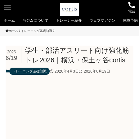
電話
ホーム
当ジムについて
トレーナー紹介
ウェブマガジン
体験予約
ホーム
トレーニング基礎知識
学生・部活アスリート向け強化筋
2026
6/19
トレ2026｜横浜・保土ヶ谷cortis
2026年4月3日
2026年6月19日
トレーニング基礎知識