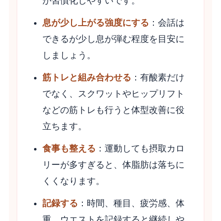
が習慣化しやすいです。
息が少し上がる強度にする
：会話は
できるが少し息が弾む程度を目安に
しましょう。
筋トレと組み合わせる
：有酸素だけ
でなく、スクワットやヒップリフト
などの筋トレも行うと体型改善に役
立ちます。
食事も整える
：運動しても摂取カロ
リーが多すぎると、体脂肪は落ちに
くくなります。
記録する
：時間、種目、疲労感、体
重、ウエストを記録すると継続しや