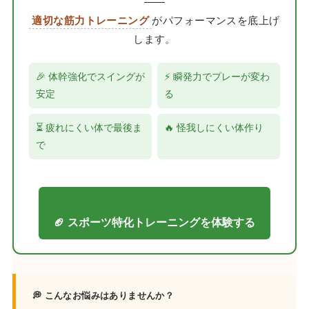
——
適切な筋力トレーニング
がパフォーマンスを底上げ
します。
🎉 体幹強化でスイングが
⚡ 瞬発力でプレーが変わ
安定
る
⏳ 疲れにくい体で最後ま
🔥 怪我しにくい体作り
で
🏈 スポーツ特化トレーニングを体験する
💭 こんなお悩みはありませんか？