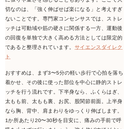
切なのは、「強く伸ばせば楽になる」と考えすぎ
ないことです。専門家コンセンサスでは、ストレ
ッチは可動域や筋の硬さに関係する一方、運動後
の回復を単独で大きく高める方法としては限定的
であると整理されています。
サイエンスダイレク
ト
おすすめは、まず3〜5分の軽い歩行で心拍を落ち
着かせ、その後に使った部位を中心に静的ストレ
ッチを行う流れです。下半身なら、ふくらはぎ、
太もも前、太もも裏、お尻、股関節前面。上半身
なら胸、背中、肩まわりをゆっくり伸ばします。
1か所あたり20〜30秒を目安に、痛みの手前で呼