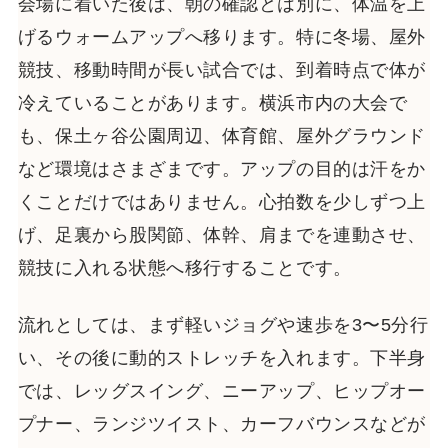
会場に着いた後は、朝の確認とは別に、体温を上
げるウォームアップへ移ります。特に冬場、屋外
競技、移動時間が長い試合では、到着時点で体が
冷えていることがあります。横浜市内の大会で
も、保土ヶ谷公園周辺、体育館、屋外グラウンド
など環境はさまざまです。アップの目的は汗をか
くことだけではありません。心拍数を少しずつ上
げ、足裏から股関節、体幹、肩までを連動させ、
競技に入れる状態へ移行することです。
流れとしては、まず軽いジョグや速歩を3〜5分行
い、その後に動的ストレッチを入れます。下半身
では、レッグスイング、ニーアップ、ヒップオー
プナー、ランジツイスト、カーフバウンスなどが