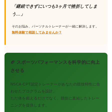
「継続できずにいつも3ヶ月で挫折してしま
う…」
そのお悩み、パーソナルトレーナーが一緒に解決します。
無料体験で相談してみませんか？
🏈 スポーツパフォーマンスを科学的に向上
させる
NSCA-CPT認定トレーナーがあなたの競技特性に合
わせたプログラムを設計。
ただ体を鍛えるだけでなく、競技に直結したトレー
ニングを提供します。