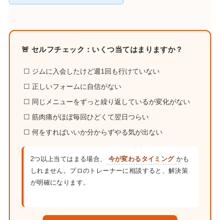
🚨 セルフチェック：いくつ当てはまりますか？
☐ ジムに入会したけど週1回も行けていない
☐ 正しいフォームに自信がない
☐ 同じメニューをずっと繰り返しているが変化がない
☐ 筋肉痛がほぼ毎回ひどくて翌日つらい
☐ 何をすればいいか分からずやる気が出ない
2つ以上当てはまる場合、
今が変わるタイミング
かも
しれません。プロのトレーナーに相談すると、解決策
が明確になります。