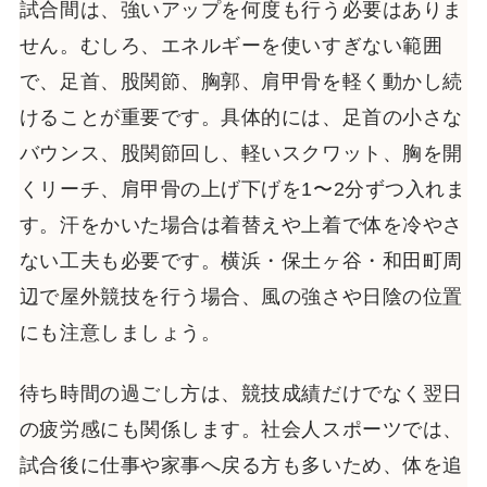
試合間は、強いアップを何度も行う必要はありま
せん。むしろ、エネルギーを使いすぎない範囲
で、足首、股関節、胸郭、肩甲骨を軽く動かし続
けることが重要です。具体的には、足首の小さな
バウンス、股関節回し、軽いスクワット、胸を開
くリーチ、肩甲骨の上げ下げを1〜2分ずつ入れま
す。汗をかいた場合は着替えや上着で体を冷やさ
ない工夫も必要です。横浜・保土ヶ谷・和田町周
辺で屋外競技を行う場合、風の強さや日陰の位置
にも注意しましょう。
待ち時間の過ごし方は、競技成績だけでなく翌日
の疲労感にも関係します。社会人スポーツでは、
試合後に仕事や家事へ戻る方も多いため、体を追