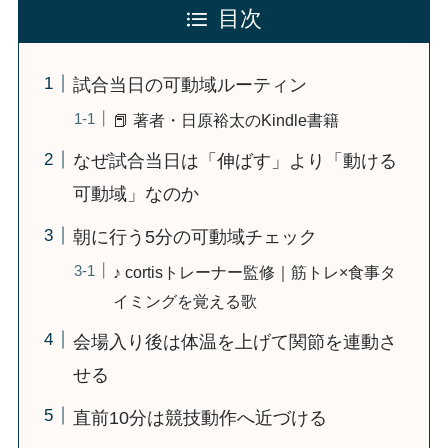
目次
試合当日の可動域ルーティン
📕 著者・日原裕太のKindle書籍
なぜ試合当日は「伸ばす」より「動ける
可動域」なのか
朝に行う5分の可動域チェック
♪ cortisトレーナー監修｜筋トレ×食事タ
イミングを覚える歌
会場入り後は体温を上げて関節を連動さ
せる
直前10分は競技動作へ近づける