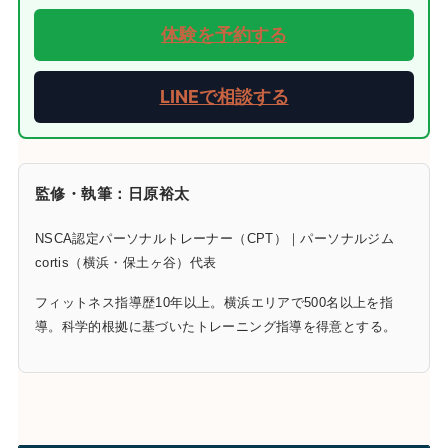
体験を予約する
LINEで相談する
監修・執筆：日原裕太
NSCA認定パーソナルトレーナー（CPT）｜パーソナルジム
cortis（横浜・保土ヶ谷）代表
フィットネス指導歴10年以上。横浜エリアで500名以上を指
導。科学的根拠に基づいたトレーニング指導を得意とする。