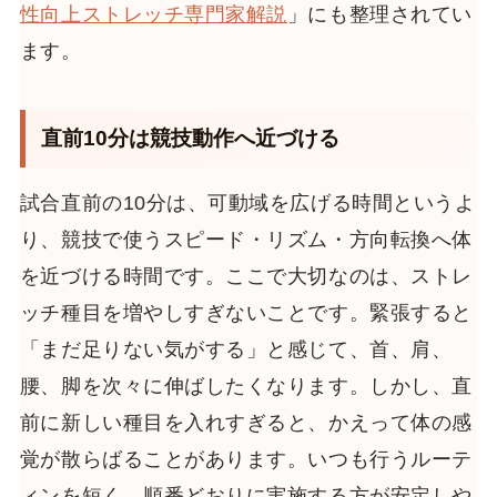
性向上ストレッチ専門家解説
」にも整理されてい
ます。
直前10分は競技動作へ近づける
試合直前の10分は、可動域を広げる時間というよ
り、競技で使うスピード・リズム・方向転換へ体
を近づける時間です。ここで大切なのは、ストレ
ッチ種目を増やしすぎないことです。緊張すると
「まだ足りない気がする」と感じて、首、肩、
腰、脚を次々に伸ばしたくなります。しかし、直
前に新しい種目を入れすぎると、かえって体の感
覚が散らばることがあります。いつも行うルーテ
ィンを短く、順番どおりに実施する方が安定しや