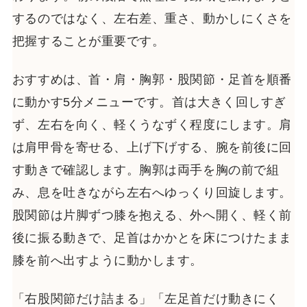
するのではなく、左右差、重さ、動かしにくさを
把握することが重要です。
おすすめは、首・肩・胸郭・股関節・足首を順番
に動かす5分メニューです。首は大きく回しすぎ
ず、左右を向く、軽くうなずく程度にします。肩
は肩甲骨を寄せる、上げ下げする、腕を前後に回
す動きで確認します。胸郭は両手を胸の前で組
み、息を吐きながら左右へゆっくり回旋します。
股関節は片脚ずつ膝を抱える、外へ開く、軽く前
後に振る動きで、足首はかかとを床につけたまま
膝を前へ出すように動かします。
「右股関節だけ詰まる」「左足首だけ動きにく