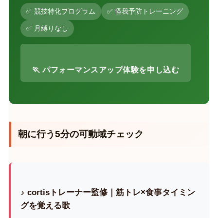
✅ 競技特化プログラム
✅ 怪我予防トレーニング
✅ 月縛りなし
🏃 パフォーマンスアップ体験を申し込む
朝に行う5分の可動域チェック
♪ cortisトレーナー監修｜筋トレ×食事タイミン
グを覚える歌