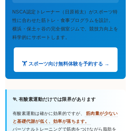
NSCA認定トレーナー（日原裕太）がスポーツ特
性に合わせた筋トレ・食事プログラムを設計。
横浜・保土ヶ谷の完全個室ジムで、競技力向上を
科学的にサポートします。
🏋️ スポーツ向け無料体験を予約する →
🏃 有酸素運動だけでは限界があります
有酸素運動は確かに効果的ですが、
筋肉量が少ない
と基礎代謝が低く、効率が落ちます。
パーソナルトレーニングで筋肉をつけながら脂肪を