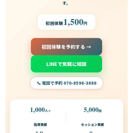
す。
1,500
初回体験
円
初回体験を予約する →
LINEで気軽に相談
📞 電話で予約 070-8598-3886
1,000
5,000
人＋
回
指導実績
セッション実績