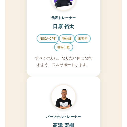
代表トレーナー
日原 裕太
NSCA-CPT
整体師
栄養学
書籍出版
すべての方に、なりたい体になれ
るよう、フルサポートします。
パーソナルトレーナー
高津 宏樹