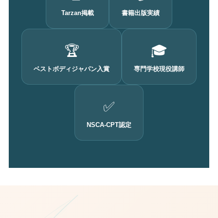
Tarzan掲載
書籍出版実績
🏆
🎓
ベストボディジャパン入賞
専門学校現役講師
✅
NSCA-CPT認定