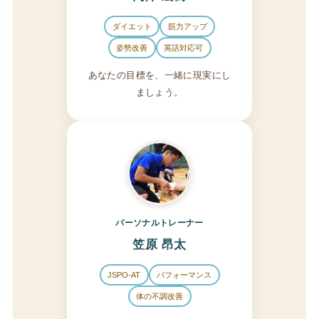
ダイエット
筋力アップ
姿勢改善
英語対応可
あなたの目標を、一緒に現実にし
ましょう。
パーソナルトレーナー
笠原 昂太
JSPO-AT
パフォーマンス
体の不調改善