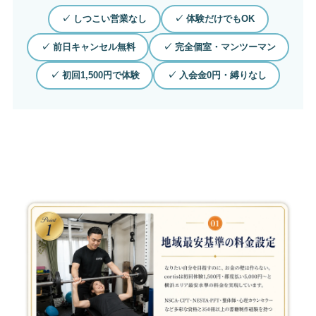
✓ しつこい営業なし
✓ 体験だけでもOK
✓ 前日キャンセル無料
✓ 完全個室・マンツーマン
✓ 初回1,500円で体験
✓ 入会金0円・縛りなし