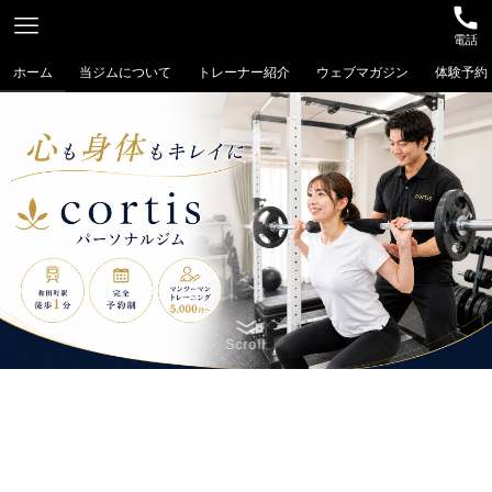
電話
ホーム
当ジムについて
トレーナー紹介
ウェブマガジン
体験予約
Scroll