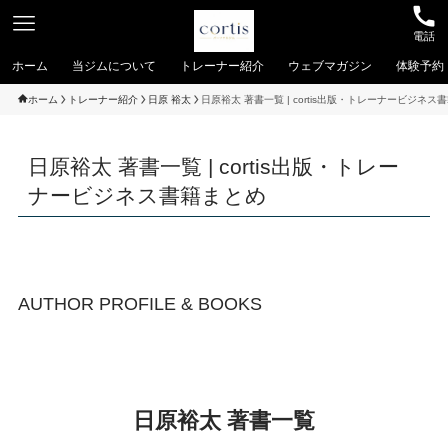
電話
ホーム
当ジムについて
トレーナー紹介
ウェブマガジン
体験予約
ホーム
トレーナー紹介
日原 裕太
日原裕太 著書一覧 | cortis出版・トレーナービジネス
日原裕太 著書一覧 | cortis出版・トレー
ナービジネス書籍まとめ
AUTHOR PROFILE & BOOKS
日原裕太 著書一覧