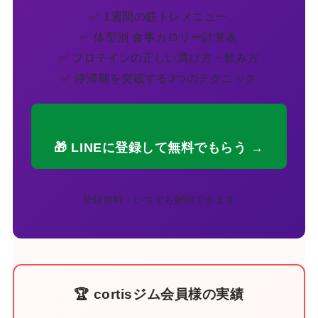
✅ 1週間の筋トレメニュー
✅ 体型別 食事カロリー計算表
✅ プロテインの正しい選び方・飲み方
✅ 停滞期を突破する3つのテクニック
🎁 LINEに登録して無料でもらう →
登録無料・いつでも解除できます
🏆 cortisジム会員様の実績