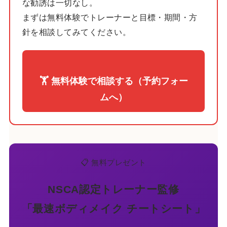
な勧誘は一切なし。
まずは無料体験でトレーナーと目標・期間・方
針を相談してみてください。
🏋️ 無料体験で相談する（予約フォー
ムへ）
📋 無料プレゼント
NSCA認定トレーナー監修
「最速ボディメイク チートシート」