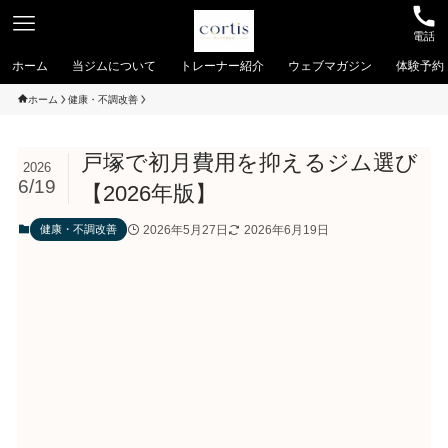
電話
ホーム
当ジムについて
トレーナー紹介
ウェブマガジン
体験予約
ホーム
健康・不調改善
戸塚で初月費用を抑えるジム選び
2026
6/19
【2026年版】
2026年5月27日
2026年6月19日
健康・不調改善