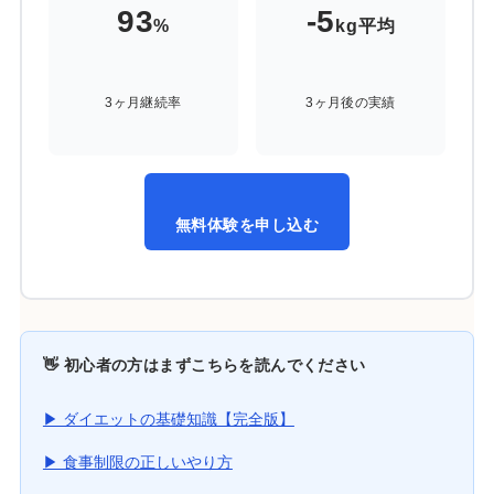
93
-5
%
kg平均
3ヶ月継続率
3ヶ月後の実績
無料体験を申し込む
👋 初心者の方はまずこちらを読んでください
▶ ダイエットの基礎知識【完全版】
▶ 食事制限の正しいやり方