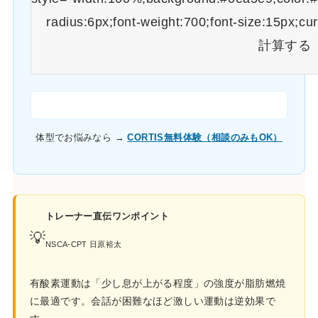
radius:6px;font-weight:700;font-size:15px;cu
計算する
体型でお悩みなら →
CORTIS無料体験（相談のみもOK）
トレーナー直伝ワンポイント
💡
NSCA-CPT 日原裕太
有酸素運動は「少し息が上がる程度」の強度が脂肪燃焼
に最適です。会話が困難なほど激しい運動は逆効果で