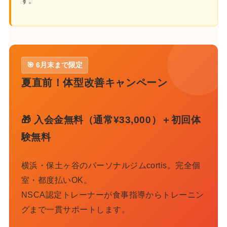
す。
🎯 6月末まで限定
夏直前！体型改善キャンペーン
🎁 入会金無料（通常¥33,000）＋初回体
験無料
横浜・保土ヶ谷のパーソナルジムcortis。完全個
室・都度払いOK。
NSCA認定トレーナーが食事指導からトレーニン
グまで一貫サポートします。