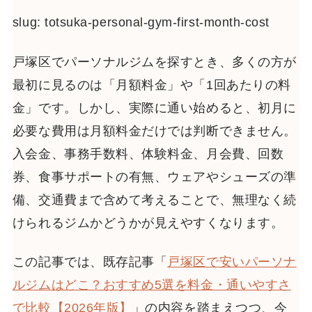
slug: totsuka-personal-gym-first-month-cost
戸塚区でパーソナルジムを探すとき、多くの方が
最初に見るのは「月額料金」や「1回あたりの料
金」です。しかし、実際に通い始めると、初月に
必要な費用は月額料金だけでは判断できません。
入会金、事務手数料、体験料金、月会費、回数
券、食事サポートの有無、ウェアやシューズの準
備、交通費まで含めて考えることで、無理なく続
けられるジムかどうかが見えやすくなります。
この記事では、既存記事「
戸塚区で安いパーソナ
ルジムはどこ？おすすめ5選を料金・通いやすさ
で比較【2026年版】
」の内容を踏まえつつ、今