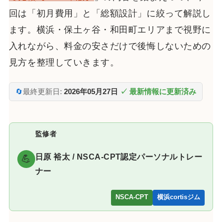
回は「初月費用」と「総額設計」に絞って解説し
ます。横浜・保土ヶ谷・和田町エリアまで視野に
入れながら、料金の安さだけで後悔しないための
見方を整理していきます。
🔄
最終更新日:
2026年05月27日
✓ 最新情報に更新済み
監修者
日原 裕太 / NSCA-CPT認定パーソナルトレー
💪
ナー
NSCA-CPT
横浜cortisジム