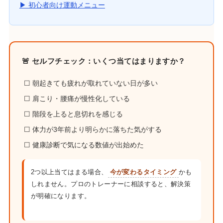
▶ 初心者向け運動メニュー
🚨 セルフチェック：いくつ当てはまりますか？
☐ 朝起きても疲れが取れていない日が多い
☐ 肩こり・腰痛が慢性化している
☐ 階段を上ると息切れを感じる
☐ 体力が3年前より明らかに落ちた気がする
☐ 健康診断で気になる数値が出始めた
2つ以上当てはまる場合、
今が変わるタイミング
かも
しれません。プロのトレーナーに相談すると、解決策
が明確になります。