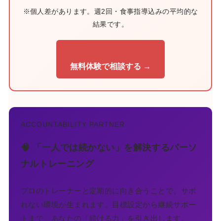
※個人差があります。週2回・食事指導込みの平均的な
結果です。
無料体験で相談する →
ACCOUNTABILITY PARTNER
🧠 「一人では続かない」を解決するパーソ
ナルトレーニング
プロのトレーナーと定期的に向き合うことで、サボ
れない環境が生まれます。目標設定から継続サポー
トまで、あなたの「続ける力」を引き出します。