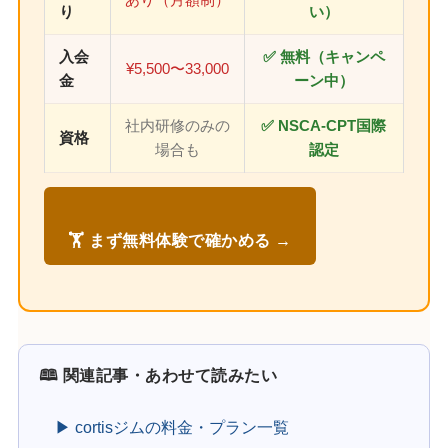
り
い）
入会
✅ 無料（キャンペ
¥5,500〜33,000
金
ーン中）
社内研修のみの
✅ NSCA-CPT国際
資格
場合も
認定
🏋️ まず無料体験で確かめる →
🕮 関連記事・あわせて読みたい
▶ cortisジムの料金・プラン一覧