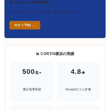
🎯 cortisジムの無料体験
入会金0円・マンツーマン指導・横浜和田町駅1分
今すぐ予約 →
📊 CORTIS横浜の実績
500
4.8
名+
★
累計指導実績
Google口コミ評価