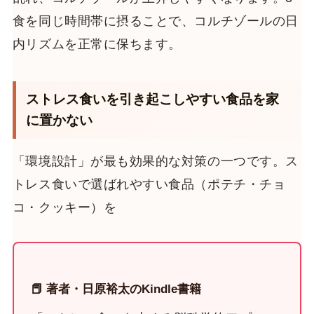
食を同じ時間帯に摂ることで、コルチゾールの日
内リズムを正常に保ちます。
ストレス食いを引き起こしやすい食品を家
に置かない
「環境設計」が最も効果的な対策の一つです。ス
トレス食いで選ばれやすい食品（ポテチ・チョ
コ・クッキー）を
📕 著者・日原裕太のKindle書籍