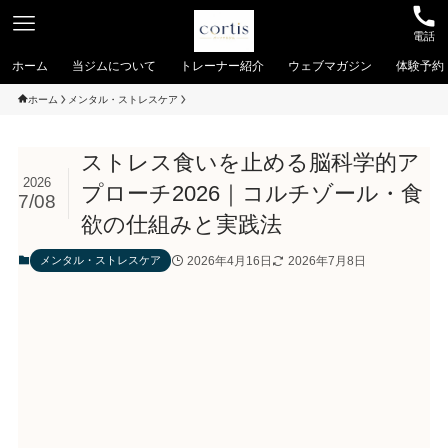
電話
ホーム
当ジムについて
トレーナー紹介
ウェブマガジン
体験予約
ホーム
メンタル・ストレスケア
ストレス食いを止める脳科学的ア
2026
プローチ2026｜コルチゾール・食
7/08
欲の仕組みと実践法
2026年4月16日
2026年7月8日
メンタル・ストレスケア