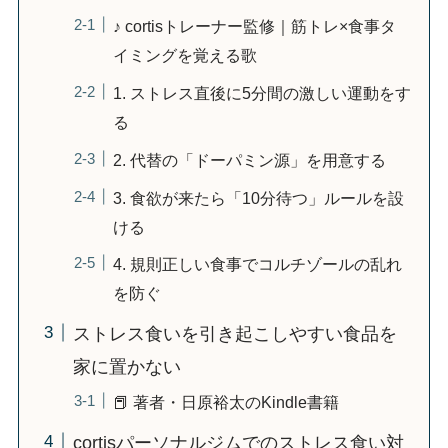
♪ cortisトレーナー監修｜筋トレ×食事タ
イミングを覚える歌
1. ストレス直後に5分間の激しい運動をす
る
2. 代替の「ドーパミン源」を用意する
3. 食欲が来たら「10分待つ」ルールを設
ける
4. 規則正しい食事でコルチゾールの乱れ
を防ぐ
ストレス食いを引き起こしやすい食品を
家に置かない
📕 著者・日原裕太のKindle書籍
cortisパーソナルジムでのストレス食い対