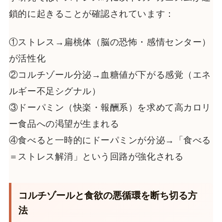
鎖的に起きることが確認されています：
①ストレス→扁桃体（脳の恐怖・感情センター）
が活性化
②コルチゾール分泌→血糖値が下がる感覚（エネ
ルギー不足シグナル）
③ドーパミン（快楽・報酬系）を求めて高カロリ
ー食品への渇望が生まれる
④食べると一時的にドーパミンが分泌→「食べる
＝ストレス解消」という回路が強化される
コルチゾールと食欲の悪循環を断ち切る方
法