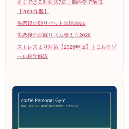
すぐできる対処法7選｜脳科学で解説
【2026年版】
失恋後の朝リセット習慣2026
失恋後の睡眠リズム整え方2026
ストレス太り対策【2026年版】｜コルチゾ
ール科学解説