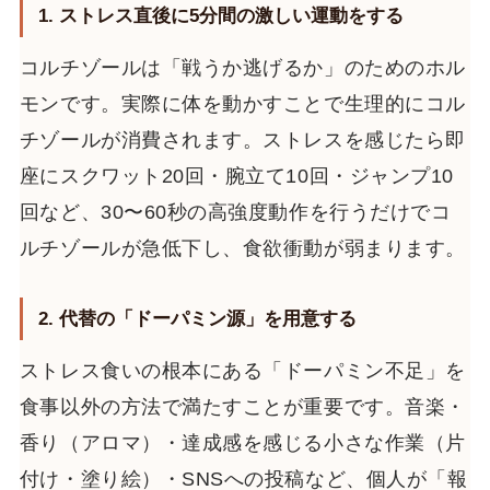
1. ストレス直後に5分間の激しい運動をする
コルチゾールは「戦うか逃げるか」のためのホル
モンです。実際に体を動かすことで生理的にコル
チゾールが消費されます。ストレスを感じたら即
座にスクワット20回・腕立て10回・ジャンプ10
回など、30〜60秒の高強度動作を行うだけでコ
ルチゾールが急低下し、食欲衝動が弱まります。
2. 代替の「ドーパミン源」を用意する
ストレス食いの根本にある「ドーパミン不足」を
食事以外の方法で満たすことが重要です。音楽・
香り（アロマ）・達成感を感じる小さな作業（片
付け・塗り絵）・SNSへの投稿など、個人が「報