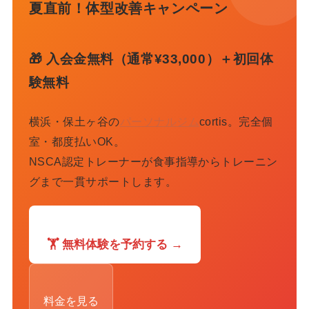
夏直前！体型改善キャンペーン
🎁 入会金無料（通常¥33,000）＋初回体
験無料
横浜・保土ヶ谷の
パーソナルジム
cortis。完全個
室・都度払いOK。
NSCA認定トレーナーが食事指導からトレーニン
グまで一貫サポートします。
🏋️ 無料体験を予約する →
料金を見る