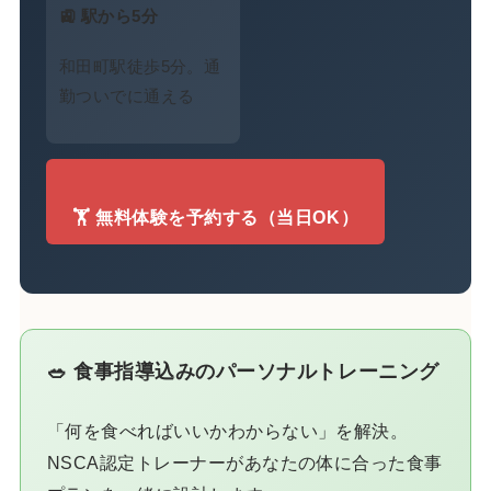
🚉 駅から5分
和田町駅徒歩5分。通
勤ついでに通える
🏋️ 無料体験を予約する（当日OK）
🥗 食事指導込みのパーソナルトレーニング
「何を食べればいいかわからない」を解決。
NSCA認定トレーナーがあなたの体に合った食事