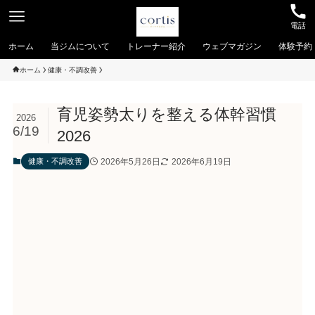
電話
ホーム
当ジムについて
トレーナー紹介
ウェブマガジン
体験予約
ホーム
健康・不調改善
育児姿勢太りを整える体幹習慣
2026
6/19
2026
2026年5月26日
2026年6月19日
健康・不調改善