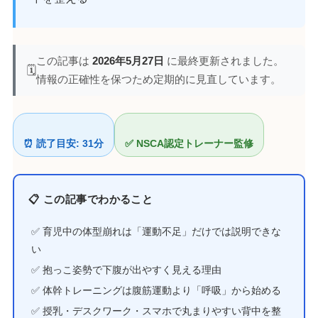
この記事は
2026年5月27日
に最終更新されました。
🗓️
情報の正確性を保つため定期的に見直しています。
⏰ 読了目安: 31分
✅ NSCA認定トレーナー監修
📋 この記事でわかること
✅ 育児中の体型崩れは「運動不足」だけでは説明できな
い
✅ 抱っこ姿勢で下腹が出やすく見える理由
✅ 体幹トレーニングは腹筋運動より「呼吸」から始める
✅ 授乳・デスクワーク・スマホで丸まりやすい背中を整