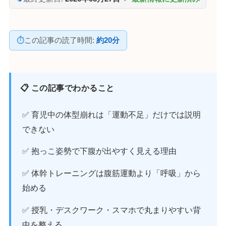
⏱
この記事の読了時間:
約20分
📋 この記事でわかること
✅ 育児中の体型崩れは「運動不足」だけでは説明
できない
✅ 抱っこ姿勢で下腹が出やすく見える理由
✅ 体幹トレーニングは腹筋運動より「呼吸」から
始める
✅ 授乳・デスクワーク・スマホで丸まりやすい背
中を整える