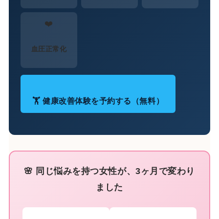
❤️
血圧正常化
🏋️ 健康改善体験を予約する（無料）
🌸 同じ悩みを持つ女性が、3ヶ月で変わり
ました