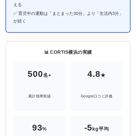
える
✅ 育児中の運動は「まとまった30分」より「生活内3分」
が続く
📊 CORTIS横浜の実績
500
4.8
名+
★
累計指導実績
Google口コミ評価
93
-5
%
kg平均