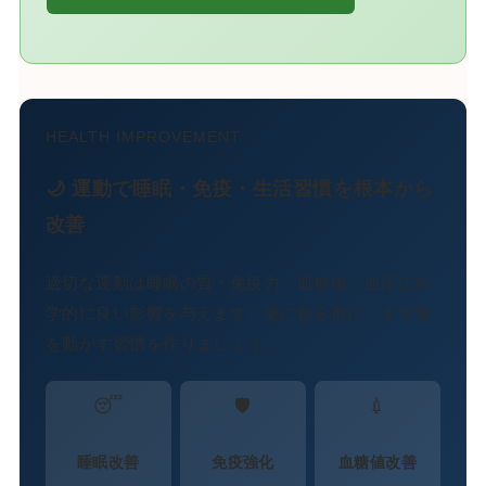
HEALTH IMPROVEMENT
🌙 運動で睡眠・免疫・生活習慣を根本から
改善
適切な運動は睡眠の質・免疫力・血糖値・血圧に科
学的に良い影響を与えます。薬に頼る前に、まず体
を動かす習慣を作りましょう。
😴
🛡️
💉
睡眠改善
免疫強化
血糖値改善