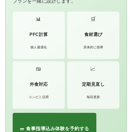
プランを一緒に設計します。
📊
🛒
PFC計算
食材選び
個人最適化
具体的に指導
🍱
📈
外食対応
定期見直し
コンビニ活用
毎回更新
🥗 食事指導込み体験を予約する