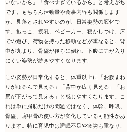
いないから」「食べすぎているから」と考えがち
です。もちろん活動量や食事内容も関係します
が、見落とされやすいのが、日常姿勢の変化で
す。抱っこ、授乳、ベビーカー、寝かしつけ、床
での遊び、荷物を持った移動などが重なると、背
中が丸まり、骨盤が後ろに倒れ、下腹に力が入り
にくい姿勢が続きやすくなります。
この姿勢が日常化すると、体重以上に「お腹まわ
りがゆるんで見える」「背中が広く見える」「お
尻が下がって見える」と感じやすくなります。こ
れは単に脂肪だけの問題ではなく、体幹、呼吸、
骨盤、肩甲骨の使い方が変化している可能性があ
ります。特に育児中は睡眠不足や疲労も重なり、