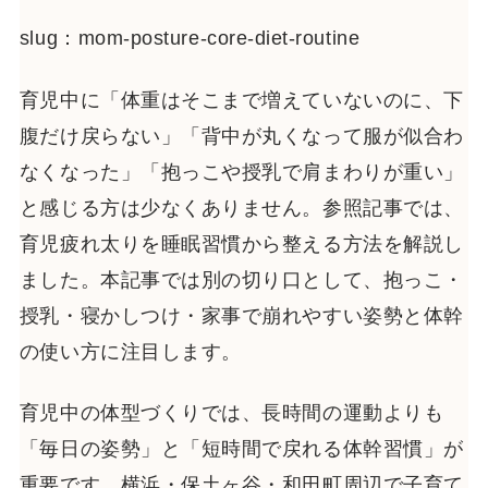
slug：mom-posture-core-diet-routine
育児中に「体重はそこまで増えていないのに、下
腹だけ戻らない」「背中が丸くなって服が似合わ
なくなった」「抱っこや授乳で肩まわりが重い」
と感じる方は少なくありません。参照記事では、
育児疲れ太りを睡眠習慣から整える方法を解説し
ました。本記事では別の切り口として、抱っこ・
授乳・寝かしつけ・家事で崩れやすい姿勢と体幹
の使い方に注目します。
育児中の体型づくりでは、長時間の運動よりも
「毎日の姿勢」と「短時間で戻れる体幹習慣」が
重要です。横浜・保土ヶ谷・和田町周辺で子育て