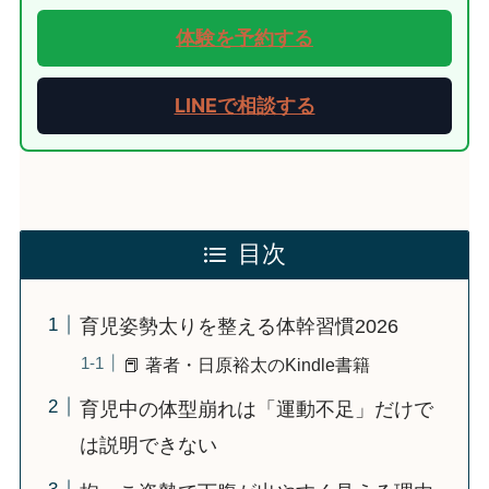
体験を予約する
LINEで相談する
目次
育児姿勢太りを整える体幹習慣2026
📕 著者・日原裕太のKindle書籍
育児中の体型崩れは「運動不足」だけで
は説明できない