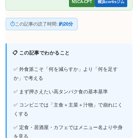
NSCA-CPT
横浜cortisジム
⏱
この記事の読了時間:
約20分
📋 この記事でわかること
✅ 外食派こそ「何を減らすか」より「何を足す
か」で考える
✅ まず押さえたい高タンパク食の基本基準
✅ コンビニでは「主食＋主菜＋汁物」で崩れにく
くする
✅ 定食・居酒屋・カフェではメニュー名より中身
を見る