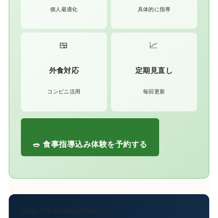
個人最適化
具体的に指導
🍱
📈
外食対応
定期見直し
コンビニ活用
毎回更新
🥗 食事指導込み体験を予約する
HEALTH IMPROVEMENT