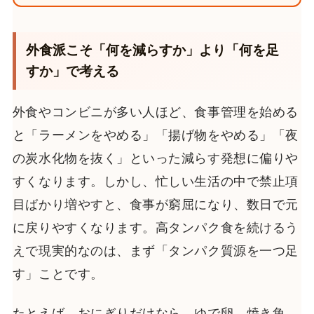
外食派こそ「何を減らすか」より「何を足
すか」で考える
外食やコンビニが多い人ほど、食事管理を始める
と「ラーメンをやめる」「揚げ物をやめる」「夜
の炭水化物を抜く」といった減らす発想に偏りや
すくなります。しかし、忙しい生活の中で禁止項
目ばかり増やすと、食事が窮屈になり、数日で元
に戻りやすくなります。高タンパク食を続けるう
えで現実的なのは、まず「タンパク質源を一つ足
す」ことです。
たとえば、おにぎりだけなら、ゆで卵、焼き魚、