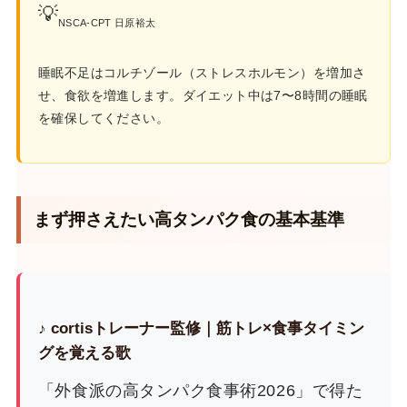
💡
NSCA-CPT 日原裕太
睡眠不足はコルチゾール（ストレスホルモン）を増加さ
せ、食欲を増進します。ダイエット中は7〜8時間の睡眠
を確保してください。
まず押さえたい高タンパク食の基本基準
♪ cortisトレーナー監修｜筋トレ×食事タイミン
グを覚える歌
「外食派の高タンパク食事術2026」で得た