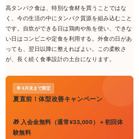
高タンパク食は、特別な食材を買うことではな
く、今の生活の中にタンパク質源を組み込むこと
です。自炊ができる日は鶏肉や魚を使い、できな
い日はコンビニや定食を利用する。外食の日があ
っても、翌日以降に整えればよい。この柔軟さ
が、長く続く食事設計の土台になります。
🎯 6月末まで限定
夏直前！体型改善キャンペーン
🎁 入会金無料（通常¥33,000）＋初回体
験無料