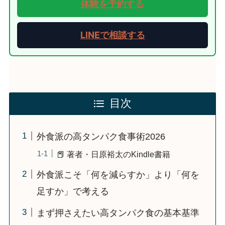
体験を予約する
LINEで相談する
目次
外食派の高タンパク食事術2026
📕 著者・日原裕太のKindle書籍
外食派こそ「何を減らすか」より「何を
足すか」で考える
まず押さえたい高タンパク食の基本基準