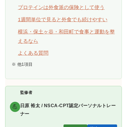
プロテインは外食派の保険として使う
1週間単位で見ると外食でも続けやすい
横浜・保土ヶ谷・和田町で食事と運動を整
えるなら
よくある質問
※ 他1項目
監修者
日原 裕太 / NSCA-CPT認定パーソナルトレー
💪
ナー