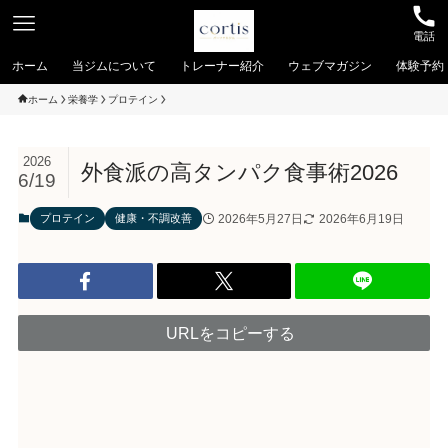
電話
ホーム
当ジムについて
トレーナー紹介
ウェブマガジン
体験予約
ホーム
栄養学
プロテイン
2026
外食派の高タンパク食事術2026
6/19
2026年5月27日
2026年6月19日
プロテイン
健康・不調改善
URLをコピーする