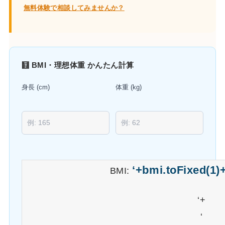
無料体験で相談してみませんか？
🧮 BMI・理想体重 かんたん計算
身長 (cm)
体重 (kg)
‘+bmi.toFixed(1)+
BMI:
‘+
‘