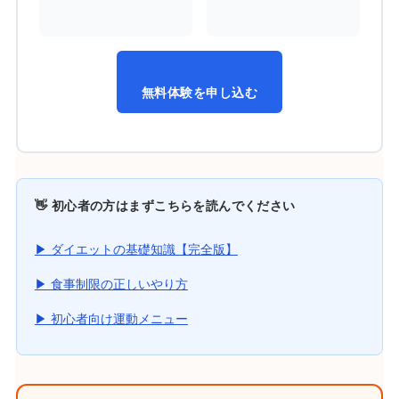
無料体験を申し込む
👋 初心者の方はまずこちらを読んでください
▶ ダイエットの基礎知識【完全版】
▶ 食事制限の正しいやり方
▶ 初心者向け運動メニュー