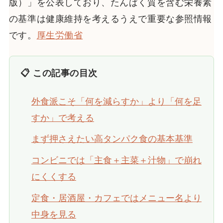
版）」を公表しており、たんぱく質を含む栄養素
の基準は健康維持を考えるうえで重要な参照情報
です。
厚生労働省
📋 この記事の目次
外食派こそ「何を減らすか」より「何を足
すか」で考える
まず押さえたい高タンパク食の基本基準
コンビニでは「主食＋主菜＋汁物」で崩れ
にくくする
定食・居酒屋・カフェではメニュー名より
中身を見る