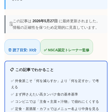
この記事は
2026年5月27日
に最終更新されました。
🗓️
情報の正確性を保つため定期的に見直しています。
⏰ 読了目安: 33分
✅ NSCA認定トレーナー監修
📋 この記事でわかること
✅ 外食派こそ「何を減らすか」より「何を足すか」で考
える
✅ まず押さえたい高タンパク食の基本基準
✅ コンビニでは「主食＋主菜＋汁物」で崩れにくくする
✅ 定食・居酒屋・カフェではメニュー名より中身を見る