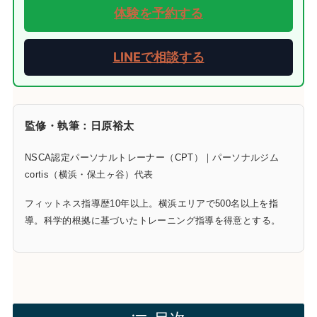
体験を予約する
LINEで相談する
監修・執筆：日原裕太
NSCA認定パーソナルトレーナー（CPT）｜パーソナルジム
cortis（横浜・保土ヶ谷）代表
フィットネス指導歴10年以上。横浜エリアで500名以上を指
導。科学的根拠に基づいたトレーニング指導を得意とする。