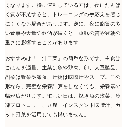
くなります。特に運動している方は、夜にたんぱ
く質が不足すると、トレーニングの手応えを感じ
にくくなる場合があります。逆に、夜に脂質の多
い食事や大量の飲酒が続くと、睡眠の質や翌朝の
重さに影響することがあります。
おすすめは「一汁二菜」の簡単な形です。主食は
ごはんを適量、主菜は魚や鶏肉、卵、大豆製品、
副菜は野菜や海藻、汁物は味噌汁やスープ。この
形なら、完璧な栄養計算をしなくても、栄養素の
幅が広がります。忙しい日は、焼き魚の惣菜、冷
凍ブロッコリー、豆腐、インスタント味噌汁、カ
ット野菜を活用しても構いません。