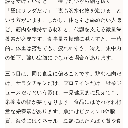
談を受けていると、「痩せたいから朝を抜く」
「昼はサラダだけ」「夜も炭水化物を避ける」と
いう方がいます。しかし、体を引き締めたい人ほ
ど、筋肉を維持する材料と、代謝を支える微量栄
養素が必要です。食事量を極端に減らすと、一時
的に体重は落ちても、疲れやすさ、冷え、集中力
の低下、強い空腹につながる場合があります。
三つ目は、同じ食品に偏ることです。鶏むね肉だ
け、サラダチキンだけ、プロテインだけ、野菜ジ
ュースだけという形は、一見健康的に見えても、
栄養素の幅が狭くなります。食品にはそれぞれ得
意な栄養素があります。魚にはビタミンDや脂
質、海藻にはミネラル、豆類にはたんぱく質や食