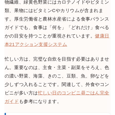
物繊維、緑黄色野菜にはカロテノイドやビタミン
類、果物にはビタミンCやカリウムが含まれま
す。厚生労働省と農林水産省による食事バランス
ガイドでも、食事は「何を」「どれだけ」食べる
かの目安を持つことが重視されています。
健康日
本21アクション支援システム
忙しい方は、完璧な自炊を目指す必要はありませ
ん。重要なのは、主食・主菜・副菜をそろえ、色
の濃い野菜、海藻、きのこ、豆類、魚、卵などを
少しずつ入れることです。関連して、外食やコン
ビニが多い方は
忙しい日のコンビニ昼ごはん完全
ガイド
も参考になります。