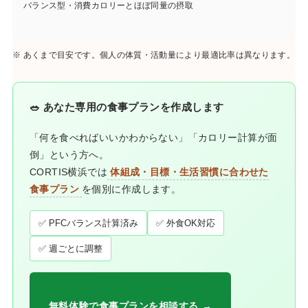
バランス型・消費カロリーとほぼ同量の摂取
※ あくまで目安です。個人の体質・活動量により最適比率は異なります。
🥗 あなた専用の食事プランを作成します
「何を食べればいいかわからない」「カロリー計算が面
倒」という方へ。
CORTIS横浜では
体組成・目標・生活習慣に合わせた
食事プラン
を個別に作成します。
✅ PFCバランス計算済み
✅ 外食OK対応
✅ 週ごとに調整
無料体験で食事プランを相談する →