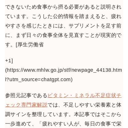
できないため食事から摂る必要があると説明され
ています。こうした公的情報を踏まえると、疲れ
やすさを感じたときには、サプリメントを足す前
に、まず日々の食事全体を見直すことが現実的で
す。[厚生労働省
+1]
(https://www.mhlw.go.jp/stf/newpage_44138.htm
l?utm_source=chatgpt.com)
参照元記事である
ビタミン・ミネラル不足症状チ
ェック専門家解説
では、不足しやすい栄養素と体
調サインを整理しています。本記事ではそこから
一歩進めて、「疲れやすい人が、毎日の食事で栄