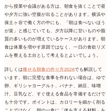
から授業や会議がある方は、朝食を抜くことで昼
や夕方に強い空腹が出ることがあります。横浜や
保土ヶ谷で働く方の中にも、「朝は食べないほう
が楽」と感じていても、夕方以降に甘いものや脂
質の多いものが増えているケースがあります。朝
食は体重を増やす原因ではなく、一日の食欲リズ
ムを整える土台として考えるとよいでしょう。
詳しくは
痩せる朝食の作り方2026
でも解説して
います。朝に完璧な食事を作れない場合は、ゆで
卵、ギリシャヨーグルト、バナナ、納豆、味噌
汁、豆乳など、すぐ使える食品を常備するだけで
も十分です。ポイントは、カロリーを細かく削る
ことではなく、朝の一食に「体を支える材料」を