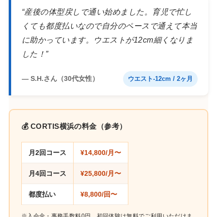
“産後の体型戻しで通い始めました。育児で忙し
くても都度払いなので自分のペースで通えて本当
に助かっています。ウエストが12cm細くなりま
した！”
— S.H.さん（30代女性）
ウエスト-12cm / 2ヶ月
💰 CORTIS横浜の料金（参考）
月2回コース
¥14,800/月〜
月4回コース
¥25,800/月〜
都度払い
¥8,800/回〜
※入会金・事務手数料0円。初回体験は無料でご利用いただけま