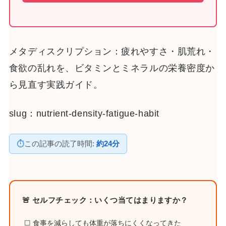
メタディスクリプション：疲れやすさ・肌荒れ・
食欲の乱れを、ビタミンとミネラルの栄養密度か
ら見直す実践ガイド。
slug：nutrient-density-fatigue-habit
⏱
この記事の読了時間:
約24分
🚨 セルフチェック：いくつ当てはまりますか？
☐ 食事を減らしても体重が落ちにくくなってきた