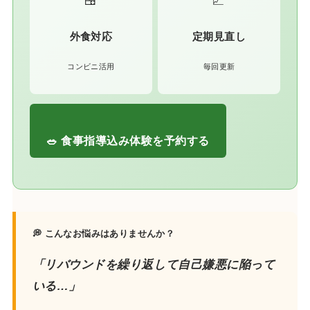
🍱
📈
外食対応
定期見直し
コンビニ活用
毎回更新
🥗 食事指導込み体験を予約する
💭 こんなお悩みはありませんか？
「リバウンドを繰り返して自己嫌悪に陥って
いる…」