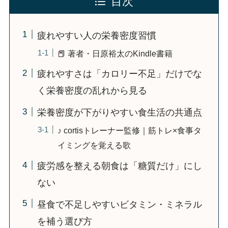
目次
疲れやすい人の栄養密度習慣
📕 著者・日原裕太のKindle書籍
疲れやすさは「カロリー不足」だけでな
く栄養密度の乱れから見る
栄養密度が下がりやすい食生活の共通点
♪ cortisトレーナー監修｜筋トレ×食事タ
イミングを覚える歌
疲労感を整える朝食は「糖質だけ」にし
ない
昼食で不足しやすいビタミン・ミネラル
を補う選び方