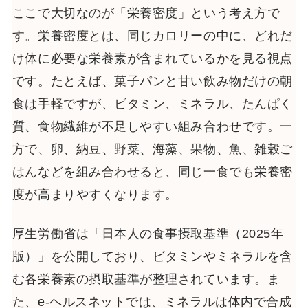
ここで大切なのが「栄養密度」という考え方で
す。栄養密度とは、同じカロリーの中に、どれだ
け体に必要な栄養素が含まれているかを見る視点
です。たとえば、菓子パンと甘い飲み物だけの朝
食は手軽ですが、ビタミン、ミネラル、たんぱく
質、食物繊維が不足しやすい組み合わせです。一
方で、卵、納豆、野菜、海藻、果物、魚、雑穀ご
はんなどを組み合わせると、同じ一食でも栄養密
度が高まりやすくなります。
厚生労働省は「日本人の食事摂取基準（2025年
版）」を公開しており、ビタミンやミネラルを含
む各栄養素の摂取基準が整理されています。ま
た、e-ヘルスネットでは、ミネラルは体内で合成