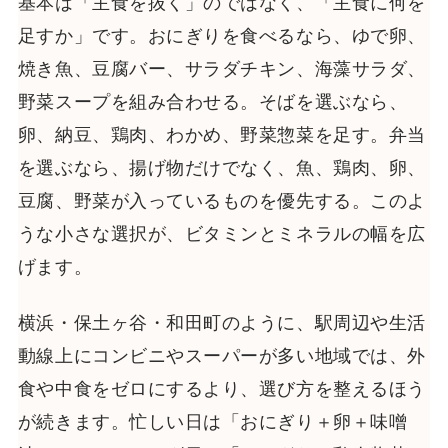
基本は「主食を抜く」のではなく、「主食に何を
足すか」です。おにぎりを食べるなら、ゆで卵、
焼き魚、豆腐バー、サラダチキン、海藻サラダ、
野菜スープを組み合わせる。そばを選ぶなら、
卵、納豆、鶏肉、わかめ、野菜惣菜を足す。弁当
を選ぶなら、揚げ物だけでなく、魚、鶏肉、卵、
豆腐、野菜が入っているものを優先する。このよ
うな小さな選択が、ビタミンとミネラルの幅を広
げます。
横浜・保土ヶ谷・和田町のように、駅周辺や生活
動線上にコンビニやスーパーが多い地域では、外
食や中食をゼロにするより、選び方を整えるほう
が続きます。忙しい日は「おにぎり＋卵＋味噌