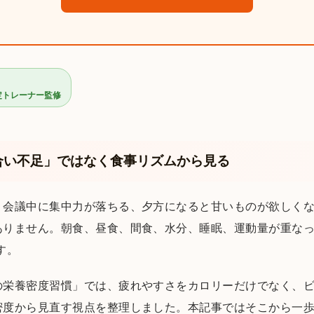
認定トレーナー監修
合い不足」ではなく食事リズムから見る
、会議中に集中力が落ちる、夕方になると甘いものが欲しく
ありません。朝食、昼食、間食、水分、睡眠、運動量が重なっ
す。
の栄養密度習慣」では、疲れやすさをカロリーだけでなく、
密度から見直す視点を整理しました。本記事ではそこから一