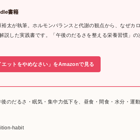
dle書籍
ナー日原裕太が執筆。ホルモンバランスと代謝の観点から、なぜカ
解説した実践書です。「午後のだるさを整える栄養習慣」の
イエットをやめなさい」をAmazonで見る
午後のだるさ・眠気・集中力低下を、昼食・間食・水分・運
ition-habit