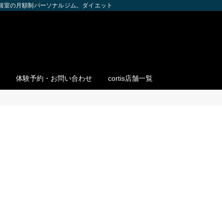
全個室の月額制パーソナルジム。ダイエット・ボディメイク・筋トレを個別サポー
体験予約・お問い合わせ
cortis店舗一覧