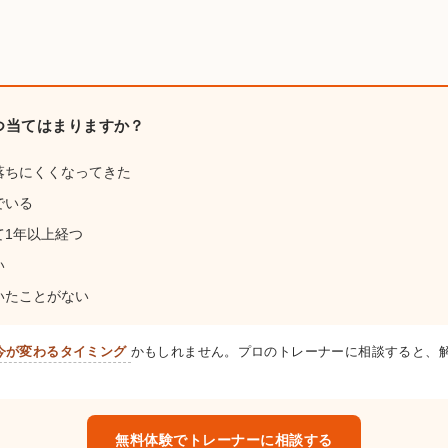
くつ当てはまりますか？
落ちにくくなってきた
でいる
て1年以上経つ
い
いたことがない
今が変わるタイミング
かもしれません。プロのトレーナーに相談すると、
無料体験でトレーナーに相談する