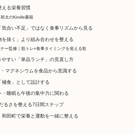
整える栄養習慣
裕太のKindle書籍
「気合い不足」ではなく食事リズムから見る
物を抜く」より組み合わせを整える
sトレーナー監修｜筋トレ×食事タイミングを覚える歌
きやすい「単品ランチ」の見直し方
鉄・マグネシウムを食品から意識する
「補食」として設計する
ン・睡眠も午後の集中力に関わる
後のだるさを整える7日間ステップ
・和田町で栄養と運動を一緒に整える