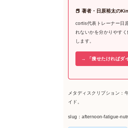
📕 著者・日原裕太のKin
cortis代表トレー
れないかを分かりやすく
します。
→ 「痩せたければダ
メタディスクリプション：
イド。
slug：afternoon-fatigue-nutr