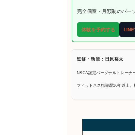
完全個室・月額制のパーソナ
体験を予約する
LI
監修・執筆：日原裕太
NSCA認定パーソナルトレーナー
フィットネス指導歴10年以上。