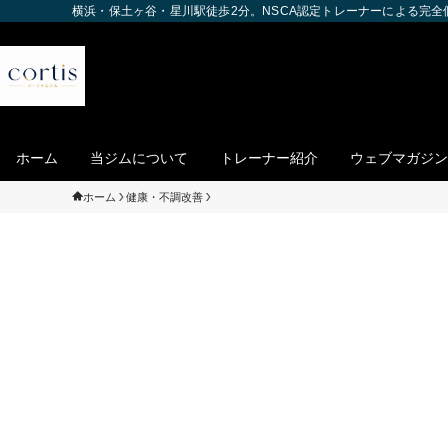
横浜・保土ヶ谷・星川駅徒歩2分。NSCA認定トレーナーによる完
ホーム
当ジムについて
トレーナー紹介
ウェブマガジン
ホーム
健康・不調改善