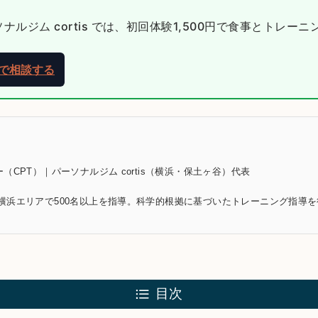
ルジム cortis では、初回体験1,500円で食事とトレー
NEで相談する
（CPT）｜パーソナルジム cortis（横浜・保土ヶ谷）代表
横浜エリアで500名以上を指導。科学的根拠に基づいたトレーニング指導
目次