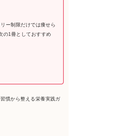
ロリー制限だけでは痩せら
次の1冊としておすすめ
動習慣から整える栄養実践ガ