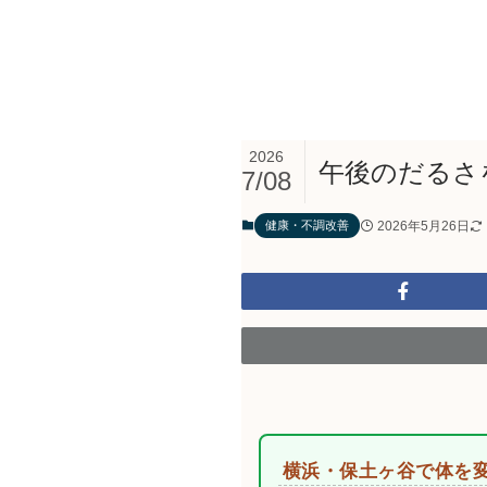
2026
午後のだるさ
7/08
2026年5月26日
健康・不調改善
横浜・保土ヶ谷で体を