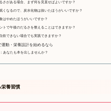
のだるさがある場合、まず何を見直せばよいですか？
後に眠くなるので、炭水化物は抜いたほうがいいですか？
の間食はやめたほうがいいですか？
リメントで午後のだるさを整えることはできますか？
くて自炊できない場合でも実践できますか？
で運動・栄養設計を始めるなら
：あなたも本を出しませんか？
る栄養習慣