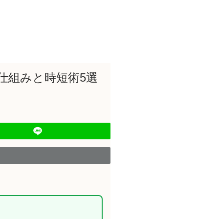
仕組みと時短術5選