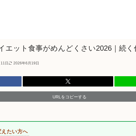
ダイエット食事がめんどくさい2026｜続く
月11日
2026年6月19日
URLをコピーする
変えたい方へ