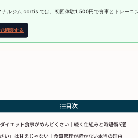
ルジム cortis では、初回体験1,500円で食事とトレー
NEで相談する
目次
のダイエット食事がめんどくさい｜続く仕組みと時短術5選
さい」は甘えじゃない｜食事管理が続かない本当の理由