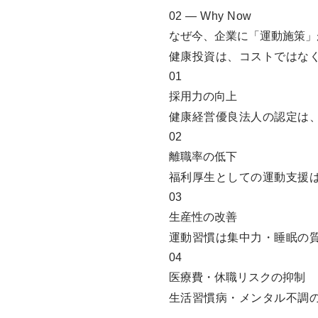
02 — Why Now
なぜ今、企業に「運動施策」
健康投資は、コストではなく
01
採用力の向上
健康経営優良法人の認定は
02
離職率の低下
福利厚生としての運動支援
03
生産性の改善
運動習慣は集中力・睡眠の
04
医療費・休職リスクの抑制
生活習慣病・メンタル不調