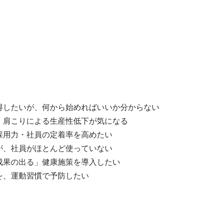
得したいが、何から始めればいいか分からない
・肩こりによる生産性低下が気になる
採用力・社員の定着率を高めたい
が、社員がほとんど使っていない
成果の出る」健康施策を導入したい
を、運動習慣で予防したい