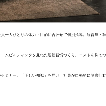
社員一人ひとりの体力・目的に合わせて個別指導。経営層・
チームビルディングを兼ねた運動習慣づくり。コストを抑え
養セミナー。「正しい知識」を届け、社員が自発的に健康行