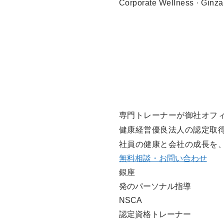
Corporate Wellness · Ginza
専門トレーナーが御社オフ
健康経営優良法人の認定取
社員の健康と会社の成長を
無料相談・お問い合わせ
銀座
発のパーソナル指導
NSCA
認定資格トレーナー