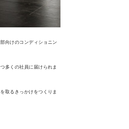
幹部向けのコンディショニン
つつ多くの社員に届けられま
動を取るきっかけをつくりま