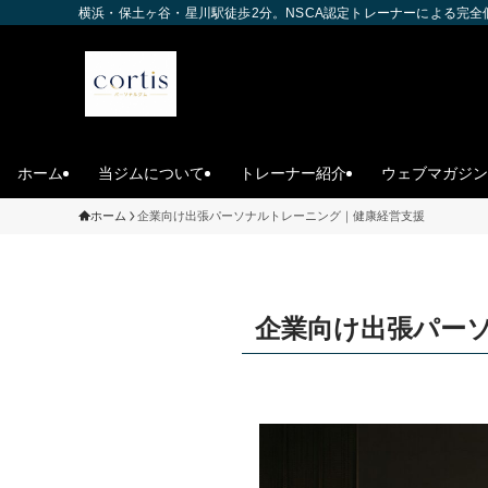
横浜・保土ヶ谷・星川駅徒歩2分。NSCA認定トレーナーによる完
ホーム
当ジムについて
トレーナー紹介
ウェブマガジン
ホーム
企業向け出張パーソナルトレーニング｜健康経営支援
企業向け出張パー