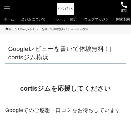
電話
ホーム
当ジムについて
トレーナー紹介
ウェブマガジン
体験予約
ホーム
Googleレビューを書いて体験無料！| cortisジム横浜
Googleレビューを書いて体験無料！|
cortisジム横浜
cortisジムを応援してください
Googleでのご感想・口コミをお待ちしています