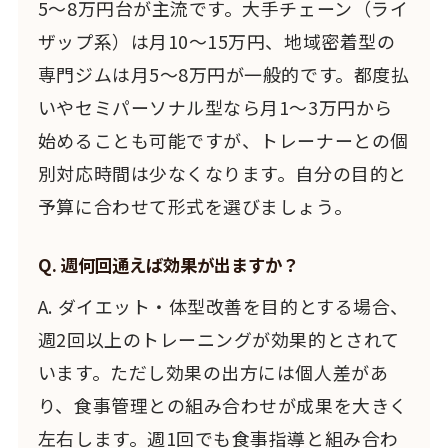
5〜8万円台が主流です。大手チェーン（ライ
ザップ系）は月10〜15万円、地域密着型の
専門ジムは月5〜8万円が一般的です。都度払
いやセミパーソナル型なら月1〜3万円から
始めることも可能ですが、トレーナーとの個
別対応時間は少なくなります。自分の目的と
予算に合わせて形式を選びましょう。
Q. 週何回通えば効果が出ますか？
A. ダイエット・体型改善を目的とする場合、
週2回以上のトレーニングが効果的とされて
います。ただし効果の出方には個人差があ
り、食事管理との組み合わせが成果を大きく
左右します。週1回でも食事指導と組み合わ