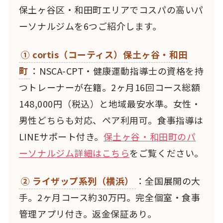
保土ヶ谷区・和田町エリアでコスパの高いパ
ーソナルジムを6つご紹介します。
① cortis（コーティス）保土ヶ谷・和田
町
：NSCA-CPT・健康運動指導士の資格を持
つトレーナーが在籍。2ヶ月16回コース総額
148,000円（税込）と地域最安水準。女性・
男性どちらも対応、ペア利用可。食事指導は
LINEサポート付き。
保土ヶ谷・和田町のパ
ーソナルジム詳細はこちら
をご覧ください。
② ライザップ系列（横浜）
：全国展開の大
手。2ヶ月コース約30万円。完全個室・食事
管理アプリ付き。返金保証あり。