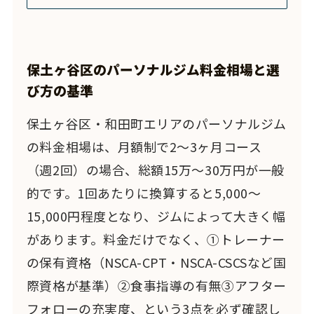
保土ヶ谷区のパーソナルジム料金相場と選
び方の基準
保土ヶ谷区・和田町エリアのパーソナルジム
の料金相場は、月額制で2〜3ヶ月コース
（週2回）の場合、総額15万〜30万円が一般
的です。1回あたりに換算すると5,000〜
15,000円程度となり、ジムによって大きく幅
があります。料金だけでなく、①トレーナー
の保有資格（NSCA-CPT・NSCA-CSCSなど国
際資格が基準）②食事指導の有無③アフター
フォローの充実度、という3点を必ず確認し