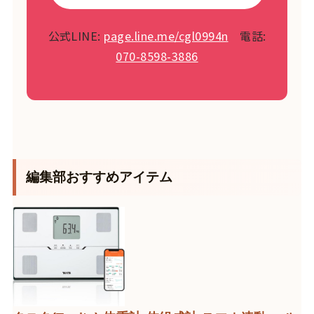
公式LINE:
page.line.me/cgl0994n
電話:
070-8598-3886
編集部おすすめアイテム