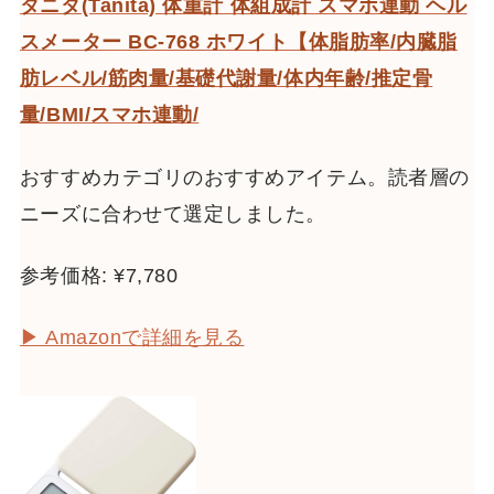
タニタ(Tanita) 体重計 体組成計 スマホ連動 ヘル
スメーター BC-768 ホワイト【体脂肪率/内臓脂
肪レベル/筋肉量/基礎代謝量/体内年齢/推定骨
量/BMI/スマホ連動/
おすすめカテゴリのおすすめアイテム。読者層の
ニーズに合わせて選定しました。
参考価格: ¥7,780
▶ Amazonで詳細を見る