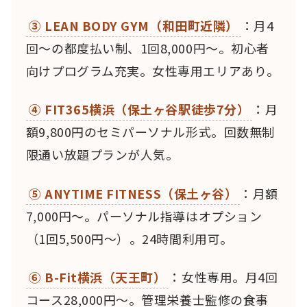
③ LEAN BODY GYM（和田町近隣）
：月4
回〜の都度払い制、1回8,000円〜。初心者
向けプログラム充実。女性専用エリアあり。
④ FIT365横浜（保土ヶ谷駅徒歩7分）
：月
額9,800円のセミパーソナル形式。回数無制
限通い放題プランが人気。
⑤ ANYTIME FITNESS（保土ヶ谷）
：月額
7,000円〜。パーソナル指導はオプション
（1回5,500円〜）。24時間利用可。
⑥ B-Fit横浜（天王町）
：女性専用。月4回
コース28,000円〜。管理栄養士監修の食事