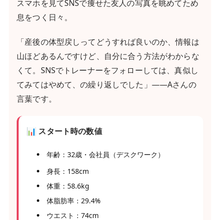
スマホを見てSNSで痩せた友人の写真を眺めてため
息をつく日々。
「産後の体型戻しってどうすれば良いのか、情報は
山ほどあるんですけど、自分に合う方法がわからな
くて。SNSでトレーナーをフォローしては、真似し
てみてはやめて、の繰り返しでした」——Aさんの
言葉です。
📊 スタート時の数値
年齢：32歳・会社員（デスクワーク）
身長：158cm
体重：58.6kg
体脂肪率：29.4%
ウエスト：74cm