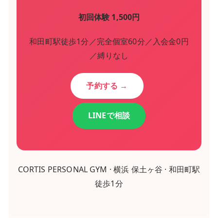
初回体験 1,500円
和田町駅徒歩1分／完全個室60分／入会金0円
／縛りなし
予約する →
LINEで相談
CORTIS PERSONAL GYM · 横浜 保土ヶ谷 · 和田町駅
徒歩1分