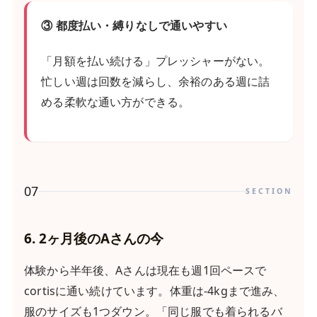
③ 都度払い・縛りなしで通いやすい
「月額を払い続ける」プレッシャーがない。
忙しい週は回数を減らし、余裕のある週に詰
める柔軟な通い方ができる。
07
SECTION
6. 2ヶ月後のAさんの今
体験から半年後、Aさんは現在も週1回ペースで
cortisに通い続けています。体重は-4kgまで進み、
服のサイズも1つダウン。「同じ服でも着られるバ