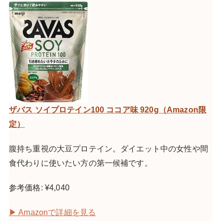
ザバス ソイプロテイン100 ココア味 920g（Amazon限
定）
腹持ち重視の大豆プロテイン。ダイエット中の女性や間
食代わりに使いたい方の第一候補です。
参考価格: ¥4,040
▶ Amazonで詳細を見る