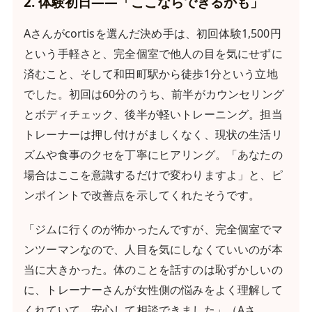
2. 体験初日——「ここならできるかも」
Aさんがcortisを選んだ決め手は、初回体験1,500円
という手軽さと、完全個室で他人の目を気にせずに
済むこと、そして和田町駅から徒歩1分という立地
でした。初回は60分のうち、前半がカウンセリング
とボディチェック、後半が軽いトレーニング。担当
トレーナーは押し付けがましくなく、現状の生活リ
ズムや食事のクセを丁寧にヒアリング。「あなたの
場合はここを意識するだけで変わりますよ」と、ピ
ンポイントで改善点を示してくれたそうです。
「ジムに行くのが怖かったんですが、完全個室でマ
ンツーマンなので、人目を気にしなくていいのが本
当に大きかった。体のことを話すのは恥ずかしいの
に、トレーナーさんが女性側の悩みをよく理解して
くれていて、安心して相談できました」（Aさ