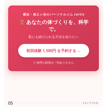
横浜・保土ヶ谷のパーソナルジム cortis
🏋️ あなたの体づくりを、科学
で。
私にも続けられる方法を知りたい
初回体験 1,500円 を予約する →
※ 無理な勧誘は一切ありません
05
SECTION