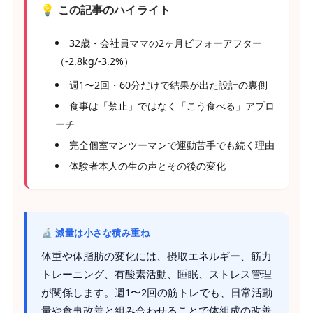
💡 この記事のハイライト
32歳・会社員ママの2ヶ月ビフォーアフター
（-2.8kg/-3.2%）
週1〜2回・60分だけで結果が出た設計の裏側
食事は「禁止」ではなく「こう食べる」アプロ
ーチ
完全個室マンツーマンで運動苦手でも続く理由
体験者本人の生の声とその後の変化
🔬 減量は小さな積み重ね
体重や体脂肪の変化には、摂取エネルギー、筋力
トレーニング、有酸素活動、睡眠、ストレス管理
が関係します。週1〜2回の筋トレでも、日常活動
量や食事改善と組み合わせることで体組成の改善