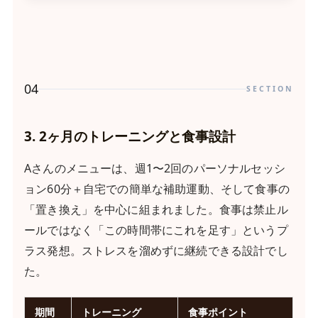
04
SECTION
3. 2ヶ月のトレーニングと食事設計
Aさんのメニューは、週1〜2回のパーソナルセッシ
ョン60分＋自宅での簡単な補助運動、そして食事の
「置き換え」を中心に組まれました。食事は禁止ル
ールではなく「この時間帯にこれを足す」というプ
ラス発想。ストレスを溜めずに継続できる設計でし
た。
期間
トレーニング
食事ポイント