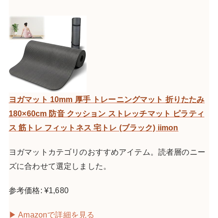
ヨガマット 10mm 厚手 トレーニングマット 折りたたみ
180×60cm 防音 クッション ストレッチマット ピラティ
ス 筋トレ フィットネス 宅トレ (ブラック) iimon
ヨガマットカテゴリのおすすめアイテム。読者層のニー
ズに合わせて選定しました。
参考価格: ¥1,680
▶ Amazonで詳細を見る