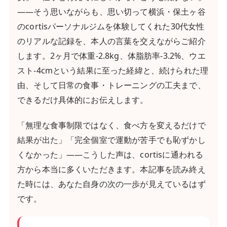
——そう思いながらも、思い切って横浜・保土ヶ谷
のcortisパーソナルジムを体験してくれた30代女性
のリアルな記録を、本人の言葉を交えながらご紹介
します。2ヶ月で体重-2.8kg、体脂肪率-3.2%、ウエ
スト-4cmという結果に至った経緯と、続けられた理
由、そして日常の食事・トレーニングの工夫まで、
できるだけ具体的にお伝えします。
「無理な食事制限ではなく、食べ方を変えるだけで
結果が出た」「完全個室で運動が苦手でも恥ずかし
くなかった」——こうした声は、cortisに通われる
方から本当に多くいただきます。本記事を読み終え
た時には、あなた自身の次の一歩が見えているはず
です。