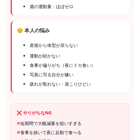
週の運動量：ほぼゼロ
😔 本人の悩み
産後から体型が戻らない
運動が続かない
食事が偏りがち（夜にドカ食い）
写真に写る自分が嫌い
疲れが取れない・肩こりひどい
❌ やりがちなNG
✕
短期間で大幅減量を狙いすぎる
✕
食事を抜いて夜に反動で食べる