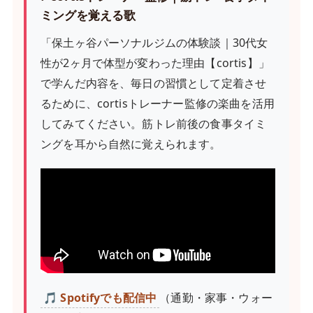
ミングを覚える歌
「保土ヶ谷パーソナルジムの体験談｜30代女
性が2ヶ月で体型が変わった理由【cortis】」
で学んだ内容を、毎日の習慣として定着させ
るために、cortisトレーナー監修の楽曲を活用
してみてください。筋トレ前後の食事タイミ
ングを耳から自然に覚えられます。
🎵 Spotifyでも配信中
（通勤・家事・ウォー