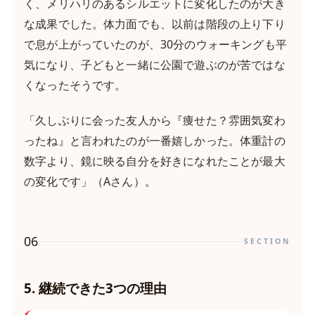
く、メリハリのあるシルエットに変化したのが大き
な成果でした。体力面でも、以前は階段の上り下り
で息が上がっていたのが、30分のウォーキングも平
気になり、子どもと一緒に公園で遊ぶのが苦ではな
くなったそうです。
「久しぶりに会った友人から『痩せた？雰囲気変わ
ったね』と言われたのが一番嬉しかった。体重計の
数字より、鏡に映る自分を好きになれたことが最大
の変化です」（Aさん）。
06
SECTION
5. 継続できた3つの理由