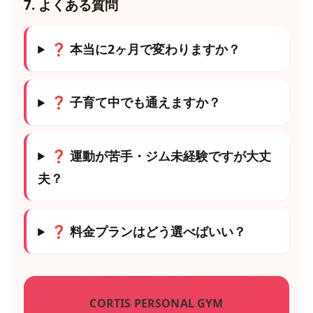
7. よくある質問
❓ 本当に2ヶ月で変わりますか？
❓ 子育て中でも通えますか？
❓ 運動が苦手・ジム未経験ですが大丈
夫？
❓ 料金プランはどう選べばいい？
CORTIS PERSONAL GYM