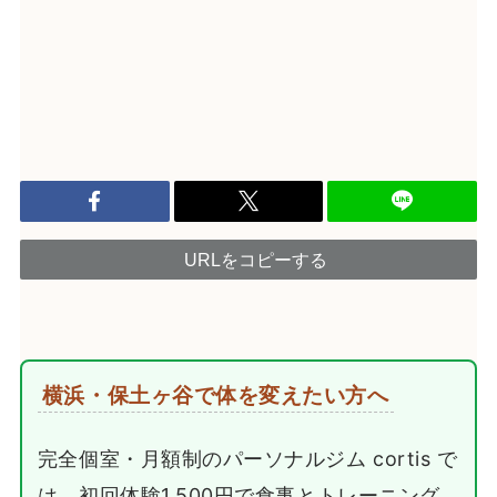
URLをコピーする
横浜・保土ヶ谷で体を変えたい方へ
完全個室・月額制のパーソナルジム cortis で
は、初回体験1,500円で食事とトレーニング