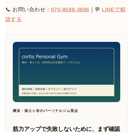
📞 お問い合わせ：
070-8598-3886
｜💬
LINEで相
談する
横浜・保土ヶ谷のパーソナルジム視点
筋力アップで失敗しないために、まず確認