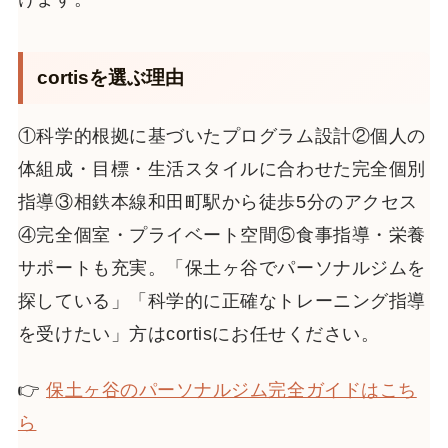
cortisを選ぶ理由
①科学的根拠に基づいたプログラム設計②個人の
体組成・目標・生活スタイルに合わせた完全個別
指導③相鉄本線和田町駅から徒歩5分のアクセス
④完全個室・プライベート空間⑤食事指導・栄養
サポートも充実。「保土ヶ谷でパーソナルジムを
探している」「科学的に正確なトレーニング指導
を受けたい」方はcortisにお任せください。
👉
保土ヶ谷のパーソナルジム完全ガイドはこち
ら