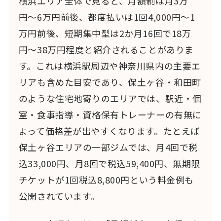
横浜エリア全体で見ると、月額制は月3万
円〜6万円前後、都度払いは1回4,000円〜1
万円前後、短期集中型は2か月16回で18万
円〜38万円程度と紹介されることがありま
す。これは横浜駅周辺や神奈川県内の主要エ
リアも含めた目安であり、保土ヶ谷・和田町
のような住宅地寄りのエリアでは、駅近・個
室・食事指導・資格保有トレーナーの有無に
よって価格差が出やすくなります。たとえば
保土ヶ谷エリアの一部ジムでは、月4回で税
込33,000円、月8回で税込59,400円、無期限
チケットが1回税込8,800円という料金例も
公開されています。