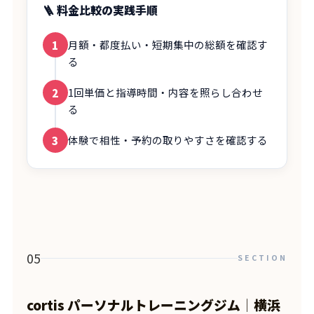
🪜 料金比較の実践手順
月額・都度払い・短期集中の総額を確認す
1
る
1回単価と指導時間・内容を照らし合わせ
2
る
体験で相性・予約の取りやすさを確認する
3
05
SECTION
cortis パーソナルトレーニングジム│横浜