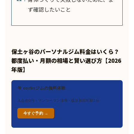
ず確認したいこと
保土ヶ谷のパーソナルジム料金はいくら？
都度払い・月額の相場と賢い選び方【2026
年版】
🎯 cortisジムの無料体験
入会金0円・マンツーマン指導・横浜和田町駅1分
今すぐ予約 →