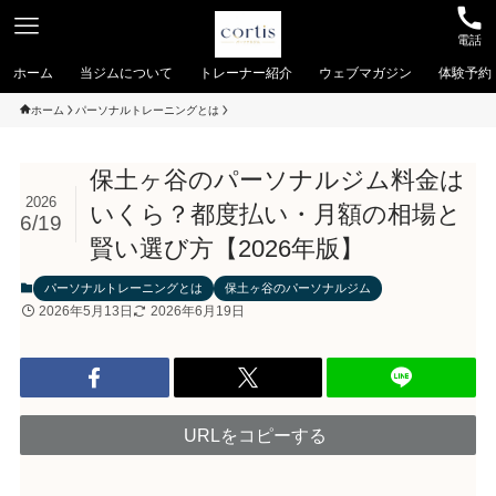
電話
ホーム
当ジムについて
トレーナー紹介
ウェブマガジン
体験予約
ホーム
パーソナルトレーニングとは
保土ヶ谷のパーソナルジム料金は
2026
いくら？都度払い・月額の相場と
6/19
賢い選び方【2026年版】
パーソナルトレーニングとは
保土ヶ谷のパーソナルジム
2026年5月13日
2026年6月19日
URLをコピーする