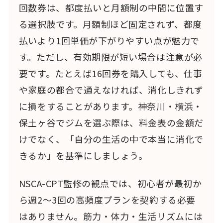
回数券は、都度払いと月額制の中間に位置す
る選択肢です。月額制ほど固定されず、都度
払いより1回単価が下がりやすい点が魅力で
す。ただし、有効期限が短い場合は注意が必
要です。たとえば16回券を購入しても、仕事
や家庭の都合で通えなければ、消化しきれず
に損をすることがあります。神奈川・横浜・
保土ヶ谷でジムを選ぶ際は、料金表の金額だ
けでなく、「自分の生活の中で本当に消化で
きるか」を基準にしましょう。
NSCA-CPT監修の観点では、初心者が最初か
ら週2〜3回の高頻度プランを契約する必要
はありません。筋力・体力・生活リズムには