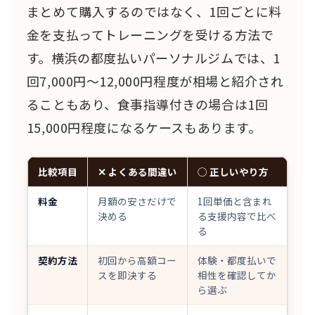
まとめて購入するのではなく、1回ごとに料
金を支払ってトレーニングを受ける方法で
す。横浜の都度払いパーソナルジムでは、1
回7,000円〜12,000円程度が相場と紹介され
ることもあり、食事指導付きの場合は1回
15,000円程度になるケースもあります。
比較項目
✕ よくある間違い
◯ 正しいやり方
料金
月額の安さだけで
1回単価と含まれ
決める
る支援内容で比べ
る
契約方法
初回から高額コー
体験・都度払いで
スを即決する
相性を確認してか
ら選ぶ