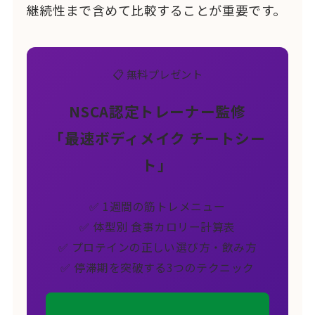
継続性まで含めて比較することが重要です。
📋 無料プレゼント
NSCA認定トレーナー監修
「最速ボディメイク チートシー
ト」
✅ 1週間の筋トレメニュー
✅ 体型別 食事カロリー計算表
✅ プロテインの正しい選び方・飲み方
✅ 停滞期を突破する3つのテクニック