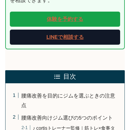
を相談できます。
体験を予約する
LINEで相談する
目次
腰痛改善を目的にジムを選ぶときの注意
点
腰痛改善向けジム選びの5つのポイント
♪ cortisトレーナー監修｜筋トレ×食事タ