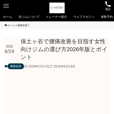
電話
ホーム
当ジムについて
トレーナー紹介
ウェブマガジン
体験予約
ホーム
腰痛改善
保土ヶ谷で腰痛改善を目指す女性
2026
向けジムの選び方2026年版とポイ
6/19
ント
2026年2月17日
2026年6月19日
腰痛改善