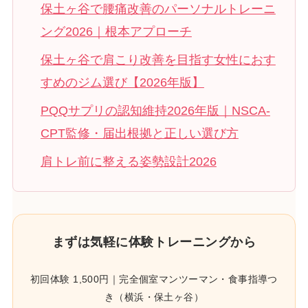
保土ヶ谷で腰痛改善のパーソナルトレーニ
ング2026｜根本アプローチ
保土ヶ谷で肩こり改善を目指す女性におす
すめのジム選び【2026年版】
PQQサプリの認知維持2026年版｜NSCA-
CPT監修・届出根拠と正しい選び方
肩トレ前に整える姿勢設計2026
まずは気軽に体験トレーニングから
初回体験 1,500円｜完全個室マンツーマン・食事指導つ
き（横浜・保土ヶ谷）