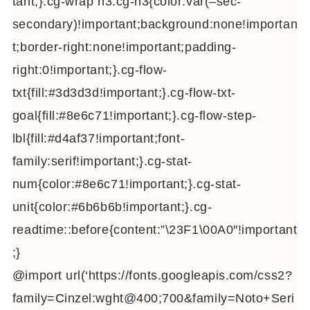
tant;}.cg-wrap h3.cg-h3{color:var(–sec-
secondary)!important;background:none!importan
t;border-right:none!important;padding-
right:0!important;}.cg-flow-
txt{fill:#3d3d3d!important;}.cg-flow-txt-
goal{fill:#8e6c71!important;}.cg-flow-step-
lbl{fill:#d4af37!important;font-
family:serif!important;}.cg-stat-
num{color:#8e6c71!important;}.cg-stat-
unit{color:#6b6b6b!important;}.cg-
readtime::before{content:”\23F1\00A0″!important
;}
@import url(‘https://fonts.googleapis.com/css2?
family=Cinzel:wght@400;700&family=Noto+Seri