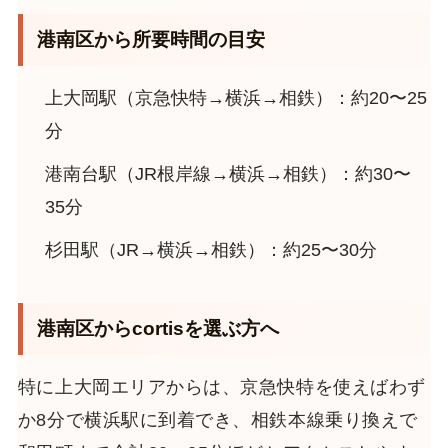
港南区から所要時間の目安
上大岡駅（京急快特→横浜→相鉄）：約20〜25
分
港南台駅（JR根岸線→横浜→相鉄）：約30〜
35分
杉田駅（JR→横浜→相鉄）：約25〜30分
港南区からcortisを選ぶ方へ
特に上大岡エリアからは、京急快特を使えばわず
か8分で横浜駅に到着でき、相鉄本線乗り換えで