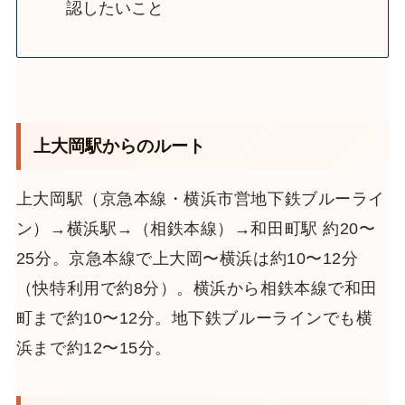
認したいこと
上大岡駅からのルート
上大岡駅（京急本線・横浜市営地下鉄ブルーライ
ン）→横浜駅→（相鉄本線）→和田町駅 約20〜
25分。京急本線で上大岡〜横浜は約10〜12分
（快特利用で約8分）。横浜から相鉄本線で和田
町まで約10〜12分。地下鉄ブルーラインでも横
浜まで約12〜15分。