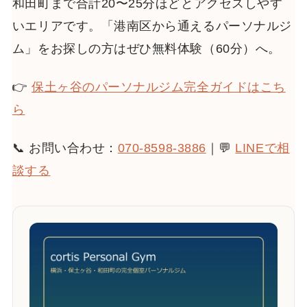
和田町まで合計20〜25分ほどとアクセスしやす
いエリアです。「港南区から通えるパーソナルジ
ム」をお探しの方はぜひ無料体験（60分）へ。
👉
保土ヶ谷のパーソナルジム完全ガイドはこち
ら
📞 お問い合わせ：
070-8598-3886
｜💬
LINEで相
談する