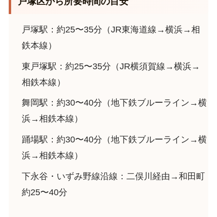
戸塚区から所要時間の目安
戸塚駅：約25〜35分（JR東海道線→横浜→相
鉄本線）
東戸塚駅：約25〜35分（JR横須賀線→横浜→
相鉄本線）
舞岡駅：約30〜40分（地下鉄ブルーライン→横
浜→相鉄本線）
踊場駅：約30〜40分（地下鉄ブルーライン→横
浜→相鉄本線）
下永谷・いずみ野線沿線：二俣川経由→和田町
約25〜40分