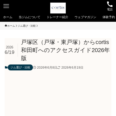
電話
ホーム
当ジムについて
トレーナー紹介
ウェブマガジン
体験予約
ホーム
ジム選び・比較
戸塚区（戸塚・東戸塚）からcortis
2026
和田町へのアクセスガイド2026年
6/19
版
2026年6月8日
2026年6月19日
ジム選び・比較