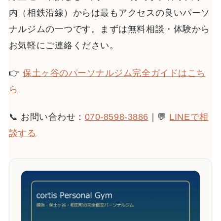
内（相鉄沿線）からは最もアクセスの良いパーソ
ナルジムの一つです。まずは無料相談・体験から
お気軽にご連絡ください。
👉
保土ヶ谷のパーソナルジム完全ガイドはこち
ら
📞 お問い合わせ：
070-8598-3886
｜💬
LINEで相
談する