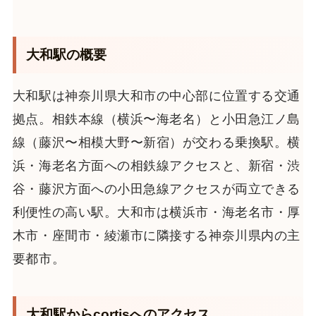
大和駅の概要
大和駅は神奈川県大和市の中心部に位置する交通
拠点。相鉄本線（横浜〜海老名）と小田急江ノ島
線（藤沢〜相模大野〜新宿）が交わる乗換駅。横
浜・海老名方面への相鉄線アクセスと、新宿・渋
谷・藤沢方面への小田急線アクセスが両立できる
利便性の高い駅。大和市は横浜市・海老名市・厚
木市・座間市・綾瀬市に隣接する神奈川県内の主
要都市。
大和駅からcortisへのアクセス