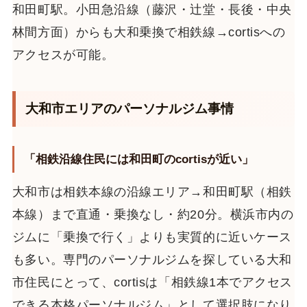
和田町駅。小田急沿線（藤沢・辻堂・長後・中央
林間方面）からも大和乗換で相鉄線→cortisへの
アクセスが可能。
大和市エリアのパーソナルジム事情
「相鉄沿線住民には和田町のcortisが近い」
大和市は相鉄本線の沿線エリア→和田町駅（相鉄
本線）まで直通・乗換なし・約20分。横浜市内の
ジムに「乗換で行く」よりも実質的に近いケース
も多い。専門のパーソナルジムを探している大和
市住民にとって、cortisは「相鉄線1本でアクセス
できる本格パーソナルジム」として選択肢になり