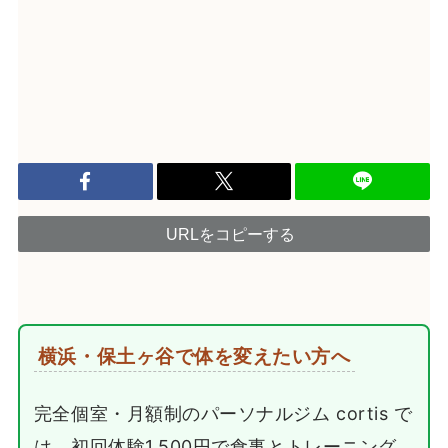
URLをコピーする
横浜・保土ヶ谷で体を変えたい方へ
完全個室・月額制のパーソナルジム cortis で
は、初回体験1,500円で食事とトレーニング