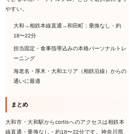
やすい。
大和→相鉄本線直通→和田町：乗換なし・約
18〜22分
担当固定・食事指導込みの本格パーソナルトレ
ーニング
海老名・厚木・大和エリア（相鉄沿線）からの
通いに最適
まとめ
大和市・大和駅からcortisへのアクセスは相鉄本
線直通・乗換なし・約18〜22分です。神奈川県