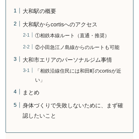
大和駅の概要
大和駅からcortisへのアクセス
①相鉄本線ルート（直通・推奨）
②小田急江ノ島線からのルートも可能
大和市エリアのパーソナルジム事情
「相鉄沿線住民には和田町のcortisが近
い」
まとめ
身体づくりで失敗しないために、まず確
認したいこと