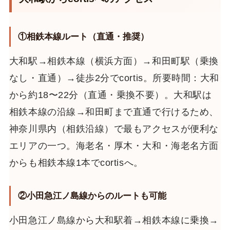
①相鉄本線ルート（直通・推奨）
大和駅→相鉄本線（横浜方面）→和田町駅（乗換
なし・直通）→徒歩2分でcortis。所要時間：大和
から約18〜22分（直通・乗換不要）。大和駅は
相鉄本線の沿線→和田町まで直通で行けるため、
神奈川県内（相鉄沿線）で最もアクセスが便利な
エリアの一つ。海老名・厚木・大和・海老名方面
からも相鉄本線1本でcortisへ。
②小田急江ノ島線からのルートも可能
小田急江ノ島線から大和駅着→相鉄本線に乗換→