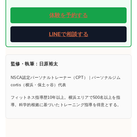
体験を予約する
LINEで相談する
監修・執筆：日原裕太
NSCA認定パーソナルトレーナー（CPT）｜パーソナルジム
cortis（横浜・保土ヶ谷）代表
フィットネス指導歴10年以上。横浜エリアで500名以上を指
導。科学的根拠に基づいたトレーニング指導を得意とする。