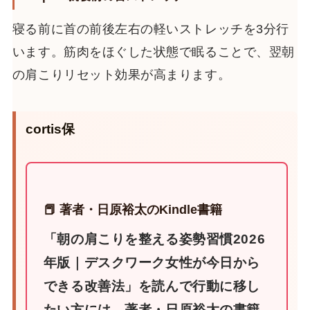
寝る前に首の前後左右の軽いストレッチを3分行
います。筋肉をほぐした状態で眠ることで、翌朝
の肩こりリセット効果が高まります。
cortis保
📕 著者・日原裕太のKindle書籍
「朝の肩こりを整える姿勢習慣2026
年版｜デスクワーク女性が今日から
できる改善法」を読んで行動に移し
たい方には、著者・日原裕太の書籍