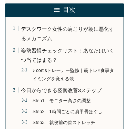
目次
デスクワーク女性の肩こりが朝に悪化す
るメカニズム
姿勢習慣チェックリスト：あなたはいく
つ当てはまる？
♪ cortisトレーナー監修｜筋トレ×食事タ
イミングを覚える歌
今日からできる姿勢改善3ステップ
Step1：モニター高さの調整
Step2：1時間ごとに肩甲骨ほぐし
Step3：就寝前の首ストレッチ