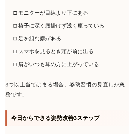
□ モニターが目線より下にある
□ 椅子に深く腰掛けず浅く座っている
□ 足を組む癖がある
□ スマホを見るとき頭が前に出る
□ 肩がいつも耳の方に上がっている
3つ以上当てはまる場合、姿勢習慣の見直しが急
務です。
今日からできる姿勢改善3ステップ