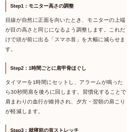
Step1：モニター高さの調整
目線が自然に正面を向いたとき、モニターの上端
が目の高さと同じになるよう調整します。これだ
けで頭が前に出る「スマホ首」を大幅に減らせま
す。
Step2：1時間ごとに肩甲骨ほぐし
タイマーを1時間にセットし、アラームが鳴った
ら30秒間肩を後ろに回します。習慣化することで
肩まわりの血行が維持され、夕方・翌朝の肩こり
が軽減します。
Step3：就寝前の首ストレッチ