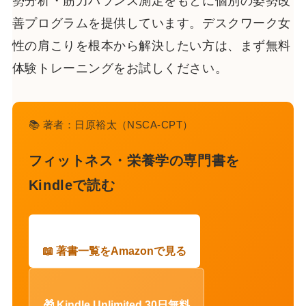
勢分析・筋力バランス測定をもとに個別の姿勢改
善プログラムを提供しています。デスクワーク女
性の肩こりを根本から解決したい方は、まず無料
体験トレーニングをお試しください。
📚 著者：日原裕太（NSCA-CPT）
フィットネス・栄養学の専門書を
Kindleで読む
📖 著書一覧をAmazonで見る
🎁 Kindle Unlimited 30日無料