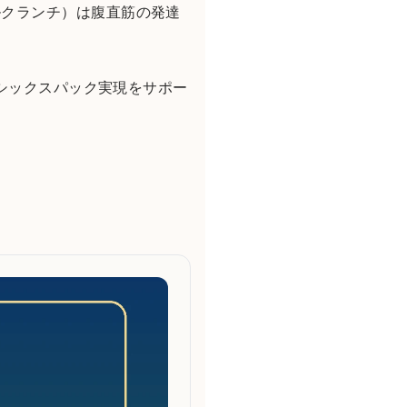
ルクランチ）は腹直筋の発達
でシックスパック実現をサポー