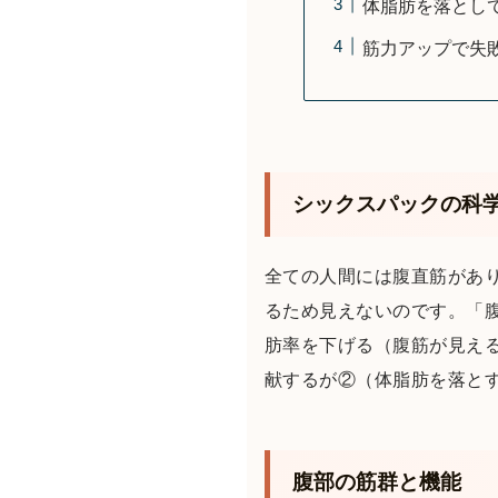
体脂肪を落とし
筋力アップで失
シックスパックの科
全ての人間には腹直筋があ
るため見えないのです。「
肪率を下げる（腹筋が見える
献するが②（体脂肪を落と
腹部の筋群と機能