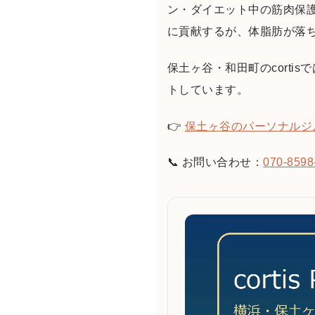
ン・ダイエット中の筋肉保
に貢献するが、体脂肪が落
保土ヶ谷・和田町のcort
トしています。
👉
保土ヶ谷のパーソナルジ
📞 お問い合わせ：
070-8598