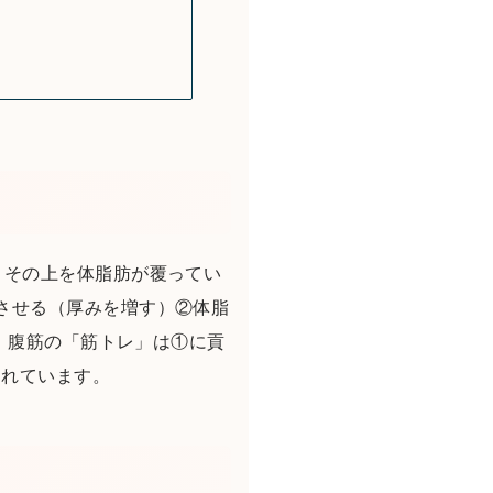
、その上を体脂肪が覆ってい
させる（厚みを増す）②体脂
）。腹筋の「筋トレ」は①に貢
されています。