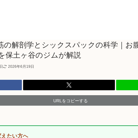
筋の解剖学とシックスパックの科学｜お
を保土ヶ谷のジムが解説
8日
2026年6月19日
URLをコピーする
変えたい方へ