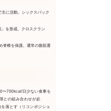
ップで主に活動。シックスパック
斜め腹筋」を形成。クロスクラン
圧を高め脊椎を保護。通常の腹筋運
700kcal/日少ない食事を
制限との組み合わせが必
脂肪を落とす（リコンポジショ