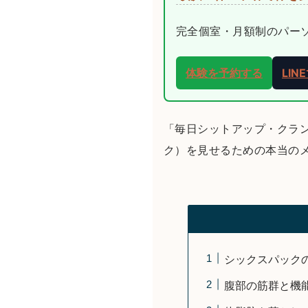
完全個室・月額制のパーソナ
体験を予約する
LI
「毎日シットアップ・クラ
ク）を見せるための本当の
シックスパック
腹部の筋群と機