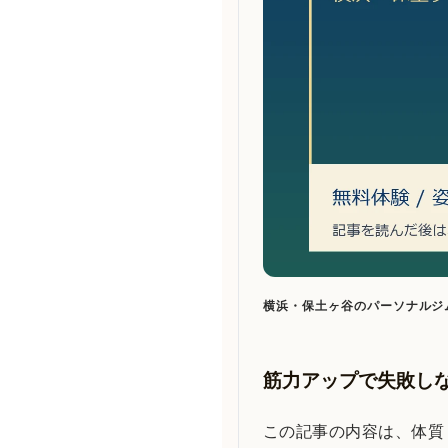
横浜・保土ヶ谷のパーソナルジ
筋力アップで失敗し
この記事の内容は、体質・