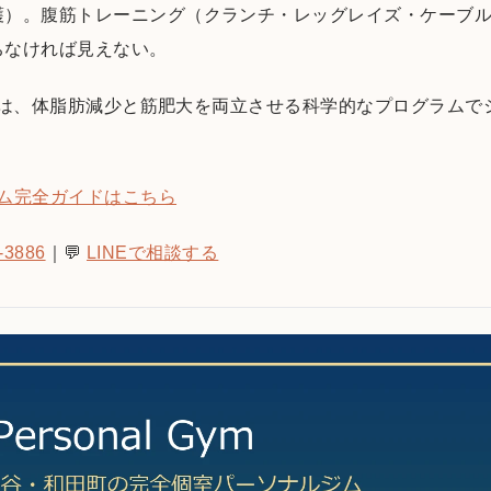
護）。腹筋トレーニング（クランチ・レッグレイズ・ケーブ
ちなければ見えない。
isでは、体脂肪減少と筋肥大を両立させる科学的なプログラム
ム完全ガイドはこちら
-3886
｜💬
LINEで相談する