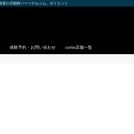
全個室の月額制パーソナルジム。ダイエット・ボディメイク・筋トレを個別サポー
体験予約・お問い合わせ
cortis店舗一覧