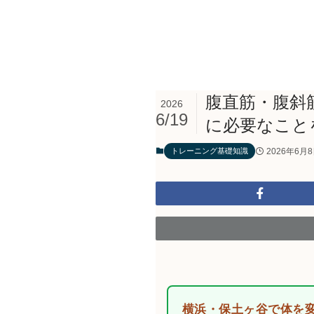
腹直筋・腹斜
2026
6/19
に必要なこと
2026年6月
トレーニング基礎知識
横浜・保土ヶ谷で体を