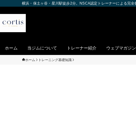
横浜・保土ヶ谷・星川駅徒歩2分。NSCA認定トレーナーによる完
ホーム
当ジムについて
トレーナー紹介
ウェブマガジン
ホーム
トレーニング基礎知識