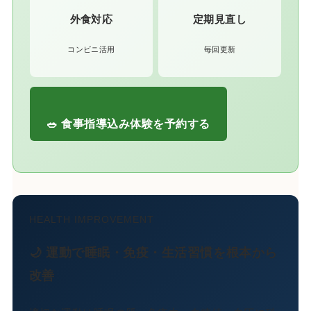
外食対応
定期見直し
コンビニ活用
毎回更新
🥗 食事指導込み体験を予約する
HEALTH IMPROVEMENT
🌙 運動で睡眠・免疫・生活習慣を根本から
改善