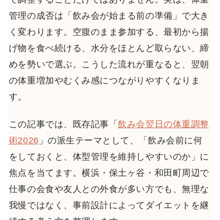
管理の成否は「飲み会が始まる前の準備」で大き
く変わります。空腹のまま参加する、最初から揚
げ物を食べ続ける、水分をほとんど取らない、締
めを勢いで選ぶ。こうした流れが重なると、翌朝
の体重増加やむくみ感につながりやすくなりま
す。
この記事では、既存記事「
飲み会翌日の体重調整
術2026
」の派生テーマとして、「飲み会前に何
をしておくと、体型管理を維持しやすいのか」に
焦点を当てます。横浜・保土ヶ谷・和田町周辺で
仕事の会食や友人との外食が多い方でも、無理な
我慢ではなく、事前設計によってダイエットを継