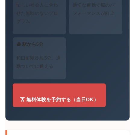
忙しい社会人に合わ
適切な運動で脳のパ
せた無駄のないプロ
フォーマンスが向上
グラム
🚉 駅から5分
和田町駅徒歩5分。通
勤ついでに通える
🏋️ 無料体験を予約する（当日OK）