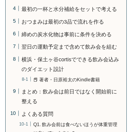
最初の一杯と水分補給をセットで考える
おつまみは最初の3品で流れを作る
締めの炭水化物は事前に条件を決める
翌日の運動予定まで含めて飲み会を組む
横浜・保土ヶ谷cortisでできる飲み会込み
のダイエット設計
📕 著者・日原裕太のKindle書籍
まとめ：飲み会は前日ではなく開始前に
整える
よくある質問
Q1. 飲み会前は食べないほうが体重管理