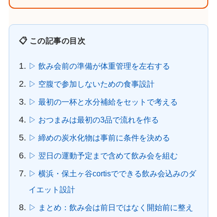
📋 この記事の目次
▷ 飲み会前の準備が体重管理を左右する
▷ 空腹で参加しないための食事設計
▷ 最初の一杯と水分補給をセットで考える
▷ おつまみは最初の3品で流れを作る
▷ 締めの炭水化物は事前に条件を決める
▷ 翌日の運動予定まで含めて飲み会を組む
▷ 横浜・保土ヶ谷cortisでできる飲み会込みのダ
イエット設計
▷ まとめ：飲み会は前日ではなく開始前に整え