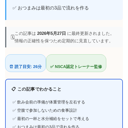
✅ おつまみは最初の3品で流れを作る
この記事は
2026年5月27日
に最終更新されました。
🗓️
情報の正確性を保つため定期的に見直しています。
⏰ 読了目安: 26分
✅ NSCA認定トレーナー監修
📋 この記事でわかること
✅ 飲み会前の準備が体重管理を左右する
✅ 空腹で参加しないための食事設計
✅ 最初の一杯と水分補給をセットで考える
✅ おつまみは最初の3品で流れを作る