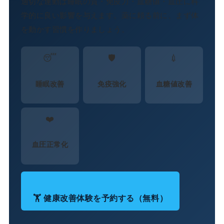
適切な運動は睡眠の質・免疫力・血糖値・血圧に科
学的に良い影響を与えます。薬に頼る前に、まず体
を動かす習慣を作りましょう。
😴
🛡️
💉
睡眠改善
免疫強化
血糖値改善
❤️
血圧正常化
🏋️ 健康改善体験を予約する（無料）