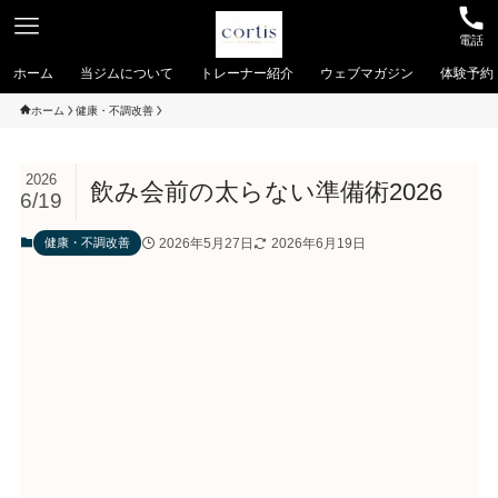
電話
ホーム
当ジムについて
トレーナー紹介
ウェブマガジン
体験予約
ホーム
健康・不調改善
2026
飲み会前の太らない準備術2026
6/19
2026年5月27日
2026年6月19日
健康・不調改善