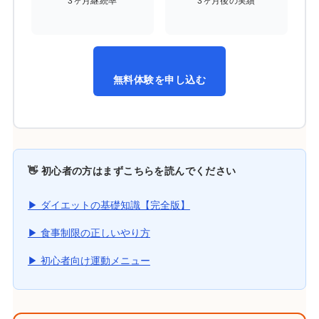
3ヶ月継続率
3ヶ月後の実績
無料体験を申し込む
👋 初心者の方はまずこちらを読んでください
▶ ダイエットの基礎知識【完全版】
▶ 食事制限の正しいやり方
▶ 初心者向け運動メニュー