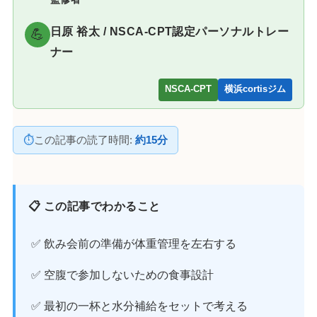
日原 裕太 / NSCA-CPT認定パーソナルトレー
💪
ナー
NSCA-CPT
横浜cortisジム
⏱
この記事の読了時間:
約15分
📋 この記事でわかること
✅ 飲み会前の準備が体重管理を左右する
✅ 空腹で参加しないための食事設計
✅ 最初の一杯と水分補給をセットで考える