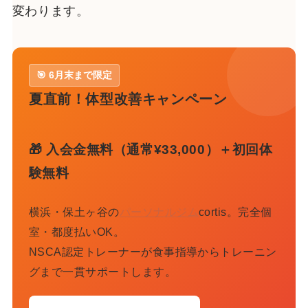
変わります。
🎯 6月末まで限定
夏直前！体型改善キャンペーン
🎁 入会金無料（通常¥33,000）＋初回体
験無料
横浜・保土ヶ谷の
パーソナルジム
cortis。完全個
室・都度払いOK。
NSCA認定トレーナーが食事指導からトレーニン
グまで一貫サポートします。