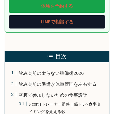
体験を予約する
LINEで相談する
目次
飲み会前の太らない準備術2026
飲み会前の準備が体重管理を左右する
空腹で参加しないための食事設計
♪ cortisトレーナー監修｜筋トレ×食事タ
イミングを覚える歌