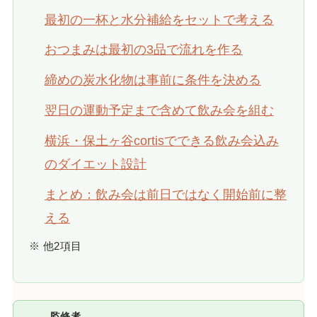
最初の一杯と水分補給をセットで考える
おつまみは最初の3品で流れを作る
締めの炭水化物は事前に条件を決める
翌日の運動予定まで含めて飲み会を組む
横浜・保土ヶ谷cortisでできる飲み会込み
のダイエット設計
まとめ：飲み会は前日ではなく開始前に整
える
※ 他2項目
監修者