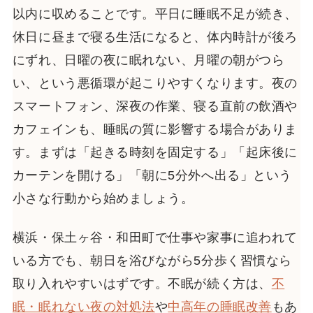
以内に収めることです。平日に睡眠不足が続き、
休日に昼まで寝る生活になると、体内時計が後ろ
にずれ、日曜の夜に眠れない、月曜の朝がつら
い、という悪循環が起こりやすくなります。夜の
スマートフォン、深夜の作業、寝る直前の飲酒や
カフェインも、睡眠の質に影響する場合がありま
す。まずは「起きる時刻を固定する」「起床後に
カーテンを開ける」「朝に5分外へ出る」という
小さな行動から始めましょう。
横浜・保土ヶ谷・和田町で仕事や家事に追われて
いる方でも、朝日を浴びながら5分歩く習慣なら
取り入れやすいはずです。不眠が続く方は、
不
眠・眠れない夜の対処法
や
中高年の睡眠改善
もあ