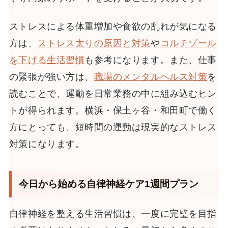
ストレスによる体重増加や食欲の乱れが気になる
方は、
ストレス太りの原因と対策
や
コルチゾール
を下げる生活習慣
も参考になります。また、仕事
の緊張が強い方は、
職場のメンタルヘルス対策
を
読むことで、運動を日常業務の中に組み込むヒン
トが得られます。横浜・保土ヶ谷・和田町で働く
方にとっても、短時間の運動は現実的なストレス
対策になります。
今日から始める自律神経ケア1週間プラン
自律神経を整える生活習慣は、一度に完璧を目指