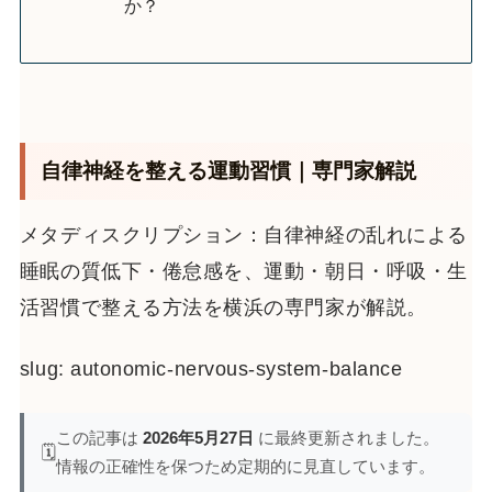
か？
自律神経を整える運動習慣｜専門家解説
メタディスクリプション：自律神経の乱れによる
睡眠の質低下・倦怠感を、運動・朝日・呼吸・生
活習慣で整える方法を横浜の専門家が解説。
slug: autonomic-nervous-system-balance
この記事は
2026年5月27日
に最終更新されました。
🗓️
情報の正確性を保つため定期的に見直しています。