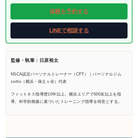
体験を予約する
LINEで相談する
監修・執筆：日原裕太
NSCA認定パーソナルトレーナー（CPT）｜パーソナルジム
cortis（横浜・保土ヶ谷）代表
フィットネス指導歴10年以上。横浜エリアで500名以上を指
導。科学的根拠に基づいたトレーニング指導を得意とする。