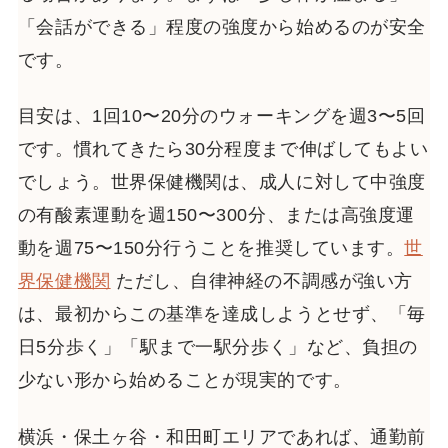
「会話ができる」程度の強度から始めるのが安全
です。
目安は、1回10〜20分のウォーキングを週3〜5回
です。慣れてきたら30分程度まで伸ばしてもよい
でしょう。世界保健機関は、成人に対して中強度
の有酸素運動を週150〜300分、または高強度運
動を週75〜150分行うことを推奨しています。
世
界保健機関
ただし、自律神経の不調感が強い方
は、最初からこの基準を達成しようとせず、「毎
日5分歩く」「駅まで一駅分歩く」など、負担の
少ない形から始めることが現実的です。
横浜・保土ヶ谷・和田町エリアであれば、通勤前