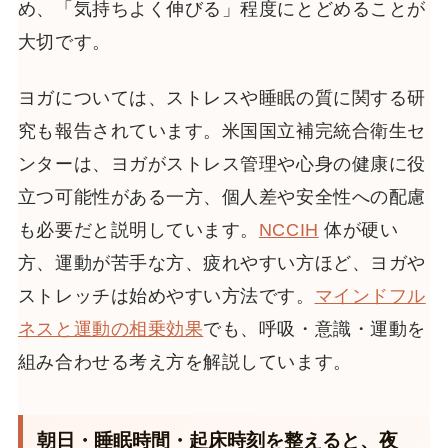
め、「気持ちよく伸びる」程度にとどめることが
大切です。
ヨガについては、ストレスや睡眠の質に関する研
究も報告されています。米国国立補完統合衛生セ
ンターは、ヨガがストレス管理や心身の健康に役
立つ可能性がある一方、個人差や安全性への配慮
も必要だと説明しています。
NCCIH
体が硬い
方、運動が苦手な方、疲れやすい方ほど、ヨガや
ストレッチは始めやすい方法です。
マインドフル
ネスと運動の相乗効果
でも、呼吸・意識・運動を
組み合わせる考え方を解説しています。
朝日・睡眠時間・起床時刻を整えると、夜