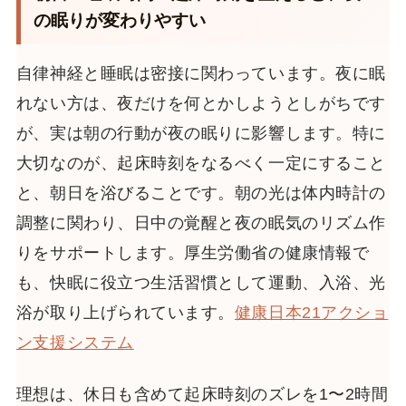
の眠りが変わりやすい
自律神経と睡眠は密接に関わっています。夜に眠
れない方は、夜だけを何とかしようとしがちです
が、実は朝の行動が夜の眠りに影響します。特に
大切なのが、起床時刻をなるべく一定にすること
と、朝日を浴びることです。朝の光は体内時計の
調整に関わり、日中の覚醒と夜の眠気のリズム作
りをサポートします。厚生労働省の健康情報で
も、快眠に役立つ生活習慣として運動、入浴、光
浴が取り上げられています。
健康日本21アクショ
ン支援システム
理想は、休日も含めて起床時刻のズレを1〜2時間