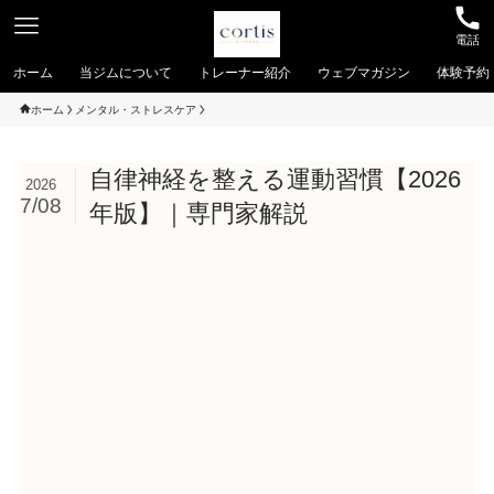
電話
ホーム
当ジムについて
トレーナー紹介
ウェブマガジン
体験予約
ホーム
メンタル・ストレスケア
自律神経を整える運動習慣【2026
2026
7/08
年版】｜専門家解説