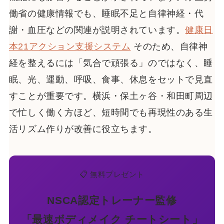
働省の健康情報でも、睡眠不足と自律神経・代
謝・血圧などの関連が説明されています。
健康日
本21アクション支援システム
そのため、自律神
経を整えるには「気合で頑張る」のではなく、睡
眠、光、運動、呼吸、食事、休息をセットで見直
すことが重要です。横浜・保土ヶ谷・和田町周辺
で忙しく働く方ほど、短時間でも再現性のある生
活リズム作りが改善に役立ちます。
📋 無料プレゼント
NSCA認定トレーナー監修
「最速ボディメイク チートシート」