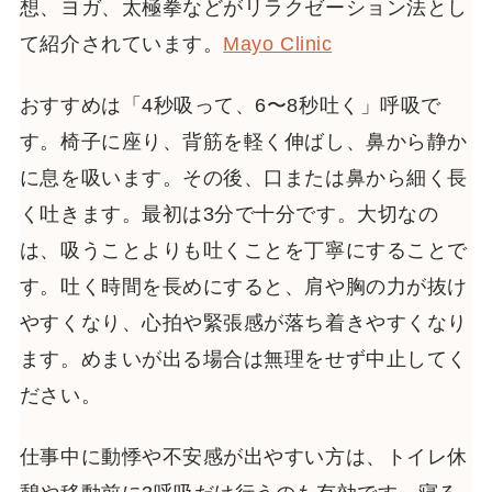
想、ヨガ、太極拳などがリラクゼーション法とし
て紹介されています。
Mayo Clinic
おすすめは「4秒吸って、6〜8秒吐く」呼吸で
す。椅子に座り、背筋を軽く伸ばし、鼻から静か
に息を吸います。その後、口または鼻から細く長
く吐きます。最初は3分で十分です。大切なの
は、吸うことよりも吐くことを丁寧にすることで
す。吐く時間を長めにすると、肩や胸の力が抜け
やすくなり、心拍や緊張感が落ち着きやすくなり
ます。めまいが出る場合は無理をせず中止してく
ださい。
仕事中に動悸や不安感が出やすい方は、トイレ休