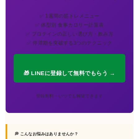
✅ 1週間の筋トレメニュー
✅ 体型別 食事カロリー計算表
✅ プロテインの正しい選び方・飲み方
✅ 停滞期を突破する3つのテクニック
🎁 LINEに登録して無料でもらう →
登録無料・いつでも解除できます
💭 こんなお悩みはありませんか？