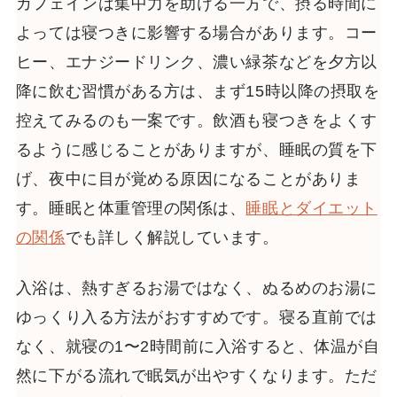
カフェインは集中力を助ける一方で、摂る時間に
よっては寝つきに影響する場合があります。コー
ヒー、エナジードリンク、濃い緑茶などを夕方以
降に飲む習慣がある方は、まず15時以降の摂取を
控えてみるのも一案です。飲酒も寝つきをよくす
るように感じることがありますが、睡眠の質を下
げ、夜中に目が覚める原因になることがありま
す。睡眠と体重管理の関係は、
睡眠とダイエット
の関係
でも詳しく解説しています。
入浴は、熱すぎるお湯ではなく、ぬるめのお湯に
ゆっくり入る方法がおすすめです。寝る直前では
なく、就寝の1〜2時間前に入浴すると、体温が自
然に下がる流れで眠気が出やすくなります。ただ