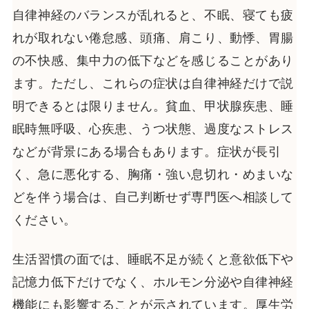
自律神経のバランスが乱れると、不眠、寝ても疲
れが取れない倦怠感、頭痛、肩こり、動悸、胃腸
の不快感、集中力の低下などを感じることがあり
ます。ただし、これらの症状は自律神経だけで説
明できるとは限りません。貧血、甲状腺疾患、睡
眠時無呼吸、心疾患、うつ状態、過度なストレス
などが背景にある場合もあります。症状が長引
く、急に悪化する、胸痛・強い息切れ・めまいな
どを伴う場合は、自己判断せず専門医へ相談して
ください。
生活習慣の面では、睡眠不足が続くと意欲低下や
記憶力低下だけでなく、ホルモン分泌や自律神経
機能にも影響することが示されています。厚生労