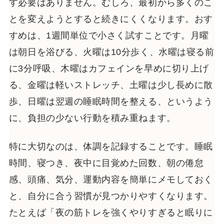
す必要はありません。むしろ、最初から多くのこ
とを変えようとすると続きにくくなります。おす
すめは、1週間単位で小さく試すことです。月曜
は朝日を浴びる、火曜は10分歩く、水曜は寝る前
に3分呼吸、木曜はカフェインを早めに切り上げ
る、金曜は軽いストレッチ、土曜は少し長めに散
歩、日曜は翌週の睡眠時間を整える、というよう
に、負担の少ない行動を積み重ねます。
特に大切なのは、体調を記録することです。睡眠
時間、寝つき、夜中に目覚めた回数、朝の倦怠
感、頭痛、気分、運動内容を簡単にメモしておく
と、自分に合う習慣が見つかりやすくなります。
たとえば「夜の筋トレを強くやりすぎると眠りに