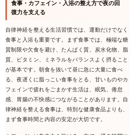
食事・カフェイン・入浴の整え方で夜の回
復力を支える
自律神経を整える生活習慣では、運動だけでなく
食事と入浴も重要です。まず食事では、極端な糖
質制限や欠食を避け、たんぱく質、炭水化物、脂
質、ビタミン、ミネラルをバランスよく摂ること
が基本です。朝食を抜いて昼に急に大量に食べ
る、夜遅くに脂っこい食事をとる、甘いものやカ
フェインで疲れをごまかす生活は、眠気、倦怠
感、胃腸の不快感につながることがあります。自
律神経を整える食事は、特別な健康食品よりも、
まず食事時間と内容の安定が大切です。