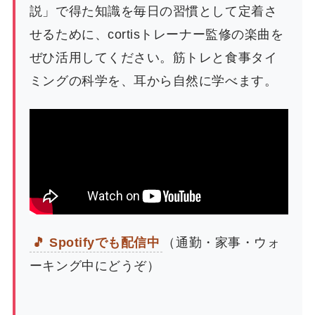
説」で得た知識を毎日の習慣として定着さ
せるために、cortisトレーナー監修の楽曲を
ぜひ活用してください。筋トレと食事タイ
ミングの科学を、耳から自然に学べます。
🎵 Spotifyでも配信中
（通勤・家事・ウォ
ーキング中にどうぞ）