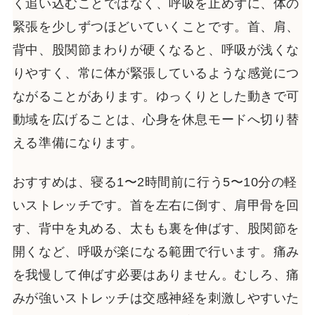
く追い込むことではなく、呼吸を止めずに、体の
緊張を少しずつほどいていくことです。首、肩、
背中、股関節まわりが硬くなると、呼吸が浅くな
りやすく、常に体が緊張しているような感覚につ
ながることがあります。ゆっくりとした動きで可
動域を広げることは、心身を休息モードへ切り替
える準備になります。
おすすめは、寝る1〜2時間前に行う5〜10分の軽
いストレッチです。首を左右に倒す、肩甲骨を回
す、背中を丸める、太もも裏を伸ばす、股関節を
開くなど、呼吸が楽になる範囲で行います。痛み
を我慢して伸ばす必要はありません。むしろ、痛
みが強いストレッチは交感神経を刺激しやすいた