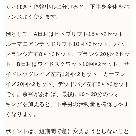
くらはぎ・体幹中心に分けると、下半身全体をバ
ランスよく使えます。
例として、A日程はヒップリフト15回×2セット、
ルーマニアンデッドリフト10回×2セット、バッ
クランジ左右8回×2セット、プランク20秒×2セッ
ト。B日程はワイドスクワット10回×2セット、サ
イドレッグレイズ左右12回×2セット、カーフレ
イズ20回×2セット、デッドバグ左右8回×2セット
です。余裕があれば、最後に10〜20分のウォー
キングを加えると、下半身の活動量も確保しやす
くなります。
ポイントは、短期間で急に変えようとしないこと