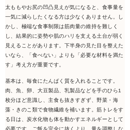
太ももやお尻の凹凸見えが気になると、食事量を
一気に減らしたくなる方は少なくありません。し
かし、極端な食事制限は筋肉量の維持を難しく
し、結果的に姿勢や肌のハリを支える土台が弱く
見えることがあります。下半身の見た目を整えた
いなら、「食べない」よりも「必要な材料を満た
す」考え方が重要です。
基本は、毎食にたんぱく質を入れることです。
肉、魚、卵、大豆製品、乳製品などを手のひら1
枚分ほど意識し、主食も抜きすぎず、野菜・海
藻・きのこ類で食物繊維を補います。筋トレをす
る日は、炭水化物も体を動かすエネルギーとして
必要です。ご飯を完全に抜くより、量を調整しな