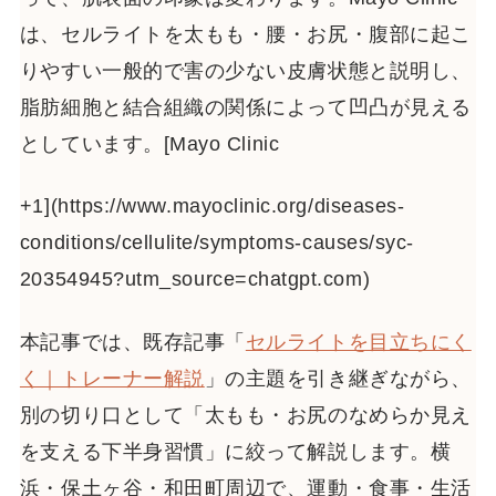
は、セルライトを太もも・腰・お尻・腹部に起こ
りやすい一般的で害の少ない皮膚状態と説明し、
脂肪細胞と結合組織の関係によって凹凸が見える
としています。[Mayo Clinic
+1](https://www.mayoclinic.org/diseases-
conditions/cellulite/symptoms-causes/syc-
20354945?utm_source=chatgpt.com)
本記事では、既存記事「
セルライトを目立ちにく
く｜トレーナー解説
」の主題を引き継ぎながら、
別の切り口として「太もも・お尻のなめらか見え
を支える下半身習慣」に絞って解説します。横
浜・保土ヶ谷・和田町周辺で、運動・食事・生活