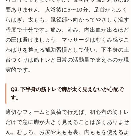
要ありません。入浴後に5〜10分、足首からふく
らはぎ、太もも、鼠径部へ向かってやさしく流す
程度で十分です。痛み、赤み、内出血が出るほど
の圧は避けましょう。マッサージはむくみ感やこ
わばりを整える補助習慣として使い、下半身の土
台づくりは筋トレと日常の活動量で支えるのが現
実的です。
Q3. 下半身の筋トレで脚が太く見えないか心配で
す。
適切なフォームと負荷で行えば、初心者の筋トレ
だけで急に脚が大きく見えることは多くありませ
ん。むしろ、お尻や太もも裏、内ももを使えるよ