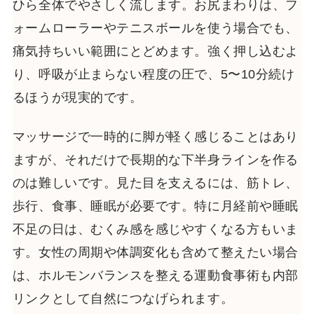
ひら全体でやさしく流します。お尻まわりは、フ
ォームローラーやテニスボールを使う場合でも、
痛気持ちいい範囲にとどめます。強く押し込むよ
り、呼吸が止まらない程度の圧で、5〜10分続け
るほうが現実的です。
マッサージで一時的に脚が軽く感じることはあり
ますが、それだけで長期的な下半身ラインを作る
のは難しいです。見た目を支えるには、筋トレ、
歩行、食事、睡眠が必要です。特に月経前や睡眠
不足の日は、むくみ感を感じやすくなる方もいま
す。女性の周期や体調変化も含めて整えたい場合
は、ホルモンバランスを整える運動食事術も内部
リンクとして自然につなげられます。