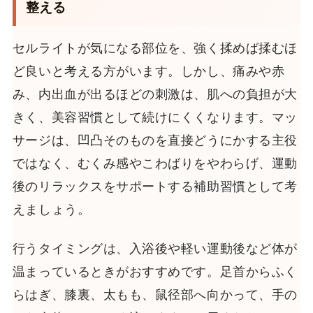
整える
セルライトが気になる部位を、強く揉めば揉むほ
ど良いと考える方がいます。しかし、痛みや赤
み、内出血が出るほどの刺激は、肌への負担が大
きく、美容習慣として続けにくくなります。マッ
サージは、凹凸そのものを直接どうにかする主役
ではなく、むくみ感やこわばりをやわらげ、運動
後のリラックスをサポートする補助習慣として考
えましょう。
行うタイミングは、入浴後や軽い運動後など体が
温まっているときがおすすめです。足首からふく
らはぎ、膝裏、太もも、鼠径部へ向かって、手の