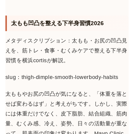
太もも凹凸を整える下半身習慣2026
メタディスクリプション：太もも・お尻の凹凸見
えを、筋トレ・食事・むくみケアで整える下半身
習慣を横浜cortisが解説。
slug：thigh-dimple-smooth-lowerbody-habits
太ももやお尻の凹凸が気になると、「体重を落と
せば変わるはず」と考えがちです。しかし、実際
には体重だけでなく、皮下脂肪、結合組織、筋肉
量、むくみ感、冷え、姿勢、日々の活動量が重な
って、肌表面の印象は変わります。Mayo Clinic