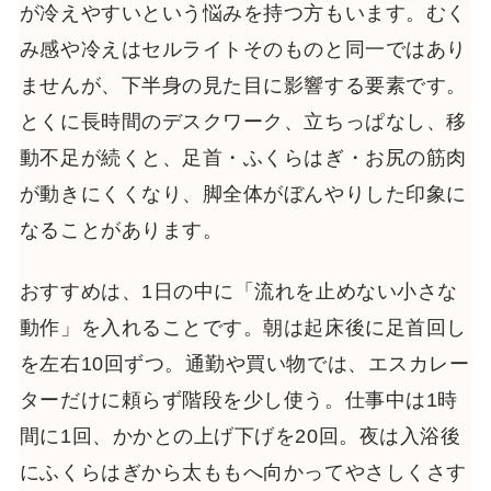
が冷えやすいという悩みを持つ方もいます。むく
み感や冷えはセルライトそのものと同一ではあり
ませんが、下半身の見た目に影響する要素です。
とくに長時間のデスクワーク、立ちっぱなし、移
動不足が続くと、足首・ふくらはぎ・お尻の筋肉
が動きにくくなり、脚全体がぼんやりした印象に
なることがあります。
おすすめは、1日の中に「流れを止めない小さな
動作」を入れることです。朝は起床後に足首回し
を左右10回ずつ。通勤や買い物では、エスカレー
ターだけに頼らず階段を少し使う。仕事中は1時
間に1回、かかとの上げ下げを20回。夜は入浴後
にふくらはぎから太ももへ向かってやさしくさす