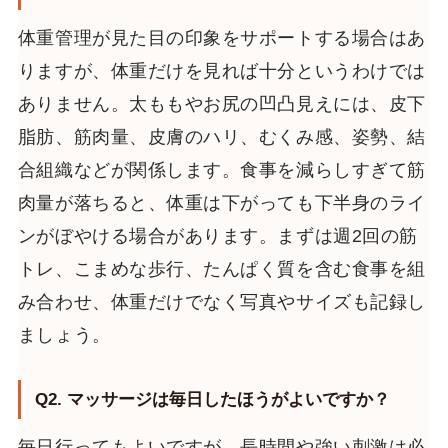
体重管理が見た目の印象をサポートする場合はあ
りますが、体重だけを見れば十分というわけでは
ありません。太ももやお尻の凹凸見えには、皮下
脂肪、筋肉量、皮膚のハリ、むくみ感、姿勢、結
合組織などが関係します。食事を減らしすぎて筋
肉量が落ちると、体重は下がっても下半身のライ
ンがぼやける場合があります。まずは週2回の筋
トレ、こまめな歩行、たんぱく質を含む食事を組
み合わせ、体重だけでなく写真やサイズも記録し
ましょう。
Q2. マッサージは毎日したほうがよいですか？
毎日行ってもよいですが、長時間や強い刺激は必