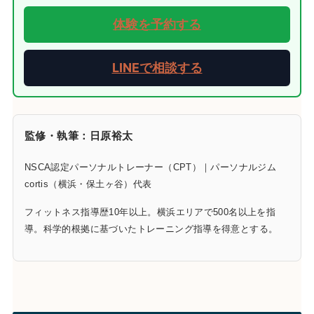
体験を予約する
LINEで相談する
監修・執筆：日原裕太
NSCA認定パーソナルトレーナー（CPT）｜パーソナルジム
cortis（横浜・保土ヶ谷）代表
フィットネス指導歴10年以上。横浜エリアで500名以上を指
導。科学的根拠に基づいたトレーニング指導を得意とする。