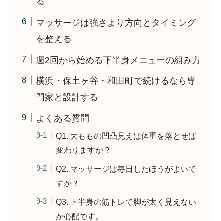
る
マッサージは強さより方向とタイミング
を整える
週2回から始める下半身メニューの組み方
横浜・保土ヶ谷・和田町で続けるなら専
門家と設計する
よくある質問
Q1. 太ももの凹凸見えは体重を落とせば
変わりますか？
Q2. マッサージは毎日したほうがよいで
すか？
Q3. 下半身の筋トレで脚が太く見えない
か心配です。