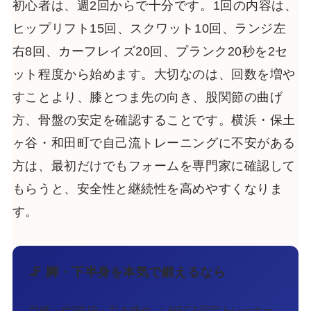
初心者は、週2回からで十分です。1回の内容は、
ヒップリフト15回、スクワット10回、ランジ左
右8回、カーフレイズ20回、プランク20秒を2セ
ット程度から始めます。大切なのは、回数を増や
すことより、膝とつま先の向き、股関節の曲げ
方、骨盤の安定を確認することです。横浜・保土
ヶ谷・和田町で自己流トレーニングに不安がある
方は、最初だけでもフォームを専門家に確認して
もらうと、安全性と継続性を高めやすくなりま
す。
🦵 脚・下半身を本気で鍛えるなら
目標：代謝UP・引き締め ／ NSCA認定トレーナー