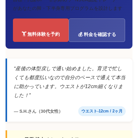
があなたの脚・下半身専用プログラムを設計します
🏋️ 無料体験を予約
💰 料金を確認する
“産後の体型戻しで通い始めました。育児で忙し
くても都度払いなので自分のペースで通えて本当
に助かっています。ウエストが12cm細くなりま
した！”
— S.H.さん（30代女性）
ウエスト-12cm / 2ヶ月