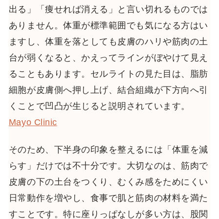
出る」「痩せれば消える」と言い切れるものでは
ありません。体重が標準範囲でも気になる方はい
ますし、体重を落としても皮膚のハリや筋肉の土
台が弱くなると、かえってラインがぼやけて見え
ることもあります。セルライトの見た目は、脂肪
細胞が皮膚側へ押し上げ、結合組織が下方向へ引
くことで凹凸が生じると説明されています。
Mayo Clinic
そのため、下半身の印象を整えるには「体重を減
らす」だけでは不十分です。大切なのは、筋肉で
皮膚の下の土台をつくり、むくみ感をためにくい
日常動作を増やし、食事で肌と筋肉の材料を満た
すことです。特に座りっぱなしが多い方は、股関