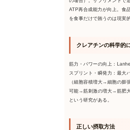
の場合）。サプリメントで追加
ATP再合成能力が向上。食品
を食事だけで賄うのは現実
クレアチンの科学的
筋力・パワーの向上：Lanhe
スプリント・瞬発力：最大パ
（細胞容積増大→細胞の膨
可能→筋刺激の増大→筋肥
という研究がある。
正しい摂取方法