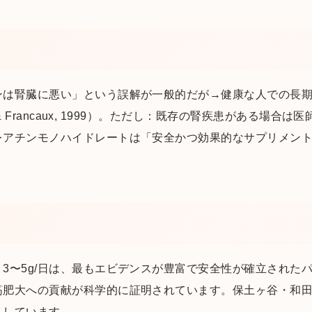
ンは腎臓に悪い」という誤解が一般的だが→健康な人での長期
 & Francaux, 1999）。ただし：既存の腎疾患がある場合
アチンモノハイドレートは「安全かつ効果的なサプリメント」
3〜5g/日は、最もエビデンスが豊富で安全性が確立された
肥大への貢献が科学的に証明されています。保土ヶ谷・和田町の
スしています。