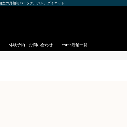
全個室の月額制パーソナルジム。ダイエット・ボディメイク・筋トレを個別サポー
体験予約・お問い合わせ
cortis店舗一覧