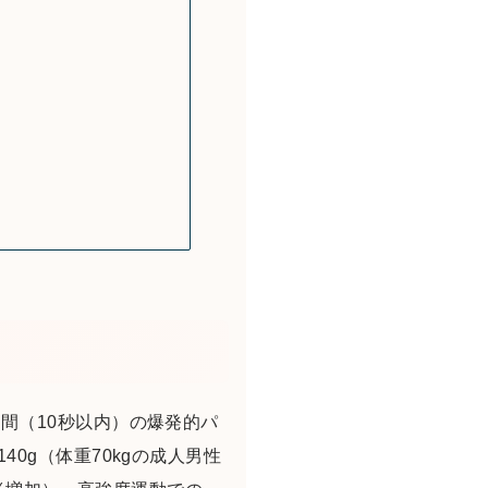
間（10秒以内）の爆発的パ
0g（体重70kgの成人男性