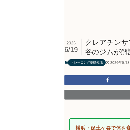
クレアチンサ
2026
6/19
谷のジムが解
2026年6月
トレーニング基礎知識
横浜・保土ヶ谷で体を