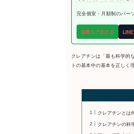
完全個室・月額制のパーソナ
体験を予約する
LI
クレアチンは「最も科学的
トの基本中の基本を正しく
クレアチンとは
クレアチンの科