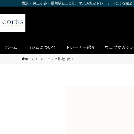
横浜・保土ヶ谷・星川駅徒歩2分。NSCA認定トレーナーによる完
ホーム
当ジムについて
トレーナー紹介
ウェブマガジン
ホーム
トレーニング基礎知識