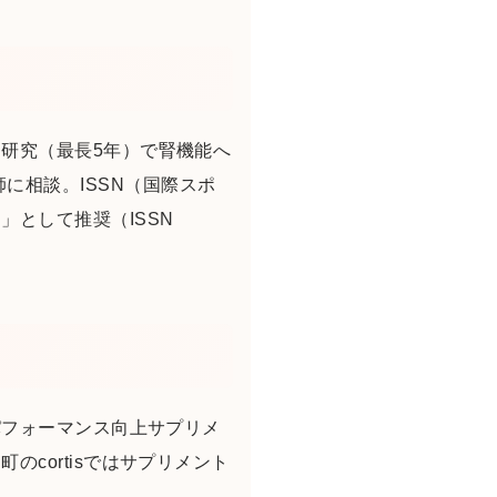
研究（最長5年）で腎機能へ
は医師に相談。ISSN（国際スポ
として推奨（ISSN
パフォーマンス向上サプリメ
cortisではサプリメント