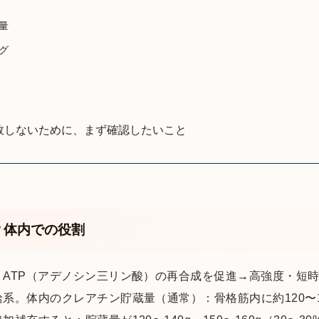
量
グ
敗しないために、まず確認したいこと
？体内での役割
ATP（アデノシン三リン酸）の再合成を促進→高強度・短時
系。体内のクレアチン貯蔵量（通常）：骨格筋内に約120〜14