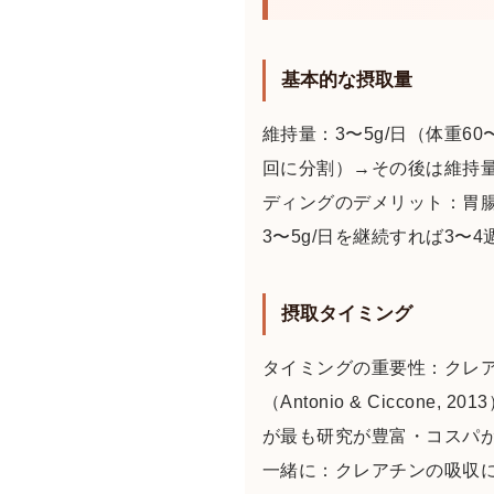
基本的な摂取量
維持量：3〜5g/日（体重6
回に分割）→その後は維持量
ディングのデメリット：胃腸
3〜5g/日を継続すれば3
摂取タイミング
タイミングの重要性：クレ
（Antonio & Cicc
が最も研究が豊富・コスパ
一緒に：クレアチンの吸収に