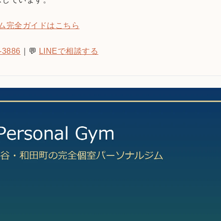
ム完全ガイドはこちら
-3886
｜💬
LINEで相談する