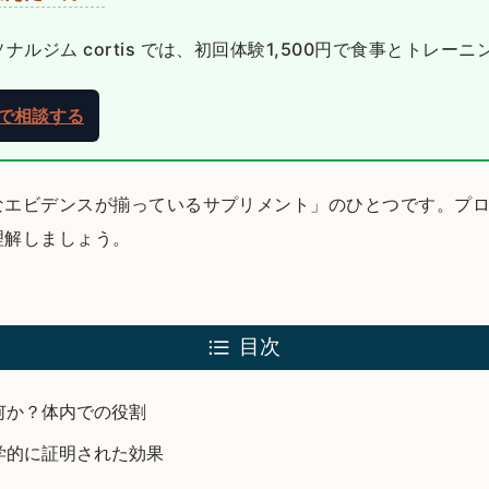
ルジム cortis では、初回体験1,500円で食事とトレー
NEで相談する
なエビデンスが揃っているサプリメント」のひとつです。プ
理解しましょう。
目次
何か？体内での役割
学的に証明された効果