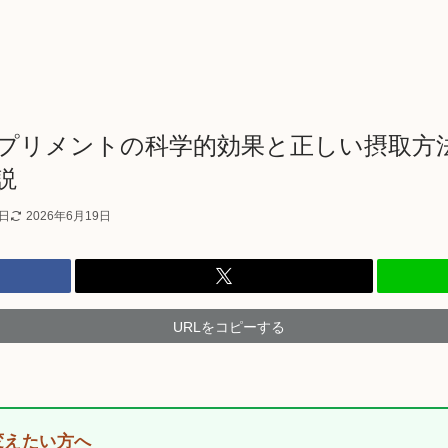
プリメントの科学的効果と正しい摂取方
説
8日
2026年6月19日
URLをコピーする
変えたい方へ