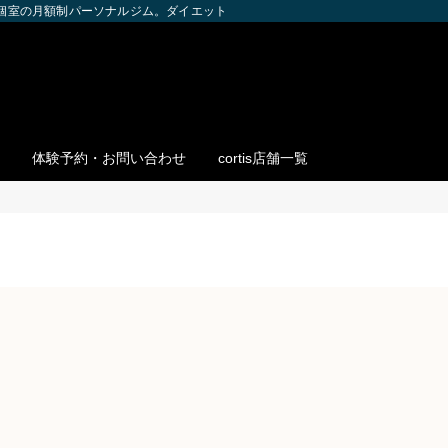
全個室の月額制パーソナルジム。ダイエット・ボディメイク・筋トレを個別サポー
体験予約・お問い合わせ
cortis店舗一覧