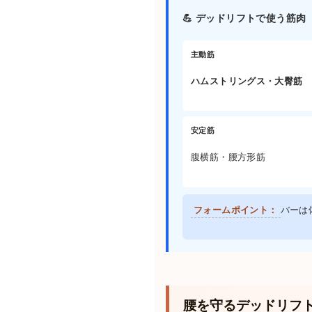
💪 デッドリフトで使う筋肉（
主動筋
ハムストリングス・大臀筋
安定筋
腹横筋・腰方形筋
フォームポイント：
バーは
腰を守るデッドリフ