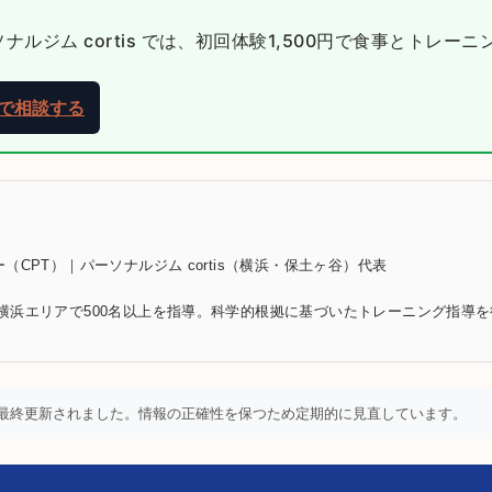
ルジム cortis では、初回体験1,500円で食事とトレー
NEで相談する
（CPT）｜パーソナルジム cortis（横浜・保土ヶ谷）代表
横浜エリアで500名以上を指導。科学的根拠に基づいたトレーニング指導
最終更新されました。情報の正確性を保つため定期的に見直しています。