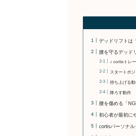
デッドリフトは
腰を守るデッド
♪ corti
スタートポジ
持ち上げる動
降ろす動作
腰を傷める「N
初心者が最初に
cortisパーソ