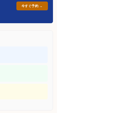
今すぐ予約 →