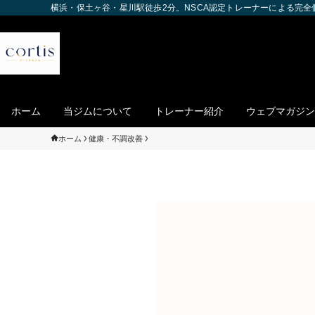
横浜・保土ヶ谷・星川駅徒歩2分。NSCA認定トレーナーによる完
ホーム
当ジムについて
トレーナー紹介
ウェブマガジン
ホーム
健康・不調改善