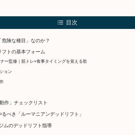
目次
「危険な種目」なのか？
リフトの基本フォーム
sトレーナー監修｜筋トレ×食事タイミングを覚える歌
ション
作
G動作」チェックリスト
やるべき「ルーマニアンデッドリフト」
ナルジムのデッドリフト指導