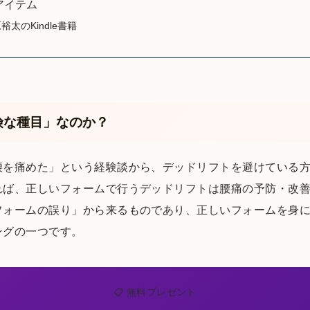
アイテム
裕太のKindle書籍
険な種目」なのか？
を痛めた」という経験談から、デッドリフトを避けている方は
れば、正しいフォームで行うデッドリフトは腰痛の予防・改
フォームの誤り」から来るものであり、正しいフォームを身
ングの一つです。
📋 無料プレゼント