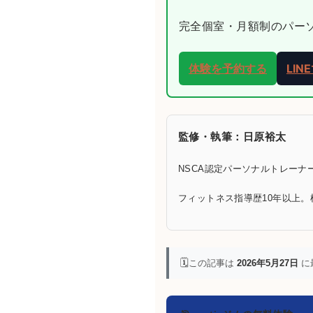
完全個室・月額制のパーソナ
体験を予約する
LI
監修・執筆：日原裕太
NSCA認定パーソナルトレーナー
フィットネス指導歴10年以上。
🗓️
この記事は
2026年5月27日
に