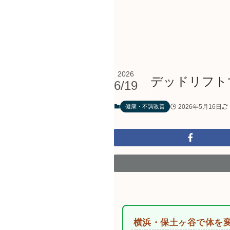
2026
デッドリフト
6/19
2026年5月16日
健康・不調改善
横浜・保土ヶ谷で体を