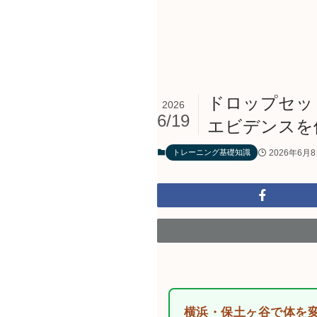
ドロップセッ
2026
6/19
エビデンスを
2026年6月
トレーニング基礎知識
横浜・保土ヶ谷で体を