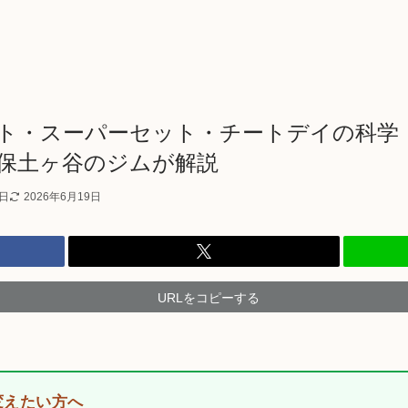
ト・スーパーセット・チートデイの科学
保土ヶ谷のジムが解説
8日
2026年6月19日
URLをコピーする
変えたい方へ