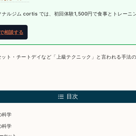
ルジム cortis では、初回体験1,500円で食事とトレー
NEで相談する
セット・チートデイなど「上級テクニック」と言われる手法
目次
の科学
の科学
ーセット