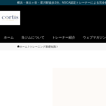
横浜・保土ヶ谷・星川駅徒歩2分。NSCA認定トレーナーによる完
ホーム
当ジムについて
トレーナー紹介
ウェブマガジン
ホーム
トレーニング基礎知識