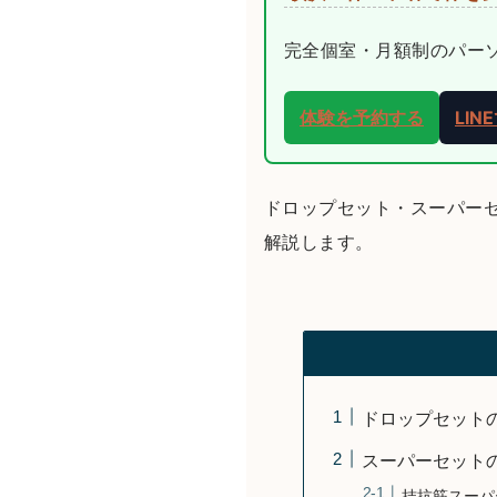
完全個室・月額制のパーソナ
体験を予約する
LI
ドロップセット・スーパー
解説します。
ドロップセット
スーパーセット
拮抗筋スーパ