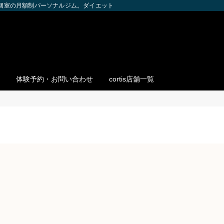
全個室の月額制パーソナルジム。ダイエット・ボディメイク・筋トレを個別サポー
体験予約・お問い合わせ
cortis店舗一覧