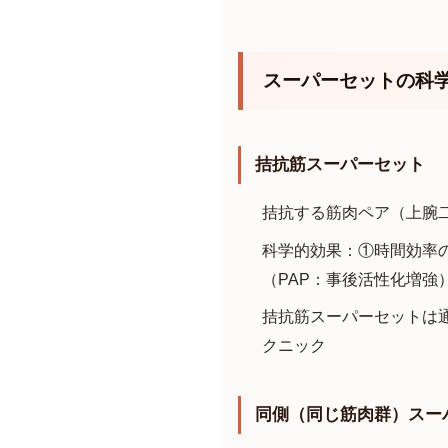
スーパーセットの科
拮抗筋スーパーセット
拮抗する筋肉ペア（上腕
科学的効果：①時間効率
（PAP：事後活性化増強
拮抗筋スーパーセットは
クニック
同側（同じ筋肉群）スー