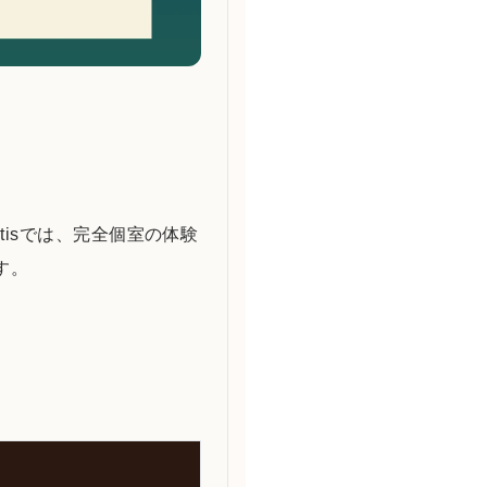
isでは、完全個室の体験
す。