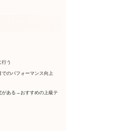
に行う
目でのパフォーマンス向上
究がある→おすすめの上級テ