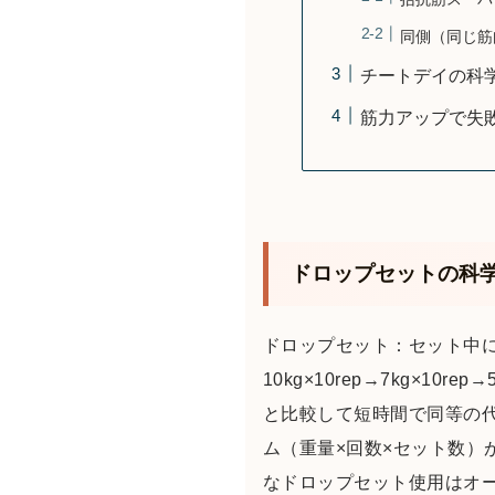
同側（同じ筋
チートデイの科
筋力アップで失
ドロップセットの科
ドロップセット：セット中
10kg×10rep→7kg×
と比較して短時間で同等の
ム（重量×回数×セット数
なドロップセット使用はオ