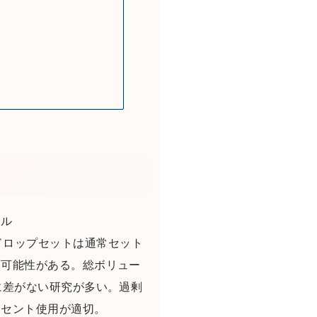
ール
ンス：ドロップセットは通常セット
る可能性がある。総ボリュー
に差がない研究が多い。過剰
クセント使用が適切。