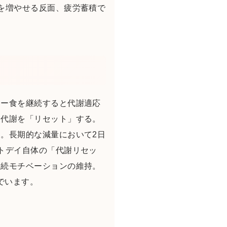
を増やせる反面、疲労蓄積で
リー食を継続すると代謝適応
に代謝を「リセット」する。
。長期的な減量において2日
トデイ自体の「代謝リセッ
継続モチベーションの維持。
でいます。