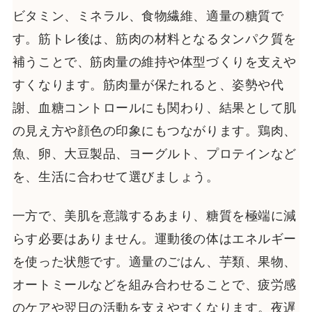
ビタミン、ミネラル、食物繊維、適量の糖質で
す。筋トレ後は、筋肉の材料となるタンパク質を
補うことで、筋肉量の維持や体型づくりを支えや
すくなります。筋肉量が保たれると、姿勢や代
謝、血糖コントロールにも関わり、結果として肌
の見え方や顔色の印象にもつながります。鶏肉、
魚、卵、大豆製品、ヨーグルト、プロテインなど
を、生活に合わせて選びましょう。
一方で、美肌を意識するあまり、糖質を極端に減
らす必要はありません。運動後の体はエネルギー
を使った状態です。適量のごはん、芋類、果物、
オートミールなどを組み合わせることで、疲労感
のケアや翌日の活動を支えやすくなります。夜遅