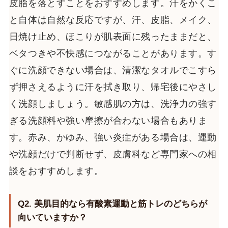
皮脂を落とすことをおすすめします。汗をかくこ
と自体は自然な反応ですが、汗、皮脂、メイク、
日焼け止め、ほこりが肌表面に残ったままだと、
ベタつきや不快感につながることがあります。す
ぐに洗顔できない場合は、清潔なタオルでこすら
ず押さえるように汗を拭き取り、帰宅後にやさし
く洗顔しましょう。敏感肌の方は、洗浄力の強す
ぎる洗顔料や強い摩擦が合わない場合もありま
す。赤み、かゆみ、強い炎症がある場合は、運動
や洗顔だけで判断せず、皮膚科など専門家への相
談をおすすめします。
Q2. 美肌目的なら有酸素運動と筋トレのどちらが
向いていますか？