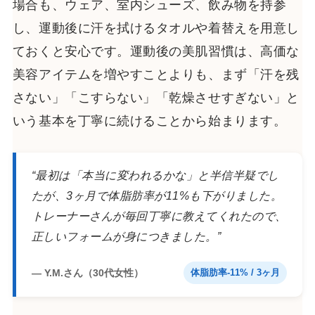
場合も、ウェア、室内シューズ、飲み物を持参
し、運動後に汗を拭けるタオルや着替えを用意し
ておくと安心です。運動後の美肌習慣は、高価な
美容アイテムを増やすことよりも、まず「汗を残
さない」「こすらない」「乾燥させすぎない」と
いう基本を丁寧に続けることから始まります。
“最初は「本当に変われるかな」と半信半疑でし
たが、3ヶ月で体脂肪率が11%も下がりました。
トレーナーさんが毎回丁寧に教えてくれたので、
正しいフォームが身につきました。”
— Y.M.さん（30代女性）
体脂肪率-11% / 3ヶ月