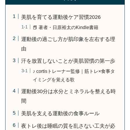
美肌を育てる運動後ケア習慣2026
📕 著者・日原裕太のKindle書籍
運動後の過ごし方が肌印象を左右する理
由
汗を放置しないことが美肌習慣の第一歩
♪ cortisトレーナー監修｜筋トレ×食事タ
イミングを覚える歌
運動後30分は水分とミネラルを整える時
間
美肌を支える運動後の食事ルール
夜トレ後は睡眠の質を乱さない工夫が必