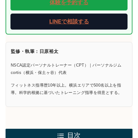
体験を予約する
LINEで相談する
監修・執筆：日原裕太
NSCA認定パーソナルトレーナー（CPT）｜パーソナルジム
cortis（横浜・保土ヶ谷）代表
フィットネス指導歴10年以上。横浜エリアで500名以上を指
導。科学的根拠に基づいたトレーニング指導を得意とする。
目次