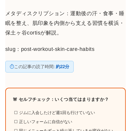
メタディスクリプション：運動後の汗・食事・睡
眠を整え、肌印象を内側から支える習慣を横浜・
保土ヶ谷cortisが解説。
slug：post-workout-skin-care-habits
⏱
この記事の読了時間:
約22分
🚨 セルフチェック：いくつ当てはまりますか？
☐ ジムに入会したけど週1回も行けていない
☐ 正しいフォームに自信がない
☐ 同じメニューをずっと繰り返しているが変化がない