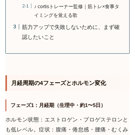
♪ cortisトレーナー監修｜筋トレ×食事タ
イミングを覚える歌
筋力アップで失敗しないために、まず確
認したいこと
月経周期の4フェーズとホルモン変化
フェーズ1：月経期（生理中・約1〜5日）
ホルモン状態：エストロゲン・プロゲステロンと
も低レベル。症状：腹痛・倦怠感・腰痛・むくみ