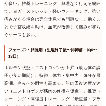
が多い。推奨トレーニング：無理なく行える範囲
で。ヨガ・ストレッチ・軽いウォーキング。強い
痛みがある場合は完全休息でも問題なし。動くこ
とで子宮収縮を助け、血流が改善して痛みが和ら
ぐケースも多い。
フェーズ2：卵胞期（生理終了後〜排卵前・約6〜
13日）
ホルモン状態：エストロゲンが上昇（最も体の調
子が良い期間）。特徴：体力・集中力・気分が最
高潮。痛みへの耐性も高まる。筋肉回復速度が速
い（エストロゲンが筋肉の修復を促進）。推奨ト
レーニング：高強度トレーニング（最重量・プラ