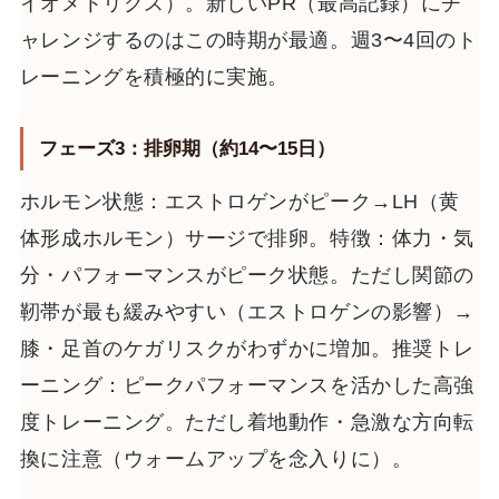
イオメトリクス）。新しいPR（最高記録）にチ
ャレンジするのはこの時期が最適。週3〜4回のト
レーニングを積極的に実施。
フェーズ3：排卵期（約14〜15日）
ホルモン状態：エストロゲンがピーク→LH（黄
体形成ホルモン）サージで排卵。特徴：体力・気
分・パフォーマンスがピーク状態。ただし関節の
靭帯が最も緩みやすい（エストロゲンの影響）→
膝・足首のケガリスクがわずかに増加。推奨トレ
ーニング：ピークパフォーマンスを活かした高強
度トレーニング。ただし着地動作・急激な方向転
換に注意（ウォームアップを念入りに）。