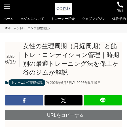
電話
ホーム
当ジムについて
トレーナー紹介
ウェブマガジン
体験予約
ホーム
トレーニング基礎知識
女性の生理周期（月経周期）と筋
トレ・コンディション管理｜時期
2026
6/19
別の最適トレーニング法を保土ヶ
谷のジムが解説
2026年6月8日
2026年6月19日
トレーニング基礎知識
URLをコピーする