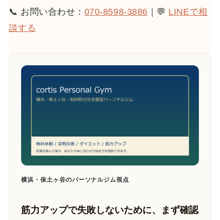
📞 お問い合わせ：
070-8598-3886
｜💬
LINEで相
談する
横浜・保土ヶ谷のパーソナルジム視点
筋力アップで失敗しないために、まず確認