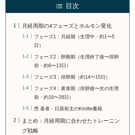
目次
月経周期の4フェーズとホルモン変化
フェーズ1：月経期（生理中・約1〜5
日）
フェーズ2：卵胞期（生理終了後〜排卵
前・約6〜13日）
フェーズ3：排卵期（約14〜15日）
フェーズ4：黄体期（排卵後〜次の生理
前・約16〜28日）
📕 著者・日原裕太のKindle書籍
まとめ：月経周期に合わせたトレーニン
グ戦略