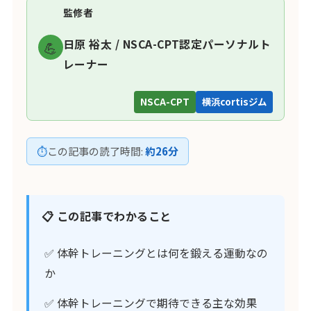
監修者
日原 裕太 / NSCA-CPT認定パーソナルト
💪
レーナー
NSCA-CPT
横浜cortisジム
⏱
この記事の読了時間:
約26分
📋 この記事でわかること
✅ 体幹トレーニングとは何を鍛える運動なの
か
✅ 体幹トレーニングで期待できる主な効果