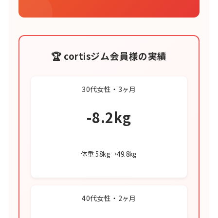
🏆 cortisジム会員様の実績
30代女性・3ヶ月
-8.2kg
体重 58kg→49.8kg
40代女性・2ヶ月