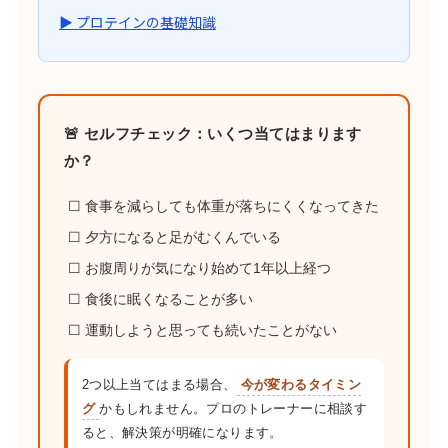
▶ プロテインの基礎知識
🚨 セルフチェック：いくつ当てはまります
か？
☐ 食事を減らしても体重が落ちにくくなってきた
☐ 夕方になると足がむくんでいる
☐ お腹周りが気になり始めて1年以上経つ
☐ 食後に眠くなることが多い
☐ 運動しようと思っても続いたことがない
2つ以上当てはまる場合、
今が変わるタイミン
グ
かもしれません。プロのトレーナーに相談す
ると、解決策が明確になります。