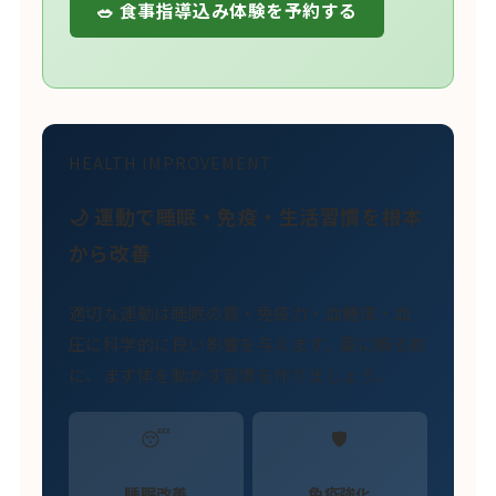
🥗 食事指導込み体験を予約する
HEALTH IMPROVEMENT
🌙 運動で睡眠・免疫・生活習慣を根本
から改善
適切な運動は睡眠の質・免疫力・血糖値・血
圧に科学的に良い影響を与えます。薬に頼る前
に、まず体を動かす習慣を作りましょう。
😴
🛡️
睡眠改善
免疫強化