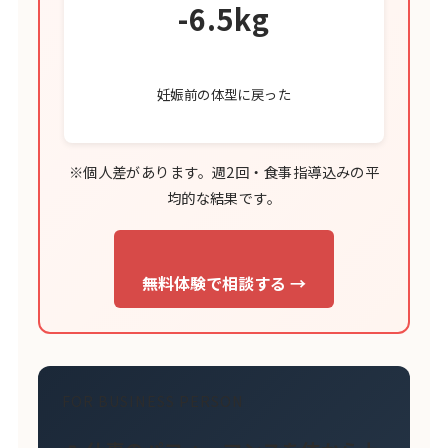
-6.5kg
妊娠前の体型に戻った
※個人差があります。週2回・食事指導込みの平
均的な結果です。
無料体験で相談する →
FOR BUSINESS PERSON