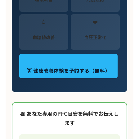
💉
❤️
血糖値改善
血圧正常化
🏋️ 健康改善体験を予約する（無料）
🥞 あなた専用のPFC目安を無料でお伝えし
ます