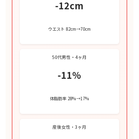
-12cm
ウエスト 82cm→70cm
50代男性・4ヶ月
-11%
体脂肪率 28%→17%
産後女性・3ヶ月