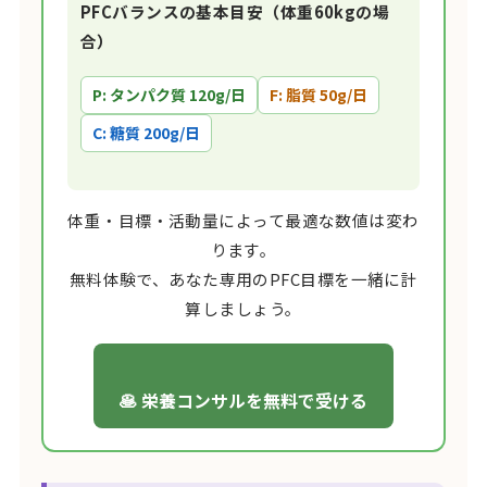
PFCバランスの基本目安（体重60kgの場
合）
P: タンパク質 120g/日
F: 脂質 50g/日
C: 糖質 200g/日
体重・目標・活動量によって最適な数値は変わ
ります。
無料体験で、あなた専用のPFC目標を一緒に計
算しましょう。
🥞 栄養コンサルを無料で受ける