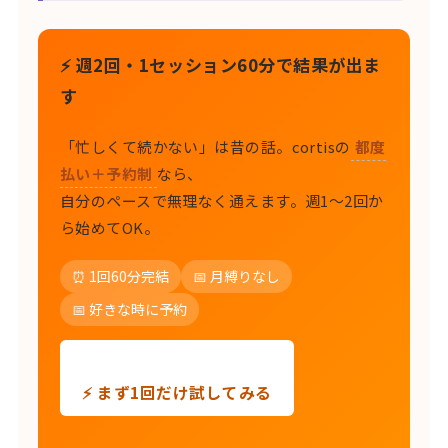
⚡ 週2回・1セッション60分で結果が出ま
す
「忙しくて続かない」は昔の話。cortisの
都度
払い＋予約制
なら、
自分のペースで無理なく通えます。週1〜2回か
ら始めてOK。
⏰ 1回60分完結
📅 月縛りなし
📅 好きな時に予約
⚡ まず1回だけ試してみる