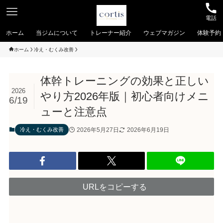
電話
ホーム
当ジムについて
トレーナー紹介
ウェブマガジン
体験予約
ホーム
冷え・むくみ改善
体幹トレーニングの効果と正しい
2026
やり方2026年版｜初心者向けメニ
6/19
ューと注意点
2026年5月27日
2026年6月19日
冷え・むくみ改善
URLをコピーする