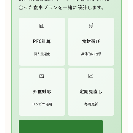
合った食事プランを一緒に設計します。
📊
🛒
PFC計算
食材選び
個人最適化
具体的に指導
🍱
📈
外食対応
定期見直し
コンビニ活用
毎回更新