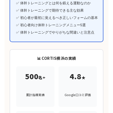
✅ 体幹トレーニングとは何を鍛える運動なのか
✅ 体幹トレーニングで期待できる主な効果
✅ 初心者が最初に覚えるべき正しいフォームの基本
✅ 初心者向け体幹トレーニングメニュー5選
✅ 体幹トレーニングでやりがちな間違いと注意点
📊 CORTIS横浜の実績
500
4.8
名+
★
累計指導実績
Google口コミ評価