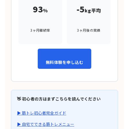
93
-5
%
kg平均
3ヶ月継続率
3ヶ月後の実績
無料体験を申し込む
👋 初心者の方はまずこちらを読んでください
▶ 筋トレ初心者完全ガイド
▶ 自宅でできる筋トレメニュー