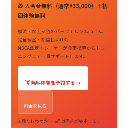
🎁 入会金無料（通常¥33,000）＋初
回体験無料
横浜・保土ヶ谷のパーソナルジムcortis。
完全個室・都度払いOK。
NSCA認定トレーナーが食事指導からトレー
ニングまで一貫サポートします。
🏋️ 無料体験を予約する →
料金を見る
⚡ 残り枠わずか — 6月は予約が集中します