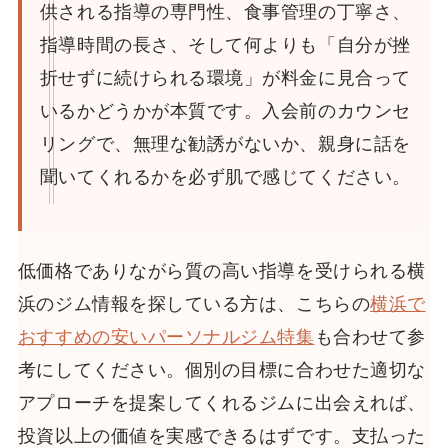
供される指導の専門性、食事管理の丁寧さ、
指導時間の長さ、そして何よりも「自分が挫
折せずに続けられる環境」が料金に見合って
いるかどうかが本質です。入会前のカウンセ
リングで、無理な勧誘がないか、親身に話を
聞いてくれるかを必ず肌で感じてください。
低価格でありながら質の高い指導を受けられる横
浜のジム情報を探している方は、こちらの
横浜で
おすすめの安いパーソナルジム特集
も合わせて参
考にしてください。個別の目標に合わせた適切な
アプローチを提案してくれるジムに出会えれば、
投資以上の価値を実感できるはずです。支払った