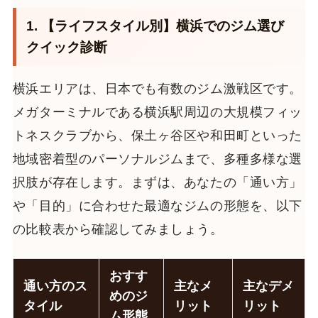
1. 【ライフスタイル別】横浜でのジム選び
クイック診断
横浜エリアは、日本でも有数のジム激戦区です。
メガターミナルである横浜駅周辺の大規模フィッ
トネスクラブから、保土ヶ谷区や和田町といった
地域密着型のパーソナルジムまで、多種多様な選
択肢が存在します。まずは、あなたの「通い方」
や「目的」に合わせた最適なジムの形態を、以下
の比較表から確認してみましょう。
おすす
通い方のス
主なメ
主なデメ
めのジ
タイル
リット
リット
ム形態