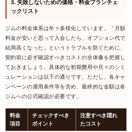
3. 失敗しないための価格・料金プランチェ
ックリスト
ジムの料金体系は年々多様化しています。「月額
料金が安いと思って入会したら、オプション代で
結局高くなった」というトラブルを防ぐために、
契約前に必ず確認すべきコストの全体像を把握し
ておきましょう。具体的な初期費用や月々のシミ
ュレーションは以下の通りです。ただし、各キャ
ンペーンの適用条件等を含め、最終的な金額は各
ジムへの公式確認が必要です。
料金
チェックすべき
注意すべき隠れ
項目
ポイント
たコスト