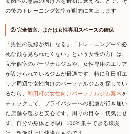
筋肉への意識の向け方を最初に覚えることで、そ
の後のトレーニング効率が劇的に向上します。
② 完全個室、または女性専用スペースの確保
「男性の視線が気になる」「トレーニング中の必
死な顔を見られたくない」という女性の方には、
完全個室のパーソナルジムや、女性専用のエリア
が設けられているジムが最適です。特に和田町エ
リア周辺で女性向けのパーソナルジムを探してい
るなら、
和田町の女性向けパーソナルジム案内
を
チェックして、プライバシーへの配慮が行き届い
た店舗を選ぶと安心です。周りの目を一切気にせ
ず、自分の身体と呼吸に100%集中できる環境
は、想像以上に快適なものです。