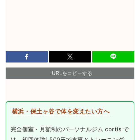
URLをコピーする
横浜・保土ヶ谷で体を変えたい方へ
完全個室・月額制のパーソナルジム cortis で
は、初回体験1,500円で食事とトレーニング