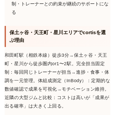
制・トレーナーとの約束が継続のサポートにな
る
保土ヶ谷・天王町・星川エリアでcortisを選
ぶ理由
和田町駅（相鉄本線）徒歩3分→保土ヶ谷・天王
町・星川から徒歩圏内or1〜2駅。完全担当固定
制：毎回同じトレーナーが担当→進捗・食事・体
調を一元管理。体組成測定（InBody）：定期的な
数値確認で成果を可視化→モチベーション維持。
近隣の大型ジムと比較：コストは高いが「成果が
出る確率」は大きく上回る。