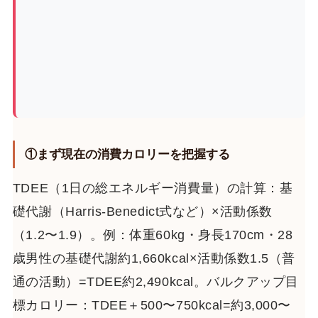
①まず現在の消費カロリーを把握する
TDEE（1日の総エネルギー消費量）の計算：基
礎代謝（Harris-Benedict式など）×活動係数
（1.2〜1.9）。例：体重60kg・身長170cm・28
歳男性の基礎代謝約1,660kcal×活動係数1.5（普
通の活動）=TDEE約2,490kcal。バルクアップ目
標カロリー：TDEE＋500〜750kcal=約3,000〜