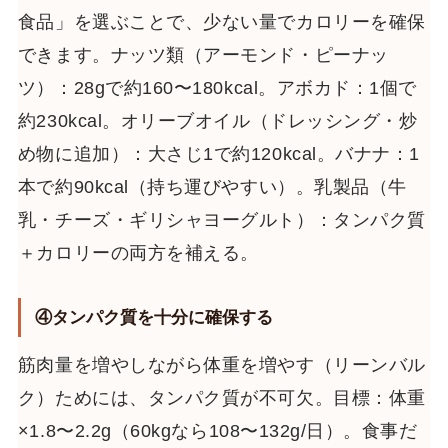
食品」を選ぶことで、少ない量でカロリーを確保
できます。ナッツ類（アーモンド・ピーナッ
ツ）：28gで約160〜180kcal。アボカド：1個で
約230kcal。オリーブオイル（ドレッシング・炒
め物に追加）：大さじ1で約120kcal。バナナ：1
本で約90kcal（持ち運びやすい）。乳製品（牛
乳・チーズ・ギリシャヨーグルト）：タンパク質
＋カロリーの両方を補える。
④タンパク質を十分に確保する
筋肉量を増やしながら体重を増やす（リーンバル
ク）ためには、タンパク質が不可欠。目標：体重
×1.8〜2.2g（60kgなら108〜132g/日）。食事だ