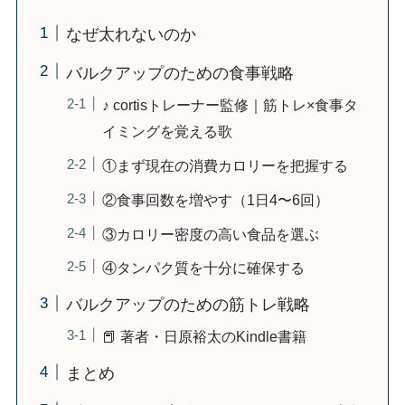
なぜ太れないのか
バルクアップのための食事戦略
♪ cortisトレーナー監修｜筋トレ×食事タ
イミングを覚える歌
①まず現在の消費カロリーを把握する
②食事回数を増やす（1日4〜6回）
③カロリー密度の高い食品を選ぶ
④タンパク質を十分に確保する
バルクアップのための筋トレ戦略
📕 著者・日原裕太のKindle書籍
まとめ