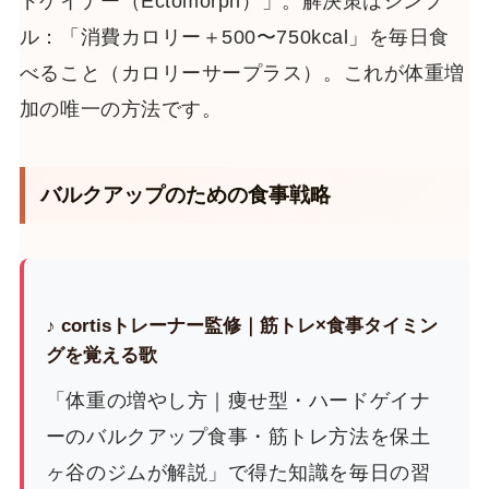
ドゲイナー（Ectomorph）」。解決策はシンプ
ル：「消費カロリー＋500〜750kcal」を毎日食
べること（カロリーサープラス）。これが体重増
加の唯一の方法です。
バルクアップのための食事戦略
♪ cortisトレーナー監修｜筋トレ×食事タイミン
グを覚える歌
「体重の増やし方｜痩せ型・ハードゲイナ
ーのバルクアップ食事・筋トレ方法を保土
ヶ谷のジムが解説」で得た知識を毎日の習