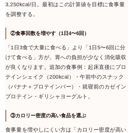
3,250kcal/日。最初はこの計算値を目標に食事量
を調整する。
②食事回数を増やす（1日4〜6回）
「1日3食で大量に食べる」より「1日5〜6回に分
けて食べる」方が、胃への負担が少なく消化吸収
が良くなります。追加の食事例：起床直後にプロ
テインシェイク（200kcal）・午前中のスナック
（バナナ＋プロテインバー）・就寝前のカゼイン
プロテイン・ギリシャヨーグルト。
③カロリー密度の高い食品を選ぶ
食事量を増やしにくい方は「カロリー密度が高い