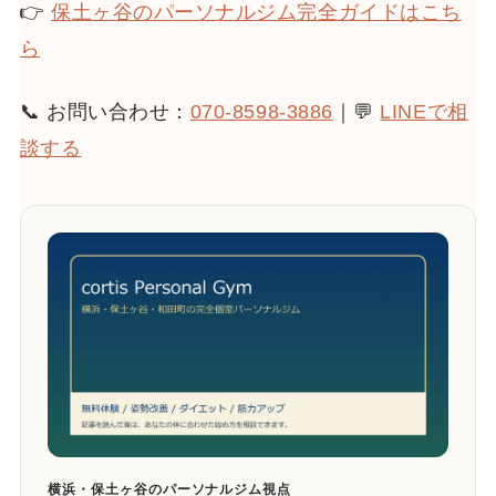
👉
保土ヶ谷のパーソナルジム完全ガイドはこち
ら
📞 お問い合わせ：
070-8598-3886
｜💬
LINEで相
談する
横浜・保土ヶ谷のパーソナルジム視点