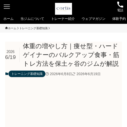
電話
ホーム
当ジムについて
トレーナー紹介
ウェブマガジン
体験予約
ホーム
トレーニング基礎知識
体重の増やし方｜痩せ型・ハード
2026
ゲイナーのバルクアップ食事・筋
6/19
トレ方法を保土ヶ谷のジムが解説
2026年6月8日
2026年6月19日
トレーニング基礎知識