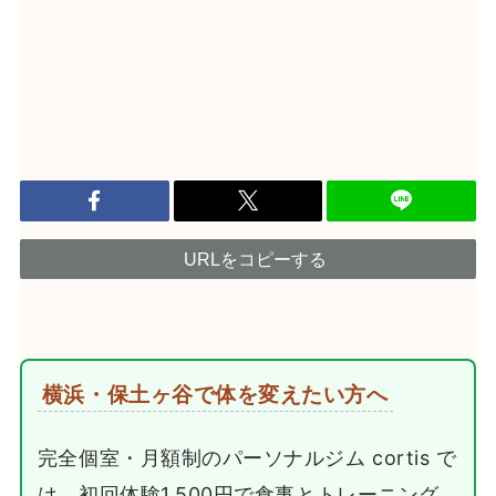
URLをコピーする
横浜・保土ヶ谷で体を変えたい方へ
完全個室・月額制のパーソナルジム cortis で
は、初回体験1,500円で食事とトレーニング