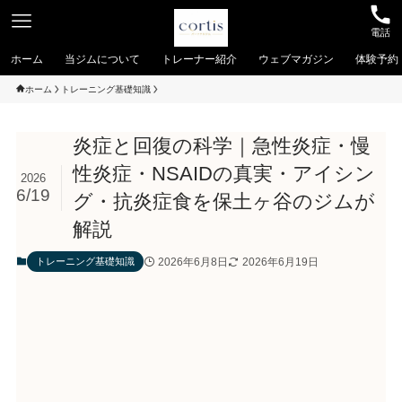
電話
ホーム
当ジムについて
トレーナー紹介
ウェブマガジン
体験予約
ホーム
トレーニング基礎知識
炎症と回復の科学｜急性炎症・慢
性炎症・NSAIDの真実・アイシン
2026
6/19
グ・抗炎症食を保土ヶ谷のジムが
解説
2026年6月8日
2026年6月19日
トレーニング基礎知識