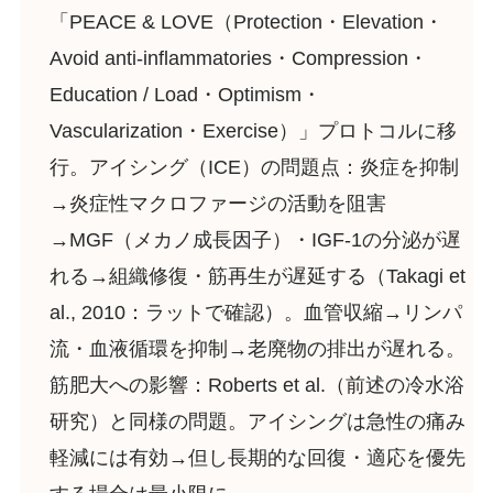
「PEACE & LOVE（Protection・Elevation・
Avoid anti-inflammatories・Compression・
Education / Load・Optimism・
Vascularization・Exercise）」プロトコルに移
行。アイシング（ICE）の問題点：炎症を抑制
→炎症性マクロファージの活動を阻害
→MGF（メカノ成長因子）・IGF-1の分泌が遅
れる→組織修復・筋再生が遅延する（Takagi et
al., 2010：ラットで確認）。血管収縮→リンパ
流・血液循環を抑制→老廃物の排出が遅れる。
筋肥大への影響：Roberts et al.（前述の冷水浴
研究）と同様の問題。アイシングは急性の痛み
軽減には有効→但し長期的な回復・適応を優先