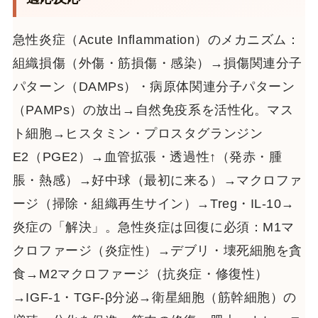
急性炎症（Acute Inflammation）のメカニズム：
組織損傷（外傷・筋損傷・感染）→損傷関連分子
パターン（DAMPs）・病原体関連分子パターン
（PAMPs）の放出→自然免疫系を活性化。マス
ト細胞→ヒスタミン・プロスタグランジン
E2（PGE2）→血管拡張・透過性↑（発赤・腫
脹・熱感）→好中球（最初に来る）→マクロファ
ージ（掃除・組織再生サイン）→Treg・IL-10→
炎症の「解決」。急性炎症は回復に必須：M1マ
クロファージ（炎症性）→デブリ・壊死細胞を貪
食→M2マクロファージ（抗炎症・修復性）
→IGF-1・TGF-β分泌→衛星細胞（筋幹細胞）の