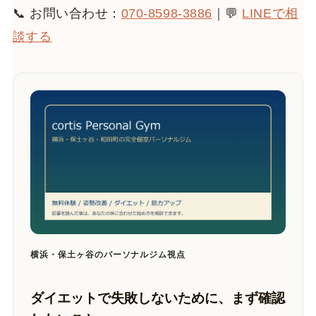
📞 お問い合わせ：
070-8598-3886
｜💬
LINEで相
談する
横浜・保土ヶ谷のパーソナルジム視点
ダイエットで失敗しないために、まず確認