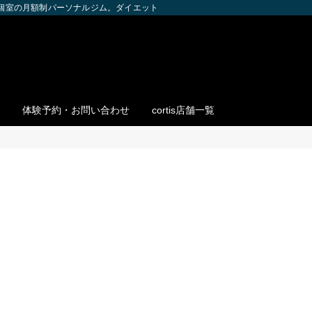
全個室の月額制パーソナルジム。ダイエット・ボディメイク・筋トレを個別サポー
体験予約・お問い合わせ
cortis店舗一覧