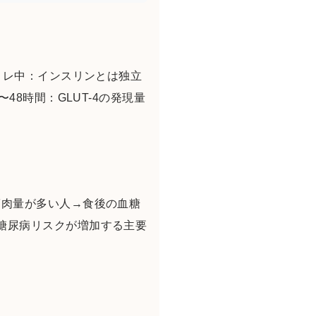
トレ中：インスリンとは独立
48時間：GLUT-4の発現量
筋肉量が多い人→食後の血糖
糖尿病リスクが増加する主要