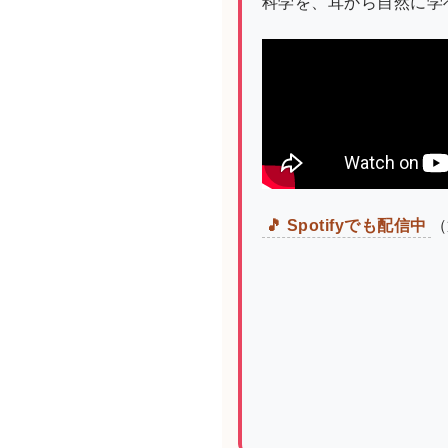
科学を、耳から自然に学
🎵 Spotifyでも配信中
（