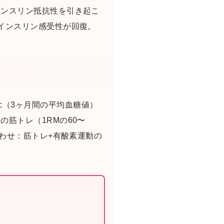
インスリン抵抗性を引き起こ
インスリン感受性が回復。
bA1c（3ヶ月間の平均血糖値）
筋トレ（1RMの60〜
合わせ：筋トレ+有酸素運動の