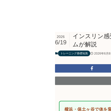
インスリン感
2026
6/19
ムが解説
2026年6月
トレーニング基礎知識
横浜・保土ヶ谷で体を