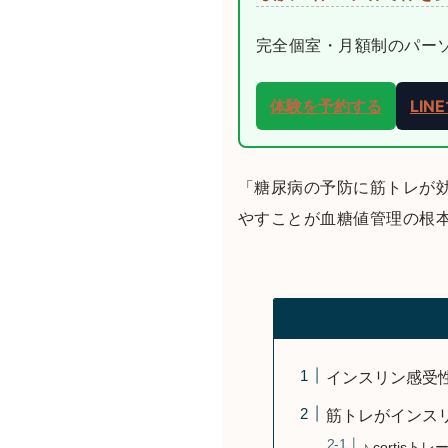
完全個室・月額制のパーソナ
体験を予約する
LI
「糖尿病の予防に筋トレが
やすことが血糖値管理の根
インスリン感受
筋トレがインス
♪ corti