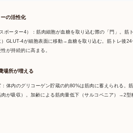
ターの活性化
ランスポーター4）：筋肉細胞が血糖を取り込む際の「門」。筋
GLUT-4が細胞表面に移動→血糖を取り込む。筋トレ後24〜
受性が持続的に高まる。
費場所が増える
官：体内のグリコーゲン貯蔵の約80%は筋肉に蓄えられる。
筋肉が吸収）。加齢による筋肉量低下（サルコペニア）→2型