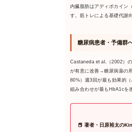
内臓脂肪はアディポカイン
す。筋トレによる基礎代謝
糖尿病患者・予備群
Castaneda et al.
が有意に改善→糖尿病薬の用
80%）週3回が最も効果的
組み合わせが最もHbA1c
📕 著者・日原裕太のKin