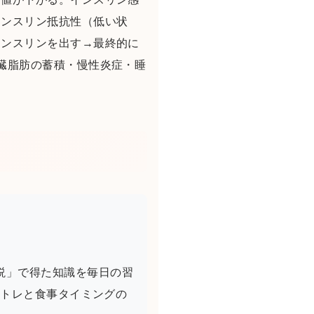
インスリン抵抗性（低い状
インスリンを出す→最終的に
臓脂肪の蓄積・慢性炎症・睡
説」で得た知識を毎日の習
筋トレと食事タイミングの