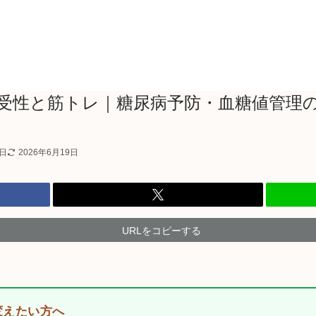
受性と筋トレ｜糖尿病予防・血糖値管理
8日
2026年6月19日
URLをコピーする
変えたい方へ