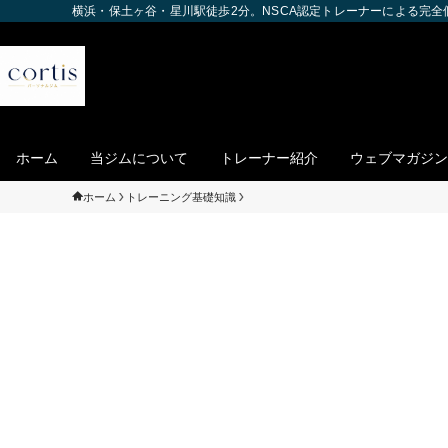
横浜・保土ヶ谷・星川駅徒歩2分。NSCA認定トレーナーによる完
ホーム
当ジムについて
トレーナー紹介
ウェブマガジン
ホーム
トレーニング基礎知識