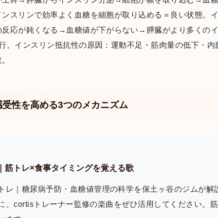
インスリンで効率よく血糖を細胞が取り込める＝良い状態。
の反応が鈍くなる→血糖値が下がらない→膵臓がより多くの
進行。インスリン抵抗性の原因：運動不足・筋肉量の低下・内
取。
感受性を高める3つのメカニズム
ー監修｜筋トレ×食事タイミングを覚える歌
トレ｜糖尿病予防・血糖値管理の科学を保土ヶ谷のジムが解
、cortisトレーナー監修の楽曲をぜひ活用してください。