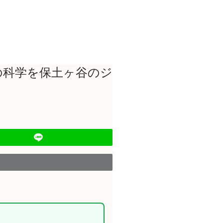
の科学を保土ヶ谷のジ