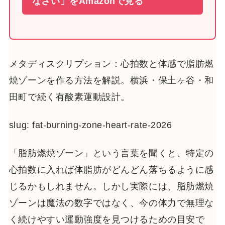
なさい」をAmazonで見る
メタディスクリプション：心拍数と体感で脂肪燃
焼ゾーンを作る方法を解説。横浜・保土ヶ谷・和
田町で続く有酸素運動設計。
slug: fat-burning-zone-heart-rate-2026
「脂肪燃焼ゾーン」という言葉を聞くと、特定の
心拍数に入れば体脂肪がどんどん落ちるように感
じるかもしれません。しかし実際には、脂肪燃焼
ゾーンは魔法の数字ではなく、今の体力で無理な
く続けやすい運動強度を見つけるための目安で