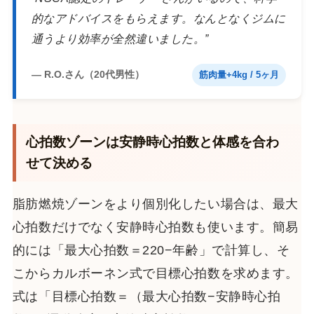
的なアドバイスをもらえます。なんとなくジムに
通うより効率が全然違いました。”
— R.O.さん（20代男性）
筋肉量+4kg / 5ヶ月
心拍数ゾーンは安静時心拍数と体感を合わ
せて決める
脂肪燃焼ゾーンをより個別化したい場合は、最大
心拍数だけでなく安静時心拍数も使います。簡易
的には「最大心拍数＝220−年齢」で計算し、そ
こからカルボーネン式で目標心拍数を求めます。
式は「目標心拍数＝（最大心拍数−安静時心拍