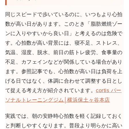
同じスピードで歩いているのに、いつもより心拍
数が高い日があります。このとき「脂肪燃焼ゾー
ンに入りやすいから良い日」と考えるのは危険で
す。心拍数が高い背景には、寝不足、ストレス、
気温、湿度、脱水、前日の筋トレ疲労、食事量の
不足、カフェインなどが関係している場合があり
ます。参照記事でも、心拍数が高い日は負荷を上
げる日ではなく、体調に合わせて調整する日とし
て捉える考え方が紹介されています。
cortis パー
ソナルトレーニングジム│横浜保土ヶ谷本店
実践では、朝の安静時心拍数を軽く記録しておく
と判断しやすくなります。普段より明らかに高い