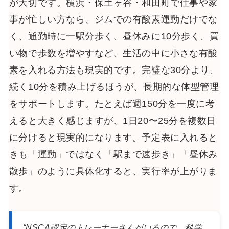
が大切です。横浜・保土ヶ谷・和田町で仕事や家
事が忙しい方なら、ジムでの有酸素運動だけでな
く、通勤時に一駅分歩く、昼休みに10分歩く、買
い物で歩数を増やすなど、生活の中に小さな有酸
素を入れる方法も現実的です。完璧な30分より、
続く10分を積み上げるほうが、長期的な体型管理
をサポートします。たとえば週150分を一度に考
えると大きく感じますが、1日20〜25分を複数日
に分けると現実的になります。予定表に入れると
きも「運動」ではなく「駅まで速歩き」「昼休み
散歩」のように具体化すると、実行率が上がりま
す。
“NSCA認定のトレーナーさんがいるので、科学