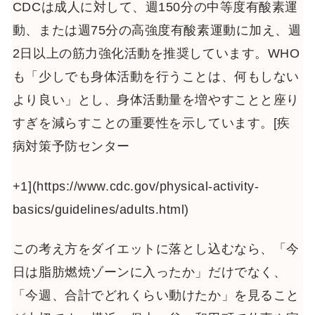
CDCは成人に対して、週150分の中等度有酸素運
動、または週75分の高強度有酸素運動に加え、週
2日以上の筋力強化活動を推奨しています。WHO
も「少しでも身体活動を行うことは、何もしない
より良い」とし、身体活動量を増やすことと座り
すぎを減らすことの重要性を示しています。[疾
病対策予防センター
+1](https://www.cdc.gov/physical-activity-
basics/guidelines/adults.html)
この考え方をダイエットに落とし込むなら、「今
日は脂肪燃焼ゾーンに入ったか」だけでなく、
「今週、合計でどれくらい動けたか」を見ること