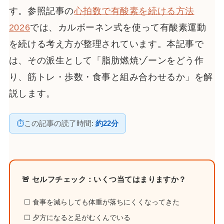
す。参照記事の
心拍数で有酸素を続ける方法
2026
では、カルボーネン式を使って有酸素運動
を続ける考え方が整理されています。本記事で
は、その派生として「脂肪燃焼ゾーンをどう作
り、筋トレ・歩数・食事と組み合わせるか」を解
説します。
⏱
この記事の読了時間:
約22分
🚨 セルフチェック：いくつ当てはまりますか？
☐ 食事を減らしても体重が落ちにくくなってきた
☐ 夕方になると足がむくんでいる