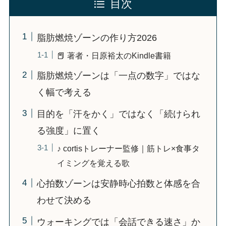
目次
脂肪燃焼ゾーンの作り方2026
📕 著者・日原裕太のKindle書籍
脂肪燃焼ゾーンは「一点の数字」ではな
く幅で考える
目的を「汗をかく」ではなく「続けられ
る強度」に置く
♪ cortisトレーナー監修｜筋トレ×食事タ
イミングを覚える歌
心拍数ゾーンは安静時心拍数と体感を合
わせて決める
ウォーキングでは「会話できる速さ」か