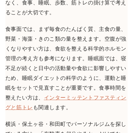
なく、食事、睡眠、歩数、筋トレの掛け算で考え
ることが大切です。
食事面では、まず毎食のたんぱく質、主食の量、
野菜・海藻・きのこ類の量を整えます。空腹が強
くなりやすい方は、食欲を整える科学的ホルモン
管理の考え方も参考になります。睡眠面では、寝
不足が続くと日中の活動量や食欲に影響しやすい
ため、睡眠ダイエットの科学のように、運動と睡
眠をセットで見直すことが重要です。食事時間を
整えたい方は、
インターミッテントファスティン
グと筋トレ
も関連します。
横浜・保土ヶ谷・和田町でパーソナルジムを探し