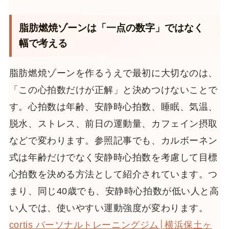
脂肪燃焼ゾーンは「一点の数字」ではなく
幅で考える
脂肪燃焼ゾーンを作るうえで最初に大切なのは、
「この心拍数だけが正解」と決めつけないことで
す。心拍数は年齢、安静時心拍数、睡眠、気温、
脱水、ストレス、前日の運動量、カフェイン摂取
などで変わります。参照記事でも、カルボーネン
式は年齢だけでなく安静時心拍数を考慮して目標
心拍数を決める方法として紹介されています。つ
まり、同じ40歳でも、安静時心拍数が低い人と高
い人では、使いやすい運動強度が変わります。
cortis パーソナルトレーニングジム│横浜保土ヶ