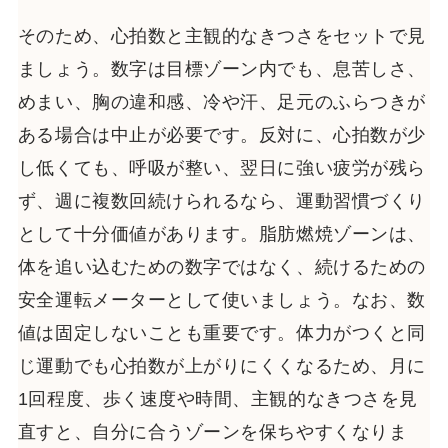
そのため、心拍数と主観的なきつさをセットで見
ましょう。数字は目標ゾーン内でも、息苦しさ、
めまい、胸の違和感、冷や汗、足元のふらつきが
ある場合は中止が必要です。反対に、心拍数が少
し低くても、呼吸が整い、翌日に強い疲労が残ら
ず、週に複数回続けられるなら、運動習慣づくり
として十分価値があります。脂肪燃焼ゾーンは、
体を追い込むための数字ではなく、続けるための
安全運転メーターとして使いましょう。なお、数
値は固定しないことも重要です。体力がつくと同
じ運動でも心拍数が上がりにくくなるため、月に
1回程度、歩く速度や時間、主観的なきつさを見
直すと、自分に合うゾーンを保ちやすくなりま