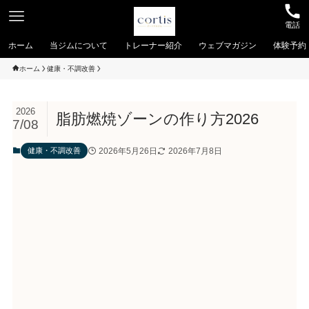
電話
ホーム
当ジムについて
トレーナー紹介
ウェブマガジン
体験予約
ホーム
健康・不調改善
2026
脂肪燃焼ゾーンの作り方2026
7/08
2026年5月26日
2026年7月8日
健康・不調改善