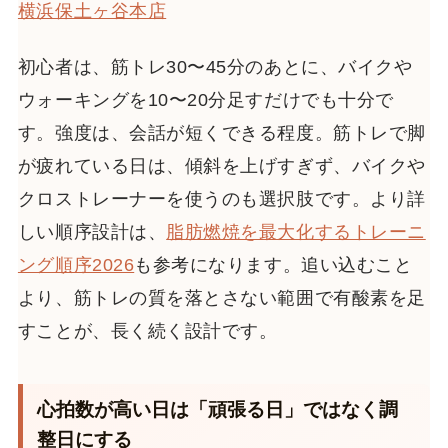
横浜保土ヶ谷本店
初心者は、筋トレ30〜45分のあとに、バイクや
ウォーキングを10〜20分足すだけでも十分で
す。強度は、会話が短くできる程度。筋トレで脚
が疲れている日は、傾斜を上げすぎず、バイクや
クロストレーナーを使うのも選択肢です。より詳
しい順序設計は、
脂肪燃焼を最大化するトレーニ
ング順序2026
も参考になります。追い込むこと
より、筋トレの質を落とさない範囲で有酸素を足
すことが、長く続く設計です。
心拍数が高い日は「頑張る日」ではなく調
整日にする