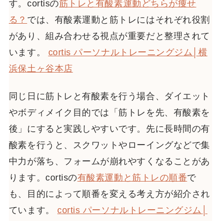
す。cortisの
筋トレと有酸素運動どちらが痩せ
る？
では、有酸素運動と筋トレにはそれぞれ役割
があり、組み合わせる視点が重要だと整理されて
います。
cortis パーソナルトレーニングジム│横
浜保土ヶ谷本店
同じ日に筋トレと有酸素を行う場合、ダイエット
やボディメイク目的では「筋トレを先、有酸素を
後」にすると実践しやすいです。先に長時間の有
酸素を行うと、スクワットやローイングなどで集
中力が落ち、フォームが崩れやすくなることがあ
ります。cortisの
有酸素運動と筋トレの順番
で
も、目的によって順番を変える考え方が紹介され
ています。
cortis パーソナルトレーニングジム│