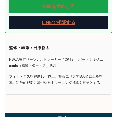
体験を予約する
LINEで相談する
監修・執筆：日原裕太
NSCA認定パーソナルトレーナー（CPT）｜パーソナルジム
cortis（横浜・保土ヶ谷）代表
フィットネス指導歴10年以上。横浜エリアで500名以上を指
導。科学的根拠に基づいたトレーニング指導を得意とする。