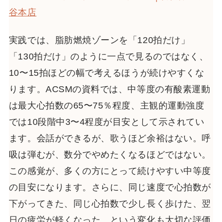
谷本店
実践では、脂肪燃焼ゾーンを「120拍だけ」
「130拍だけ」のように一点で見るのではなく、
10〜15拍ほどの幅で考えるほうが続けやすくな
ります。ACSMの資料では、中等度の有酸素運動
は最大心拍数の65〜75％程度、主観的運動強度
では10段階中3〜4程度が目安として示されてい
ます。会話ができるが、歌うほど余裕はない。呼
吸は弾むが、数分でやめたくなるほどではない。
この感覚が、多くの方にとって続けやすい中等度
の目安になります。さらに、同じ速度で心拍数が
下がってきた、同じ心拍数で少し長く歩けた、翌
日の疲労が軽くなった、という変化も大切な評価