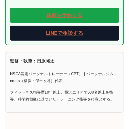
体験を予約する
LINEで相談する
監修・執筆：日原裕太
NSCA認定パーソナルトレーナー（CPT）｜パーソナルジム
cortis（横浜・保土ヶ谷）代表
フィットネス指導歴10年以上。横浜エリアで500名以上を指
導。科学的根拠に基づいたトレーニング指導を得意とする。