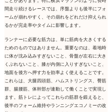
ことがあります。特に横浜マラソンのように長時
間走り続けるレースでは、序盤よりも後半にフォ
ームが崩れやすく、その崩れをどれだけ抑えられ
るかが完走率やタイムに影響します。
ランナーに必要な筋力は、単に筋肉を大きくする
ためのものではありません。重要なのは、着地時
に体が沈み込みすぎないこと、骨盤が左右に大き
くぶれないこと、膝が内側に入りすぎないこと、
地面を後方へ押す力を効率よく使えることです。
これらは、大腿四頭筋、ハムストリングス、臀筋
群、腸腰筋、体幹部が連動して働くことで実現し
ます。筋トレによってこれらの筋群を鍛えると、
後半のフォーム維持やランニングエコノミーの改