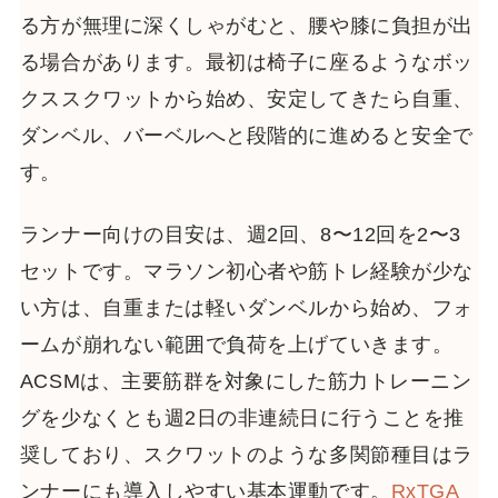
る方が無理に深くしゃがむと、腰や膝に負担が出
る場合があります。最初は椅子に座るようなボッ
クススクワットから始め、安定してきたら自重、
ダンベル、バーベルへと段階的に進めると安全で
す。
ランナー向けの目安は、週2回、8〜12回を2〜3
セットです。マラソン初心者や筋トレ経験が少な
い方は、自重または軽いダンベルから始め、フォ
ームが崩れない範囲で負荷を上げていきます。
ACSMは、主要筋群を対象にした筋力トレーニン
グを少なくとも週2日の非連続日に行うことを推
奨しており、スクワットのような多関節種目はラ
ンナーにも導入しやすい基本運動です。
RxTGA