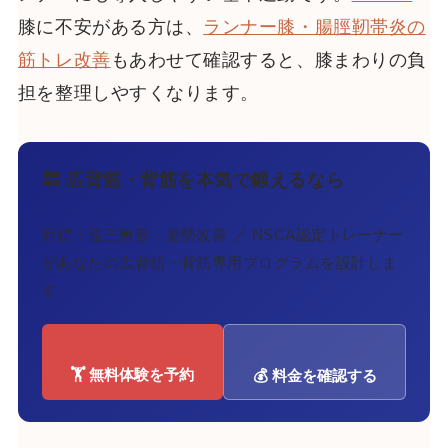
膝に不安がある方は、
ランナー膝・腸脛靭帯炎の
筋トレ改善
もあわせて確認すると、膝まわりの負
担を整理しやすくなります。
🔙 広背筋・背筋を本気で鍛えるなら
目標：逆三角形・姿勢改善 ／ NSCA認定トレーナー
があなたの広背筋・背筋専用プログラムを設計しま
す
🏋️ 無料体験を予約
💰 料金を確認する