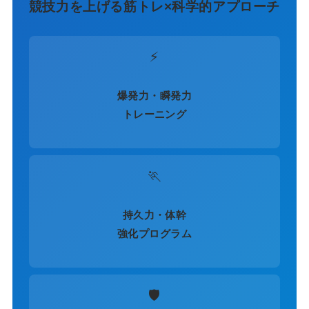
競技力を上げる筋トレ×科学的アプローチ
⚡
爆発力・瞬発力
トレーニング
🏃
持久力・体幹
強化プログラム
🛡️