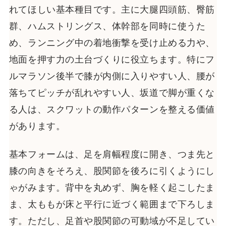
れてほしい基本種目です。主に大腿四頭筋、臀筋
群、ハムストリングス、体幹部を同時に使うた
め、ランニング中の着地衝撃を受け止める力や、
地面を押す力の土台づくりに役立ちます。特にフ
ルマラソン後半で膝が内側に入りやすい人、腰が
落ちてピッチが乱れやすい人、坂道で脚が重くな
る人は、スクワットの動作パターンを整える価値
があります。
基本フォームは、足を肩幅程度に開き、つま先と
膝の向きをそろえ、股関節を後ろに引くようにし
ゃがみます。背中を丸めず、胸を軽く起こしたま
ま、太ももが床と平行に近づく範囲まで下ろしま
す。ただし、足首や股関節の可動域が不足してい