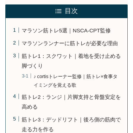
目次
マラソン筋トレ5選｜NSCA-CPT監修
マラソンランナーに筋トレが必要な理由
筋トレ1：スクワット｜着地を受け止める
脚づくり
♪ cortisトレーナー監修｜筋トレ×食事タ
イミングを覚える歌
筋トレ2：ランジ｜片脚支持と骨盤安定を
高める
筋トレ3：デッドリフト｜後ろ側の筋肉で
走る力を作る