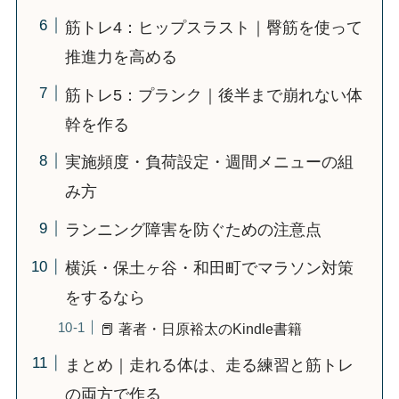
筋トレ4：ヒップスラスト｜臀筋を使って
推進力を高める
筋トレ5：プランク｜後半まで崩れない体
幹を作る
実施頻度・負荷設定・週間メニューの組
み方
ランニング障害を防ぐための注意点
横浜・保土ヶ谷・和田町でマラソン対策
をするなら
📕 著者・日原裕太のKindle書籍
まとめ｜走れる体は、走る練習と筋トレ
の両方で作る