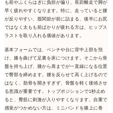
も前やふくらはぎに負担が偏り、長距離走で脚が
早く疲れやすくなります。特に、走っていると腰
が反りやすい、股関節が前に詰まる、後半にお尻
ではなく太もも前ばかりが疲れる方は、ヒップス
ラストを取り入れる価値があります。
基本フォームでは、ベンチや台に背中上部を預
け、膝を曲げて足裏を床につけます。そこから骨
盤を持ち上げ、膝から肩までが一直線になる位置
で臀部を締めます。腰を反らせて高く上げるので
はなく、肋骨を開きすぎず、骨盤を軽く後傾させ
る意識が重要です。トップポジションで1秒止め
ると、臀筋に刺激が入りやすくなります。自重で
感覚がつかめない方は、ミニバンドを膝上に巻