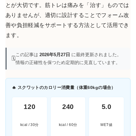
とが大切です。筋トレは痛みを「治す」ものでは
ありませんが、適切に設計することでフォーム改
善や負担軽減をサポートする方法として活用でき
ます。
この記事は
2026年5月27日
に最終更新されました。
🗓️
情報の正確性を保つため定期的に見直しています。
🔥 スクワットのカロリー消費量（体重60kgの場合）
120
240
5.0
kcal / 30分
kcal / 60分
MET値