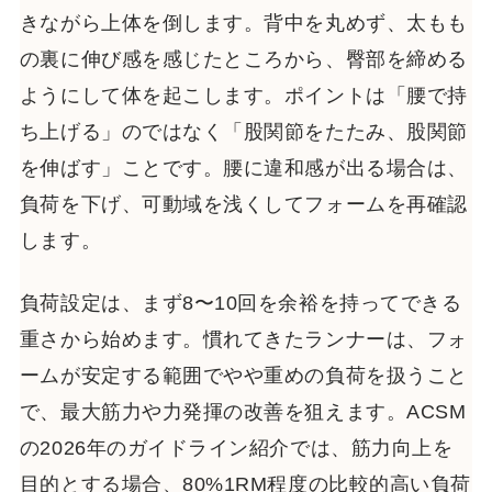
きながら上体を倒します。背中を丸めず、太もも
の裏に伸び感を感じたところから、臀部を締める
ようにして体を起こします。ポイントは「腰で持
ち上げる」のではなく「股関節をたたみ、股関節
を伸ばす」ことです。腰に違和感が出る場合は、
負荷を下げ、可動域を浅くしてフォームを再確認
します。
負荷設定は、まず8〜10回を余裕を持ってできる
重さから始めます。慣れてきたランナーは、フォ
ームが安定する範囲でやや重めの負荷を扱うこと
で、最大筋力や力発揮の改善を狙えます。ACSM
の2026年のガイドライン紹介では、筋力向上を
目的とする場合、80%1RM程度の比較的高い負荷