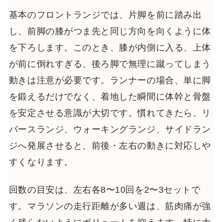
基本のフロントランジでは、片脚を前に踏み出
し、前脚の膝がつま先と同じ方向を向くように体
を下ろします。このとき、膝が内側に入る、上体
が前に倒れすぎる、後ろ脚で無理に蹴ってしまう
動きは注意が必要です。ランナーの場合、単に脚
を鍛えるだけでなく、着地した瞬間に体幹と骨盤
を安定させる意識が大切です。慣れてきたら、リ
バースランジ、ウォーキングランジ、サイドラン
ジへ発展させると、前後・左右の動きに対応しや
すくなります。
回数の目安は、左右各8〜10回を2〜3セットで
す。マラソンの走行距離が多い週は、筋肉痛が強