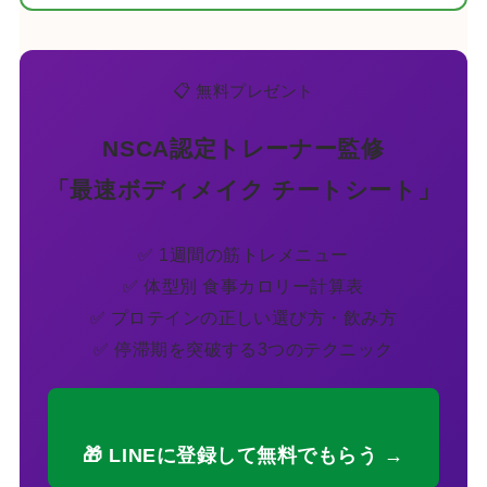
📋 無料プレゼント
NSCA認定トレーナー監修
「最速ボディメイク チートシート」
✅ 1週間の筋トレメニュー
✅ 体型別 食事カロリー計算表
✅ プロテインの正しい選び方・飲み方
✅ 停滞期を突破する3つのテクニック
🎁 LINEに登録して無料でもらう →