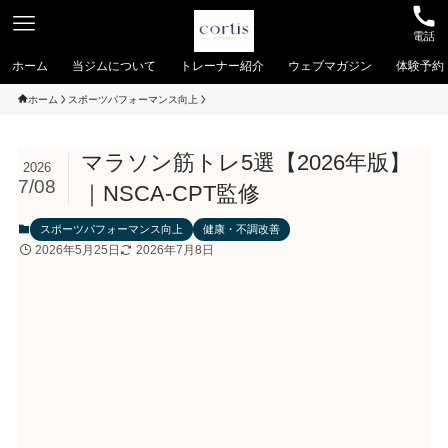
電話
ホーム
当ジムについて
トレーナー紹介
ウェブマガジン
体験予約
ホーム
スポーツパフォーマンス向上
マラソン筋トレ5選【2026年版】
2026
7/08
｜NSCA-CPT監修
スポーツパフォーマンス向上
健康・不調改善
2026年5月25日
2026年7月8日