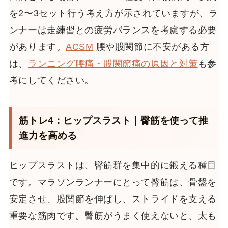
を2〜3セット行う考え方が示されていますが、ラ
ンナーは走練習との疲労バランスを考慮する必要
があります。
ACSM
腰や股関節に不安がある方
は、
ランニング腰痛・股関節痛の原因と対策
も参
考にしてください。
筋トレ4：ヒップスラスト｜臀筋を使って推
進力を高める
ヒップスラストは、臀筋群を集中的に鍛える種目
です。マラソンランナーにとって臀筋は、骨盤を
安定させ、股関節を伸ばし、ストライドを支える
重要な筋肉です。臀筋がうまく使えないと、太も