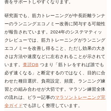
善をサポートしやすくなります。
研究面でも、筋力トレーニングが中長距離ランナ
ーのランニングエコノミー改善に関与する可能性
が報告されています。2024年のシステマティッ
クレビューでは、筋力トレーニングがランニング
エコノミーを改善し得ること、ただし効果の大き
さは方法や速度などに左右されることが示されて
います。
査読DB
つまり「筋トレをすれば誰でも
必ず速くなる」と断定するのではなく、目的に合
わせた種目選択、負荷設定、頻度、ランニング練
習との組み合わせが大切です。マラソン練習全体
の流れは、ピラー記事の
マラソントレーニング完
全ガイド
でも詳しく整理しています。