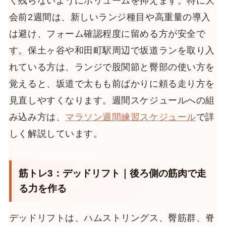
く残らないようにボリュームを抑えます。特に大
会前2週間は、新しいランジ種目や高重量の導入
は避け、フォーム確認程度に留める方が安全で
す。保土ヶ谷や和田町駅周辺で坂道ランを取り入
れている方は、ランジで股関節と臀部の使い方を
覚えると、坂道で太もも前ばかりに頼る走り方を
見直しやすくなります。週間スケジュールへの組
み込み方は、
マラソン週間練習スケジュール
で詳
しく解説しています。
筋トレ3：デッドリフト｜後ろ側の筋肉で走
る力を作る
デッドリフトは、ハムストリングス、臀筋群、脊