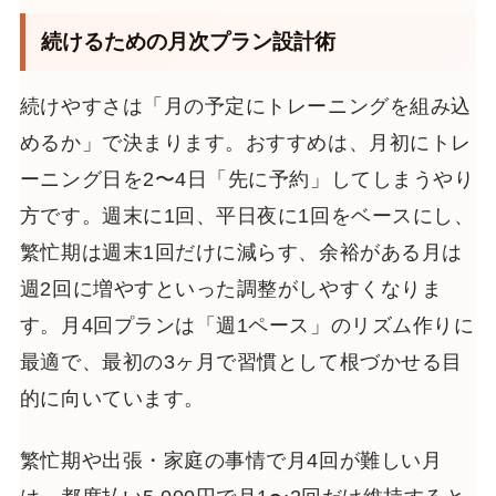
続けるための月次プラン設計術
続けやすさは「月の予定にトレーニングを組み込
めるか」で決まります。おすすめは、月初にトレ
ーニング日を2〜4日「先に予約」してしまうやり
方です。週末に1回、平日夜に1回をベースにし、
繁忙期は週末1回だけに減らす、余裕がある月は
週2回に増やすといった調整がしやすくなりま
す。月4回プランは「週1ペース」のリズム作りに
最適で、最初の3ヶ月で習慣として根づかせる目
的に向いています。
繁忙期や出張・家庭の事情で月4回が難しい月