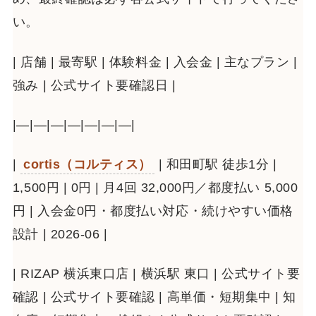
い。
| 店舗 | 最寄駅 | 体験料金 | 入会金 | 主なプラン |
強み | 公式サイト要確認日 |
|—|—|—|—|—|—|—|
|
cortis（コルティス）
| 和田町駅 徒歩1分 |
1,500円 | 0円 | 月4回 32,000円／都度払い 5,000
円 | 入会金0円・都度払い対応・続けやすい価格
設計 | 2026-06 |
| RIZAP 横浜東口店 | 横浜駅 東口 | 公式サイト要
確認 | 公式サイト要確認 | 高単価・短期集中 | 知