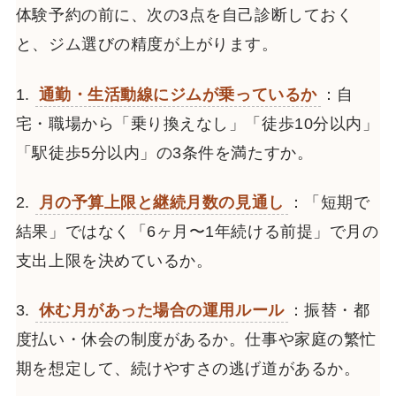
体験予約の前に、次の3点を自己診断しておく
と、ジム選びの精度が上がります。
1.
通勤・生活動線にジムが乗っているか
：自
宅・職場から「乗り換えなし」「徒歩10分以内」
「駅徒歩5分以内」の3条件を満たすか。
2.
月の予算上限と継続月数の見通し
：「短期で
結果」ではなく「6ヶ月〜1年続ける前提」で月の
支出上限を決めているか。
3.
休む月があった場合の運用ルール
：振替・都
度払い・休会の制度があるか。仕事や家庭の繁忙
期を想定して、続けやすさの逃げ道があるか。