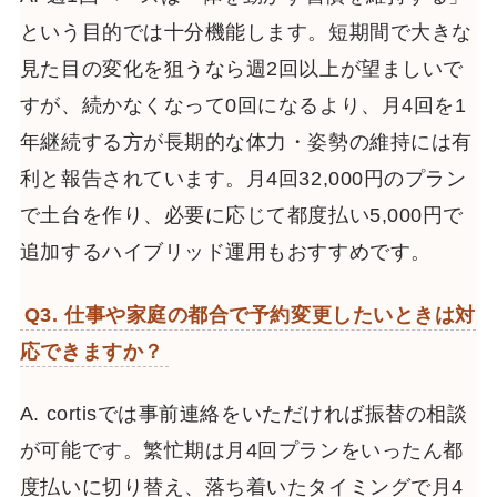
という目的では十分機能します。短期間で大きな
見た目の変化を狙うなら週2回以上が望ましいで
すが、続かなくなって0回になるより、月4回を1
年継続する方が長期的な体力・姿勢の維持には有
利と報告されています。月4回32,000円のプラン
で土台を作り、必要に応じて都度払い5,000円で
追加するハイブリッド運用もおすすめです。
Q3. 仕事や家庭の都合で予約変更したいときは対
応できますか？
A. cortisでは事前連絡をいただければ振替の相談
が可能です。繁忙期は月4回プランをいったん都
度払いに切り替え、落ち着いたタイミングで月4