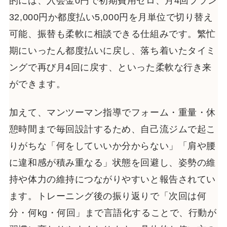
的には、入会金0円で初期費用ゼロ、月4回プラン
32,000円か都度払い5,000円を月単位で切り替え
可能、振替も柔軟に相談できる仕組みです。繁忙
期にいったん都度払いに戻し、落ち着いたタイミ
ングで再び月4回に戻す、といった柔軟な行き来
ができます。
加えて、マンツーマン指導でフォーム・重量・休
憩時間まで毎回設計するため、自己流ジムで起こ
りがちな「何をしていいか分からない」「肩や腰
に違和感が積み重なる」状態を回避し、姿勢の維
持や体力の維持につながりやすいと報告されてい
ます。トレーニング後の振り返りで「次回は何
分・何kg・何回」まで言語化することで、行動が