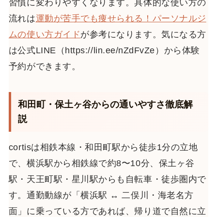
習慣に変わりやすくなります。具体的な使い方の
流れは
運動が苦手でも痩せられる！パーソナルジ
ムの使い方ガイド
が参考になります。気になる方
は公式LINE（https://lin.ee/nZdFvZe）から体験
予約ができます。
和田町・保土ヶ谷からの通いやすさ徹底解
説
cortisは相鉄本線・和田町駅から徒歩1分の立地
で、横浜駅から相鉄線で約8〜10分、保土ヶ谷
駅・天王町駅・星川駅からも自転車・徒歩圏内で
す。通勤動線が「横浜駅 ↔ 二俣川・海老名方
面」に乗っている方であれば、帰り道で自然に立