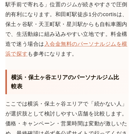
駅手前で寄れる」位置のジムが続きやすさで圧倒
的有利になります。和田町駅徒歩1分のcortisは、
保土ヶ谷駅・天王町駅・星川駅からも自転車圏内
で、生活動線に組み込みやすい立地です。料金構
造で迷う場合は
入会金無料のパーソナルジムを横
浜で探す
も参考になります。
横浜・保土ヶ谷エリアのパーソナルジム比
較表
ここでは横浜・保土ヶ谷エリアで「続かない人」
が選択肢として検討しやすい店舗を比較します。
価格・キャンペーン・営業時間は変動が激しいた
め、最終確認は必ず各公式サイトで行ってくださ