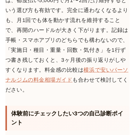
は、都度払い5,000円で月1〜2回だけ維持すると
いう選び方も有効です。完全に通わなくなるより
も、月1回でも体を動かす流れを維持すること
で、再開のハードルが大きく下がります。記録は
手帳・スマホアプリのどちらでも構わないので、
「実施日・種目・重量・回数・気付き」を1行ず
つ書き残しておくと、3ヶ月後の振り返りがしや
すくなります。料金感の比較は
横浜で安いパーソ
ナルジムの料金相場ガイド
も合わせて検討してく
ださい。
体験前にチェックしたい3つの自己診断ポイ
ント