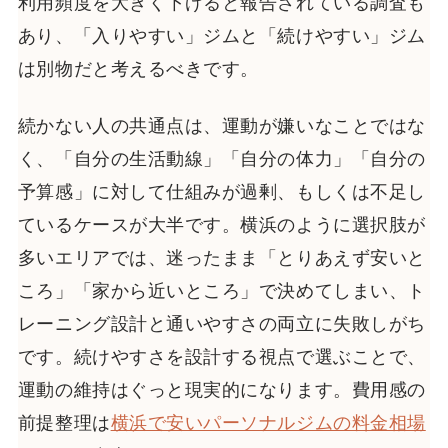
利用頻度を大きく下げると報告されている調査も
あり、「入りやすい」ジムと「続けやすい」ジム
は別物だと考えるべきです。
続かない人の共通点は、運動が嫌いなことではな
く、「自分の生活動線」「自分の体力」「自分の
予算感」に対して仕組みが過剰、もしくは不足し
ているケースが大半です。横浜のように選択肢が
多いエリアでは、迷ったまま「とりあえず安いと
ころ」「家から近いところ」で決めてしまい、ト
レーニング設計と通いやすさの両立に失敗しがち
です。続けやすさを設計する視点で選ぶことで、
運動の維持はぐっと現実的になります。費用感の
前提整理は
横浜で安いパーソナルジムの料金相場