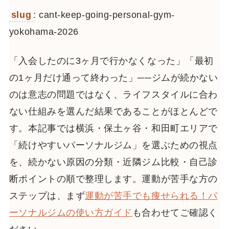
slug
: cant-keep-going-personal-gym-
yokohama-2026
「入会したのに3ヶ月で行かなくなった」「最初
の1ヶ月だけ通って終わった」──ジムが続かない
のは意志の問題ではなく、ライフスタイルに合わ
ない仕組みを選んだ結果であることがほとんどで
す。本記事では横浜・保土ヶ谷・和田町エリアで
「続けやすいパーソナルジム」を選ぶための視点
を、続かない原因の分類・近隣ジム比較・自己診
断ポイントの順で整理します。運動が苦手な方の
ステップは、まず
運動が苦手でも痩せられる！パ
ーソナルジムの使い方ガイド
も合わせてご確認く