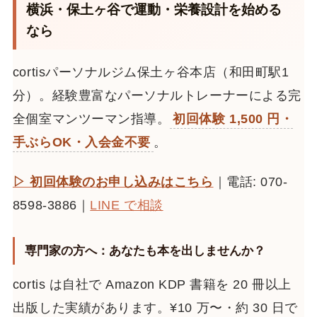
横浜・保土ヶ谷で運動・栄養設計を始める
なら
cortisパーソナルジム保土ヶ谷本店（和田町駅1
分）。経験豊富なパーソナルトレーナーによる完
全個室マンツーマン指導。
初回体験 1,500 円・
手ぶらOK・入会金不要
。
▷ 初回体験のお申し込みはこちら
｜電話: 070-
8598-3886｜
LINE で相談
専門家の方へ：あなたも本を出しませんか？
cortis は自社で Amazon KDP 書籍を 20 冊以上
出版した実績があります。¥10 万〜・約 30 日で