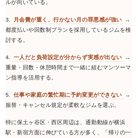
ルが向いている。
3.
月会費が重く、行かない月の罪悪感が強い
→
都度払いや回数制プランを採用しているジムを検
討する。
4.
一人だと負荷設定が分からず実感が出ない
→
重量・回数・休憩時間まで一緒に組むマンツーマ
ン指導を活用する。
5.
仕事や家庭の繁忙期に予約変更ができない
→
振替・キャンセル規定が柔軟なジムを選ぶ。
特に保土ヶ谷区・西区周辺は、通勤動線が横浜
駅・新宿方面に伸びている方が多く、「帰りの一