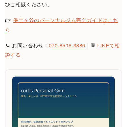
ひご相談ください。
👉
保土ヶ谷のパーソナルジム完全ガイドはこち
ら
📞 お問い合わせ：
070-8598-3886
｜💬
LINEで相
談する