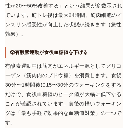
性が20〜50%改善する」という結果が多数示され
ています。筋トレ後は最大24時間、筋肉細胞のイ
ンスリン感受性が向上した状態が続きます（急性
効果）。
②有酸素運動が食後血糖値を下げる
有酸素運動中は筋肉がエネルギー源としてグリコ
ーゲン（筋肉内のブドウ糖）を消費します。食後
30分〜1時間後に15〜30分のウォーキングをする
だけで、食後血糖値のピーク値が大幅に低下する
ことが確認されています。食後の軽いウォーキン
グは「最も手軽で効果的な血糖値対策」の一つで
す。