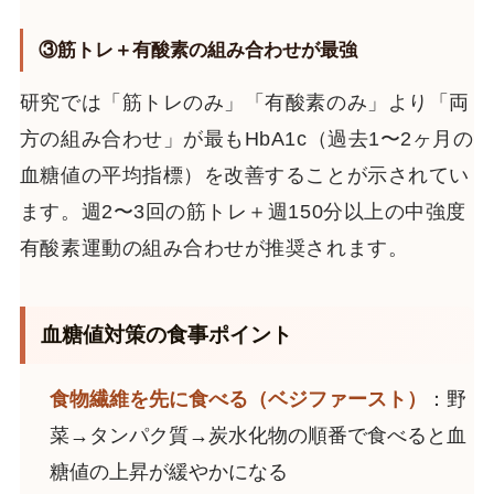
③筋トレ＋有酸素の組み合わせが最強
研究では「筋トレのみ」「有酸素のみ」より「両
方の組み合わせ」が最もHbA1c（過去1〜2ヶ月の
血糖値の平均指標）を改善することが示されてい
ます。週2〜3回の筋トレ＋週150分以上の中強度
有酸素運動の組み合わせが推奨されます。
血糖値対策の食事ポイント
食物繊維を先に食べる（ベジファースト）
：野
菜→タンパク質→炭水化物の順番で食べると血
糖値の上昇が緩やかになる