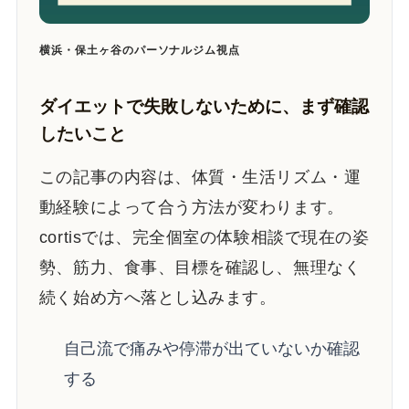
横浜・保土ヶ谷のパーソナルジム視点
ダイエットで失敗しないために、まず確認
したいこと
この記事の内容は、体質・生活リズム・運
動経験によって合う方法が変わります。
cortisでは、完全個室の体験相談で現在の姿
勢、筋力、食事、目標を確認し、無理なく
続く始め方へ落とし込みます。
自己流で痛みや停滞が出ていないか確認
する