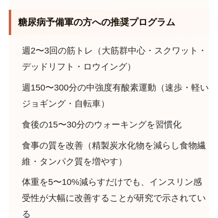
糖尿病予備軍の方への推奨プログラム
週2〜3回の筋トレ（大筋群中心・スクワット・
デッドリフト・ロウイング）
週150〜300分の中強度有酸素運動（速歩・軽い
ジョギング・自転車）
食後の15〜30分のウォーキングを習慣化
食事の質を改善（精製炭水化物を減らし食物繊
維・タンパク質を増やす）
体重を5〜10%減らすだけでも、インスリン感
受性が大幅に改善することが研究で示されてい
る