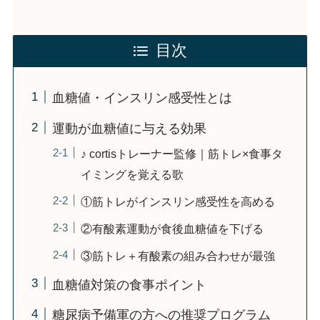
目次
血糖値・インスリン感受性とは
運動が血糖値に与える効果
♪ cortisトレーナー監修｜筋トレ×食事タ
イミングを覚える歌
①筋トレがインスリン感受性を高める
②有酸素運動が食後血糖値を下げる
③筋トレ＋有酸素の組み合わせが最強
血糖値対策の食事ポイント
糖尿病予備軍の方への推奨プログラム