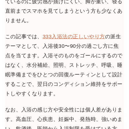
ているのに疲労感が抜けにくい、脚が重い、寝る
直前までスマホを見てしまうという方も少なくあ
りません。
この記事では、
333入浴法の正しいやり方
の派生
テーマとして、入浴後30〜90分の過ごし方に焦
点を当てます。入浴そのものをゴールにするので
はなく、水分補給、照明、ストレッチ、呼吸、睡
眠準備までをひとつの回復ルーティンとして設計
することで、翌日のコンディション維持をサポー
トしやすくなります。
なお、入浴の感じ方や安全性には個人差がありま
す。高血圧、心疾患、妊娠中、発熱時、強いめま
い、飲酒後、医師から入浴制限を受けている方