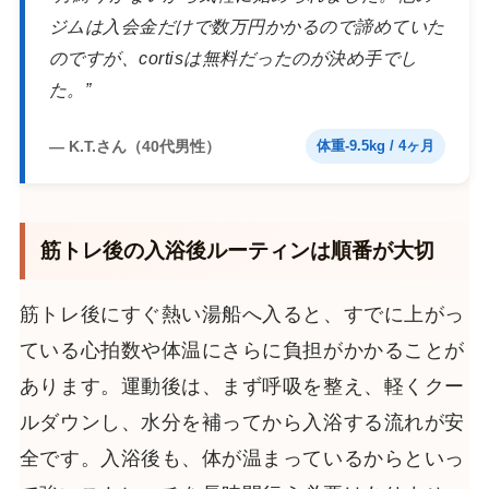
ジムは入会金だけで数万円かかるので諦めていた
のですが、cortisは無料だったのが決め手でし
た。”
— K.T.さん（40代男性）
体重-9.5kg / 4ヶ月
筋トレ後の入浴後ルーティンは順番が大切
筋トレ後にすぐ熱い湯船へ入ると、すでに上がっ
ている心拍数や体温にさらに負担がかかることが
あります。運動後は、まず呼吸を整え、軽くクー
ルダウンし、水分を補ってから入浴する流れが安
全です。入浴後も、体が温まっているからといっ