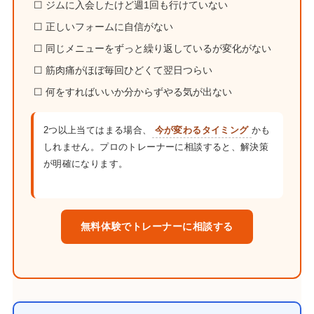
☐ ジムに入会したけど週1回も行けていない
☐ 正しいフォームに自信がない
☐ 同じメニューをずっと繰り返しているが変化がない
☐ 筋肉痛がほぼ毎回ひどくて翌日つらい
☐ 何をすればいいか分からずやる気が出ない
2つ以上当てはまる場合、
今が変わるタイミング
かも
しれません。プロのトレーナーに相談すると、解決策
が明確になります。
無料体験でトレーナーに相談する