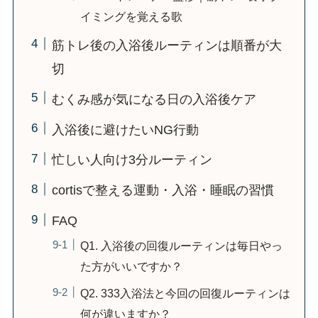
イミングを覚える歌
筋トレ後の入浴後ルーティンは順番が大
切
むくみ感が気になる日の入浴後ケア
入浴後に避けたいNG行動
忙しい人向け3分ルーティン
cortisで整える運動・入浴・睡眠の習慣
FAQ
Q1. 入浴後の回復ルーティンは毎日やっ
た方がいいですか？
Q2. 333入浴法と今回の回復ルーティンは
何が違いますか？