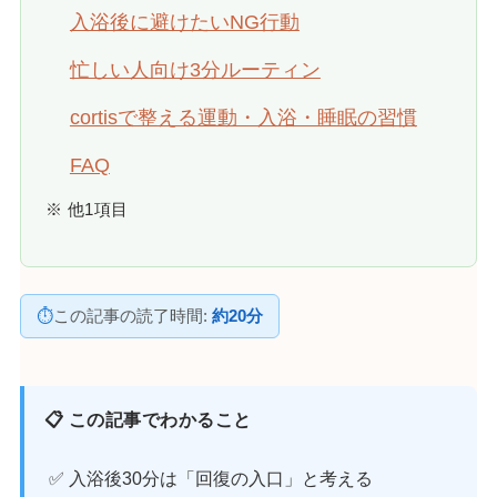
入浴後に避けたいNG行動
忙しい人向け3分ルーティン
cortisで整える運動・入浴・睡眠の習慣
FAQ
※ 他1項目
⏱
この記事の読了時間:
約20分
📋 この記事でわかること
✅ 入浴後30分は「回復の入口」と考える