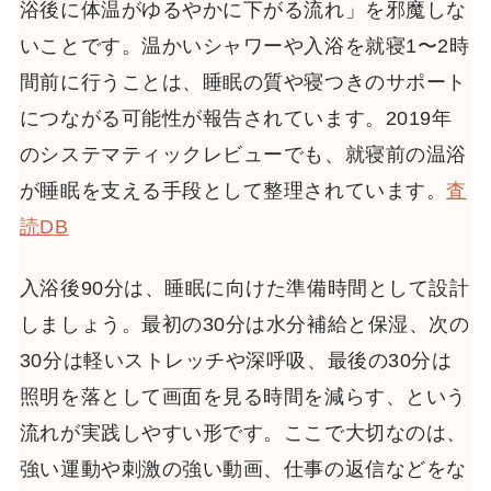
浴後に体温がゆるやかに下がる流れ」を邪魔しな
いことです。温かいシャワーや入浴を就寝1〜2時
間前に行うことは、睡眠の質や寝つきのサポート
につながる可能性が報告されています。2019年
のシステマティックレビューでも、就寝前の温浴
が睡眠を支える手段として整理されています。
査
読DB
入浴後90分は、睡眠に向けた準備時間として設計
しましょう。最初の30分は水分補給と保湿、次の
30分は軽いストレッチや深呼吸、最後の30分は
照明を落として画面を見る時間を減らす、という
流れが実践しやすい形です。ここで大切なのは、
強い運動や刺激の強い動画、仕事の返信などをな