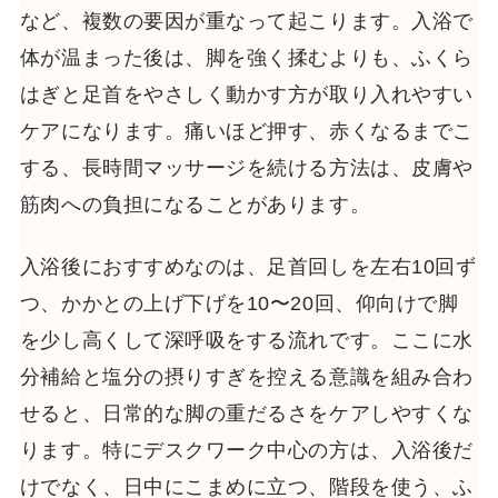
など、複数の要因が重なって起こります。入浴で
体が温まった後は、脚を強く揉むよりも、ふくら
はぎと足首をやさしく動かす方が取り入れやすい
ケアになります。痛いほど押す、赤くなるまでこ
する、長時間マッサージを続ける方法は、皮膚や
筋肉への負担になることがあります。
入浴後におすすめなのは、足首回しを左右10回ず
つ、かかとの上げ下げを10〜20回、仰向けで脚
を少し高くして深呼吸をする流れです。ここに水
分補給と塩分の摂りすぎを控える意識を組み合わ
せると、日常的な脚の重だるさをケアしやすくな
ります。特にデスクワーク中心の方は、入浴後だ
けでなく、日中にこまめに立つ、階段を使う、ふ