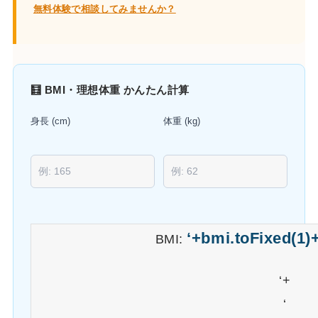
無料体験で相談してみませんか？
🧮 BMI・理想体重 かんたん計算
身長 (cm)
体重 (kg)
‘+bmi.toFixed(1)+
BMI:
‘+
‘