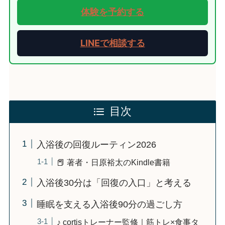
体験を予約する
LINEで相談する
目次
入浴後の回復ルーティン2026
📕 著者・日原裕太のKindle書籍
入浴後30分は「回復の入口」と考える
睡眠を支える入浴後90分の過ごし方
♪ cortisトレーナー監修｜筋トレ×食事タ