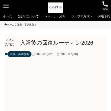
電話
ホーム
当ジムについて
トレーナー紹介
ウェブマガジン
体験予約
ホーム
健康・不調改善
2026
入浴後の回復ルーティン2026
7/08
2026年5月26日
2026年7月8日
健康・不調改善