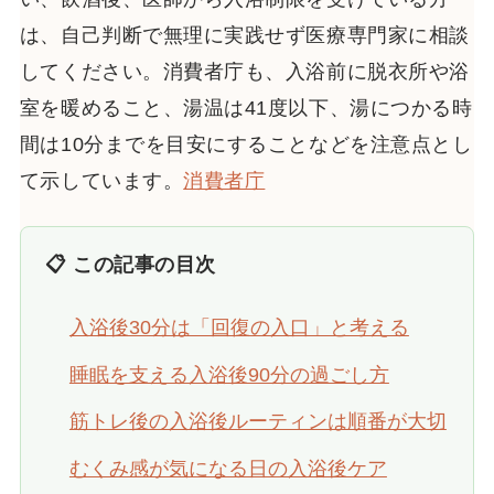
は、自己判断で無理に実践せず医療専門家に相談
してください。消費者庁も、入浴前に脱衣所や浴
室を暖めること、湯温は41度以下、湯につかる時
間は10分までを目安にすることなどを注意点とし
て示しています。
消費者庁
📋 この記事の目次
入浴後30分は「回復の入口」と考える
睡眠を支える入浴後90分の過ごし方
筋トレ後の入浴後ルーティンは順番が大切
むくみ感が気になる日の入浴後ケア