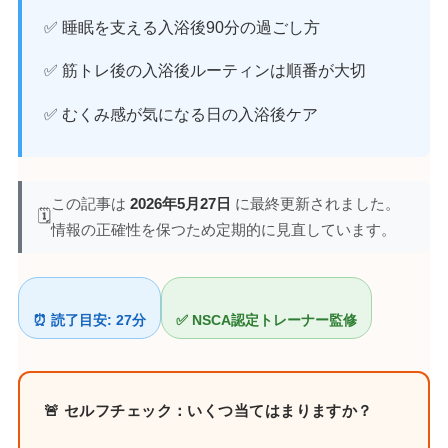
✅ 睡眠を支える入浴後90分の過ごし方
✅ 筋トレ後の入浴後ルーティンは順番が大切
✅ むくみ感が気になる日の入浴後ケア
この記事は
2026年5月27日
に最終更新されました。
🗓️
情報の正確性を保つため定期的に見直しています。
⏰ 読了目安: 27分
✅ NSCA認定トレーナー監修
🚨 セルフチェック：いくつ当てはまりますか？