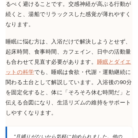
るべく避けることです。交感神経が高ぶる行動が
続くと、湯船でリラックスした感覚が薄れやすく
なります。
睡眠に悩む方は、入浴だけで解決しようとせず、
起床時間、食事時間、カフェイン、日中の活動量
も合わせて見直す必要があります。
睡眠とダイエ
ットの科学
でも、睡眠は食欲・代謝・運動継続に
関わる土台として解説しています。入浴後の90分
を固定化すると、体に「そろそろ休む時間だ」と
伝える合図になり、生活リズムの維持をサポート
しやすくなります。
“月縛りがないから気軽に始められました。他の