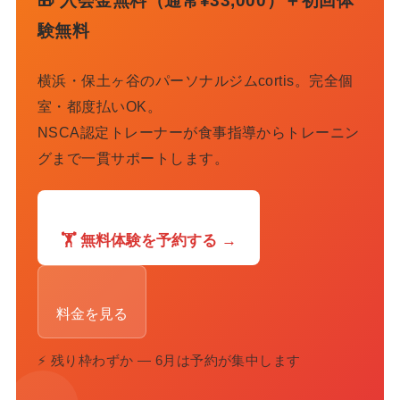
🎁 入会金無料（通常¥33,000）＋初回体
験無料
横浜・保土ヶ谷のパーソナルジムcortis。完全個
室・都度払いOK。
NSCA認定トレーナーが食事指導からトレーニン
グまで一貫サポートします。
🏋️ 無料体験を予約する →
料金を見る
⚡ 残り枠わずか — 6月は予約が集中します