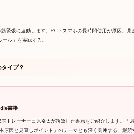
筋緊張に連動します。PC・スマホの長時間使用が原因。見直
20ルール」を実践する。
のタイプ？
dle書籍
sの代表トレーナー日原裕太が執筆した書籍をご紹介します。「肩
本原因と見直しポイント」のテーマとも深く関連する、継続