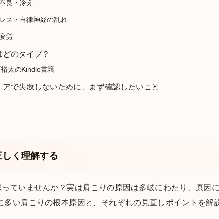
不良・冷え
レス・自律神経の乱れ
疲労
はどのタイプ？
裕太のKindle書籍
ケアで失敗しないために、まず確認したいこと
正しく理解する
思っていませんか？実は肩こりの原因は多岐にわたり、原因
性に多い肩こりの根本原因と、それぞれの見直しポイントを解