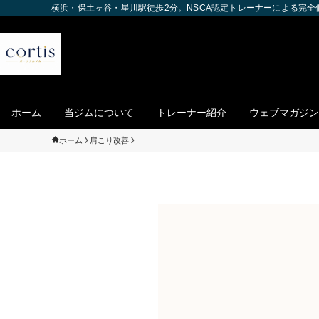
横浜・保土ヶ谷・星川駅徒歩2分。NSCA認定トレーナーによる完
ホーム
当ジムについて
トレーナー紹介
ウェブマガジン
ホーム
肩こり改善