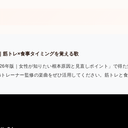
ー監修｜筋トレ×食事タイミングを覚える歌
026年版｜女性が知りたい根本原因と見直しポイント」で得
tisトレーナー監修の楽曲をぜひ活用してください。筋トレと