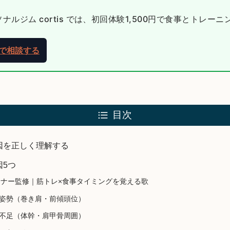
ルジム cortis では、初回体験1,500円で食事とトレー
NEで相談する
目次
因を正しく理解する
因5つ
sトレーナー監修｜筋トレ×食事タイミングを覚える歌
姿勢（巻き肩・前傾頭位）
不足（体幹・肩甲骨周囲）