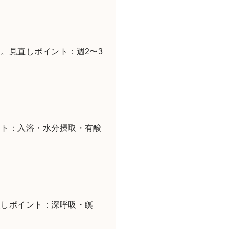
。見直しポイント：週2〜3
ント：入浴・水分摂取・有酸
直しポイント：深呼吸・瞑