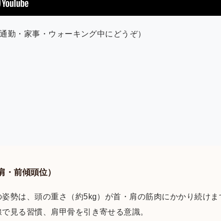
通勤・家事・ウォーキング中にどうぞ）
肩・前傾頭位）
姿勢は、頭の重さ（約5kg）が首・肩の筋肉にかかり続け
線で見る習慣、肩甲骨を引き寄せる意識。