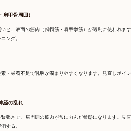
・肩甲骨周囲）
弱いと、表面の筋肉（僧帽筋・肩甲挙筋）が過剰に使われます
ーニング。
酸素・栄養不足で乳酸が溜まりやすくなります。見直しポイ
神経の乱れ
を緊張させ、肩周囲の筋肉が常に力んだ状態になります。見
解消する。