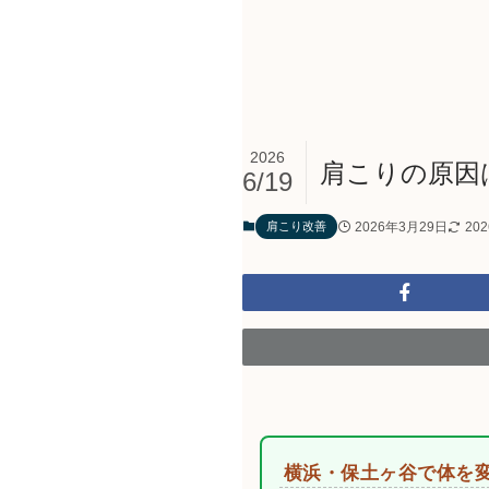
2026
肩こりの原因
6/19
2026年3月29日
20
肩こり改善
横浜・保土ヶ谷で体を