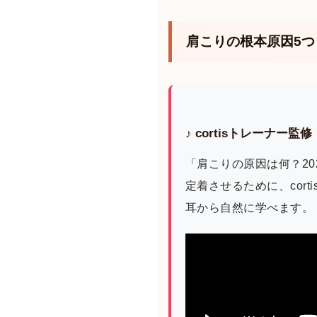
肩こりの根本原因5つ
♪ cortisトレーナ
「肩こりの原因は何？2
定着させるために、cor
耳から自然に学べます。