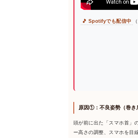
🎵 Spotifyでも配信中
（
原因①：不良姿勢（巻き
頭が前に出た「スマホ首」の
ー高さの調整、スマホを目