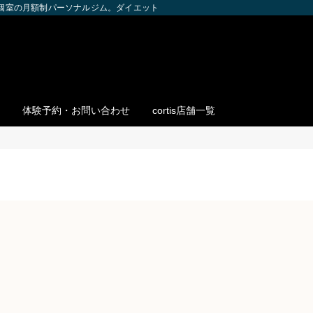
全個室の月額制パーソナルジム。ダイエット・ボディメイク・筋トレを個別サポー
体験予約・お問い合わせ
cortis店舗一覧