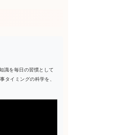
た知識を毎日の習慣として
食事タイミングの科学を、