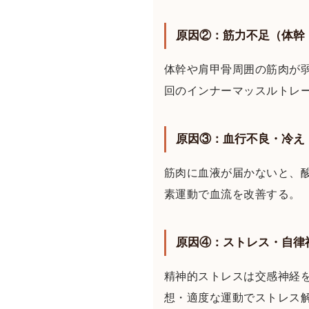
原因②：筋力不足（体幹
体幹や肩甲骨周囲の筋肉が
回のインナーマッスルトレ
原因③：血行不良・冷え
筋肉に血液が届かないと、
素運動で血流を改善する。
原因④：ストレス・自律
精神的ストレスは交感神経
想・適度な運動でストレス