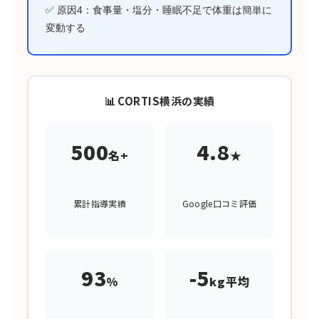
✅ 原因4：食事量・塩分・睡眠不足で体重は簡単に
変動する
📊 CORTIS横浜の実績
500
4.8
名+
★
累計指導実績
Google口コミ評価
93
-5
%
kg平均