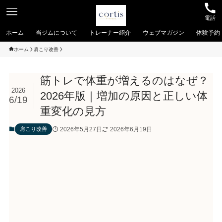
電話
ホーム
当ジムについて
トレーナー紹介
ウェブマガジン
体験予約
ホーム
肩こり改善
筋トレで体重が増えるのはなぜ？
2026
2026年版｜増加の原因と正しい体
6/19
重変化の見方
2026年5月27日
2026年6月19日
肩こり改善