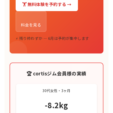
🏋️ 無料体験を予約する →
料金を見る
⚡ 残り枠わずか — 6月は予約が集中します
🏆 cortisジム会員様の実績
30代女性・3ヶ月
-8.2kg