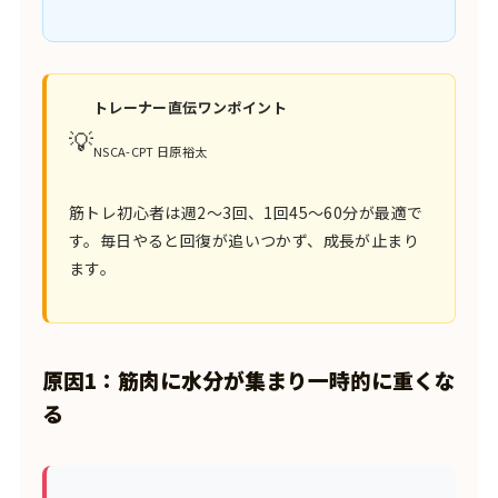
トレーナー直伝ワンポイント
💡
NSCA-CPT 日原裕太
筋トレ初心者は週2〜3回、1回45〜60分が最適で
す。毎日やると回復が追いつかず、成長が止まり
ます。
原因1：筋肉に水分が集まり一時的に重くな
る