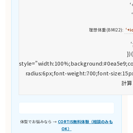
‘
理想体重(BMI22):
‘+i
‘
})
style=”width:100%;background:#0ea5e9;col
radius:6px;font-weight:700;font-size:15
計算
体型でお悩みなら →
CORTIS無料体験（相談のみも
OK）