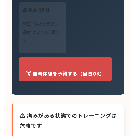
🚉 駅から5分
和田町駅徒歩5分。
通勤ついでに通え
る
🏋️ 無料体験を予約する（当日OK）
⚠️ 痛みがある状態でのトレーニングは
危険です