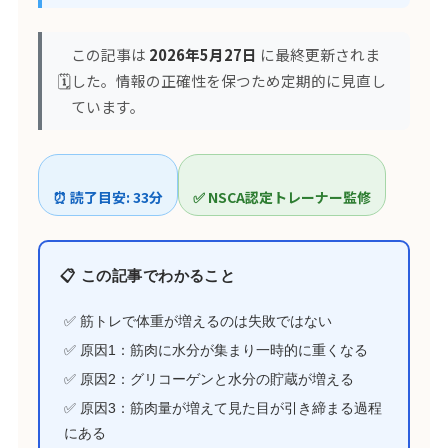
この記事は
2026年5月27日
に最終更新されま
🗓️
した。情報の正確性を保つため定期的に見直し
ています。
⏰ 読了目安: 33分
✅ NSCA認定トレーナー監修
📋 この記事でわかること
✅ 筋トレで体重が増えるのは失敗ではない
✅ 原因1：筋肉に水分が集まり一時的に重くなる
✅ 原因2：グリコーゲンと水分の貯蔵が増える
✅ 原因3：筋肉量が増えて見た目が引き締まる過程
にある