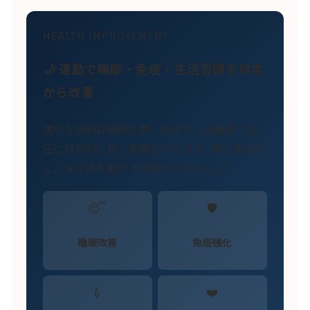
HEALTH IMPROVEMENT
🌙 運動で睡眠・免疫・生活習慣を根本
から改善
適切な運動は睡眠の質・免疫力・血糖値・血
圧に科学的に良い影響を与えます。薬に頼る前
に、まず体を動かす習慣を作りましょう。
😴
🛡️
睡眠改善
免疫強化
💉
❤️