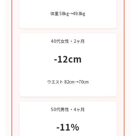
体重 58kg→49.8kg
40代女性・2ヶ月
-12cm
ウエスト 82cm→70cm
50代男性・4ヶ月
-11%