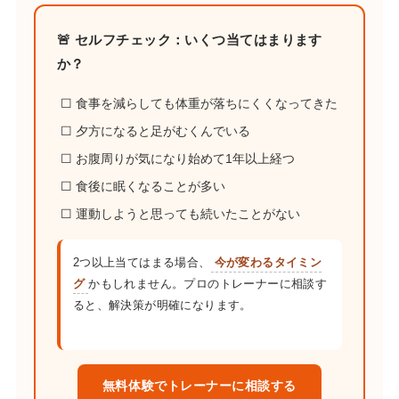
🚨 セルフチェック：いくつ当てはまります
か？
☐ 食事を減らしても体重が落ちにくくなってきた
☐ 夕方になると足がむくんでいる
☐ お腹周りが気になり始めて1年以上経つ
☐ 食後に眠くなることが多い
☐ 運動しようと思っても続いたことがない
2つ以上当てはまる場合、
今が変わるタイミン
グ
かもしれません。プロのトレーナーに相談す
ると、解決策が明確になります。
無料体験でトレーナーに相談する