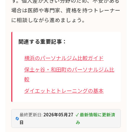
す。個人差が大きい分野のため、不安がある
場合は医師や専門家、資格を持つトレーナー
に相談しながら進めましょう。
関連する重要記事：
横浜のパーソナルジム比較ガイド
保土ヶ谷・和田町のパーソナルジム比
較
ダイエットとトレーニングの基本
最終更新日:
2026年05月27
✓ 最新情報に更新済
🔄
日
み