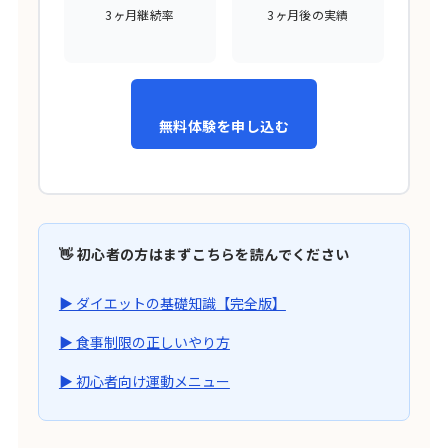
3ヶ月継続率
3ヶ月後の実績
無料体験を申し込む
👋 初心者の方はまずこちらを読んでください
▶ ダイエットの基礎知識【完全版】
▶ 食事制限の正しいやり方
▶ 初心者向け運動メニュー