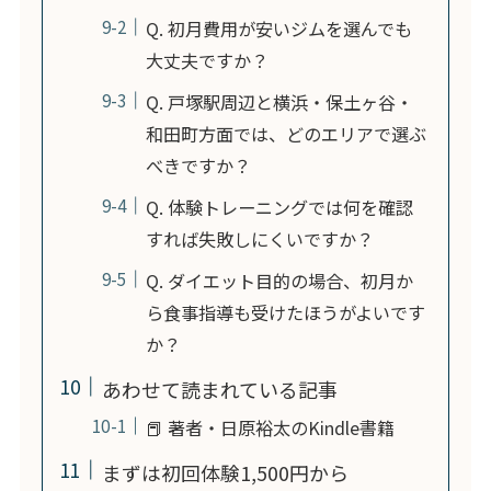
Q. 初月費用が安いジムを選んでも
大丈夫ですか？
Q. 戸塚駅周辺と横浜・保土ヶ谷・
和田町方面では、どのエリアで選ぶ
べきですか？
Q. 体験トレーニングでは何を確認
すれば失敗しにくいですか？
Q. ダイエット目的の場合、初月か
ら食事指導も受けたほうがよいです
か？
あわせて読まれている記事
📕 著者・日原裕太のKindle書籍
まずは初回体験1,500円から