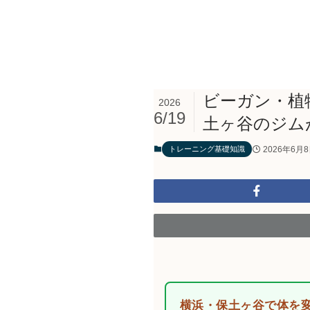
ビーガン・植
2026
6/19
土ヶ谷のジム
2026年6月
トレーニング基礎知識
横浜・保土ヶ谷で体を