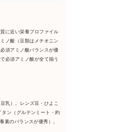
ク質に近い栄養プロファイル
アミノ酸（豆類はメチオニン
も必須アミノ酸バランスが優
性で必須アミノ酸が全て揃う
・豆乳）。レンズ豆・ひよこ
セイタン（グルテンミート・約
栄養素のバランスが優秀）。