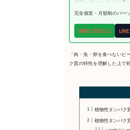
完全個室・月額制のパーソナ
体験を予約する
LI
「肉・魚・卵を食べないビ
ク質の特性を理解した上で
植物性タンパク
植物性タンパク
♪ corti