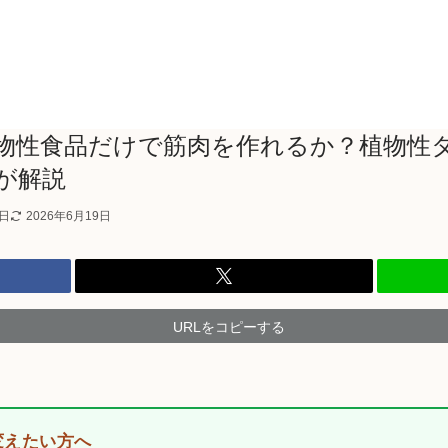
物性食品だけで筋肉を作れるか？植物性
が解説
8日
2026年6月19日
URLをコピーする
変えたい方へ