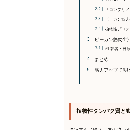
「コンプリメ
ビーガン筋肉
植物性プロテ
ビーガン筋肉生
📕 著者・日原
まとめ
筋力アップで失
植物性タンパク質と
必須アミノ酸スコアの違い