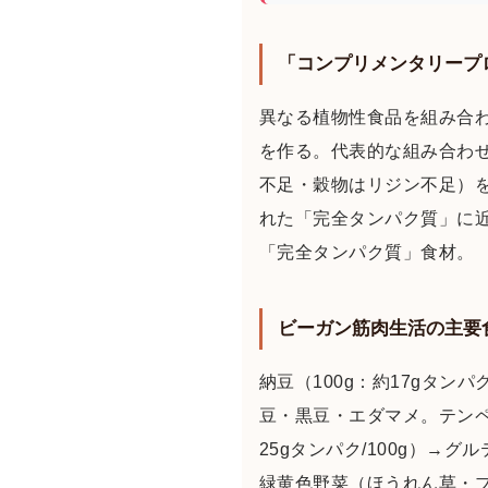
「コンプリメンタリープ
異なる植物性食品を組み合
を作る。代表的な組み合わ
不足・穀物はリジン不足）
れた「完全タンパク質」に
「完全タンパク質」食材。
ビーガン筋肉生活の主要
納豆（100g：約17gタ
豆・黒豆・エダマメ。テンペ
25gタンパク/100g）
緑黄色野菜（ほうれん草・