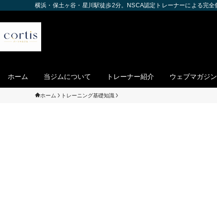
横浜・保土ヶ谷・星川駅徒歩2分。NSCA認定トレーナーによる完
ホーム
当ジムについて
トレーナー紹介
ウェブマガジン
ホーム
トレーニング基礎知識