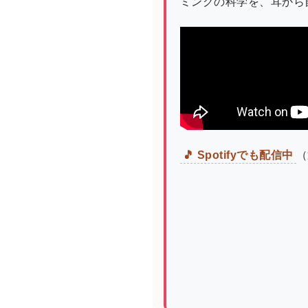
ミングの科学を、耳から
🎵 Spotifyでも配信中
（