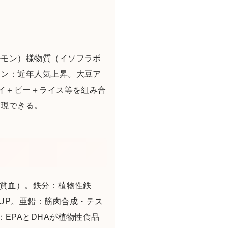
ルモン）様物質（イソフラボ
イン：近年人気上昇。大豆ア
ソイ＋ピー＋ライス等を組み合
実現できる。
・貧血）。鉄分：植物性鉄
UP。亜鉛：筋肉合成・テス
EPAとDHAが植物性食品