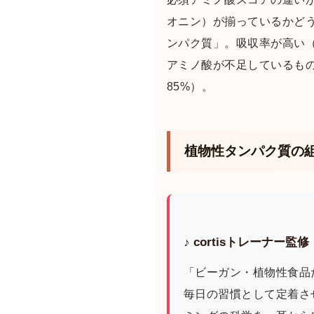
オニン）が揃っているかど
ンパク質」。吸収率が高い（
アミノ酸が不足しているも
85%）。
植物性タンパク質の
♪ cortisトレーナ
「ビーガン・植物性食品
毎日の習慣として定着させ