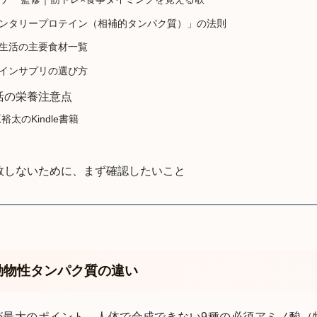
ンタリープロテイン（相補的タンパク質）」の法則
生活の主要食材一覧
インサプリの選び方
活の栄養注意点
裕太のKindle書籍
敗しないために、まず確認したいこと
動物性タンパク質の違い
が最大のポイント。人体で合成できない9種の必須アミノ酸（