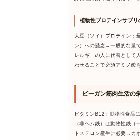
植物性プロテインサプリ
大豆（ソイ）プロテイン：
ン）への懸念→一般的な量
レルギーの人に代替として人
わせることで必須アミノ酸
ビーガン筋肉生活の
ビタミンB12：動物性食品
（非ヘム鉄）は動物性鉄（
トステロン産生に必要→カボ