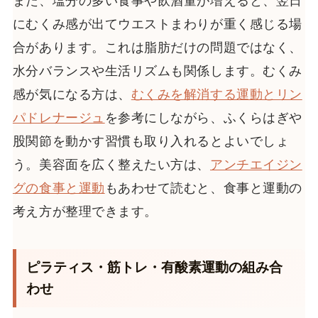
また、塩分の多い食事や飲酒量が増えると、翌日
にむくみ感が出てウエストまわりが重く感じる場
合があります。これは脂肪だけの問題ではなく、
水分バランスや生活リズムも関係します。むくみ
感が気になる方は、
むくみを解消する運動とリン
パドレナージュ
を参考にしながら、ふくらはぎや
股関節を動かす習慣も取り入れるとよいでしょ
う。美容面を広く整えたい方は、
アンチエイジン
グの食事と運動
もあわせて読むと、食事と運動の
考え方が整理できます。
ピラティス・筋トレ・有酸素運動の組み合
わせ