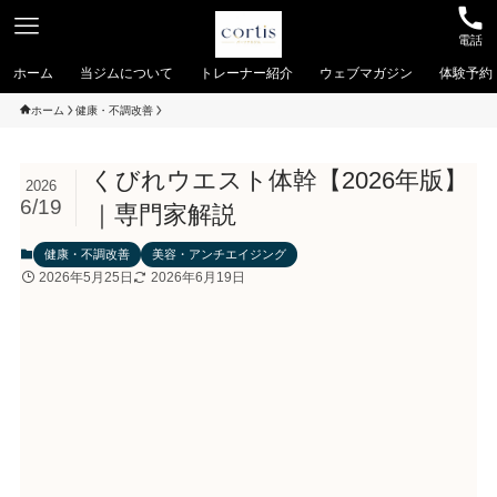
電話
ホーム
当ジムについて
トレーナー紹介
ウェブマガジン
体験予約
ホーム
健康・不調改善
くびれウエスト体幹【2026年版】
2026
6/19
｜専門家解説
健康・不調改善
美容・アンチエイジング
2026年5月25日
2026年6月19日