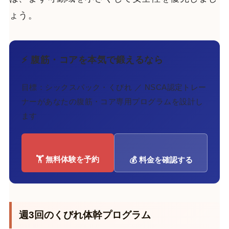
ょう。
⚡ 腹筋・コアを本気で鍛えるなら
目標：シックスパック・くびれ ／ NSCA認定トレー
ナーがあなたの腹筋・コア専用プログラムを設計し
ます
🏋️ 無料体験を予約
💰 料金を確認する
週3回のくびれ体幹プログラム