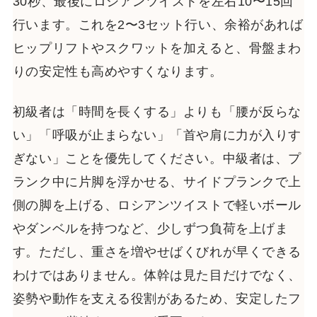
30秒、最後にロシアンツイストを左右10〜15回
行います。これを2〜3セット行い、余裕があれば
ヒップリフトやスクワットを加えると、骨盤まわ
りの安定性も高めやすくなります。
初級者は「時間を長くする」よりも「腰が反らな
い」「呼吸が止まらない」「首や肩に力が入りす
ぎない」ことを優先してください。中級者は、プ
ランク中に片脚を浮かせる、サイドプランクで上
側の脚を上げる、ロシアンツイストで軽いボール
やダンベルを持つなど、少しずつ負荷を上げま
す。ただし、重さを増やせばくびれが早くできる
わけではありません。体幹は見た目だけでなく、
姿勢や動作を支える役割があるため、安定したフ