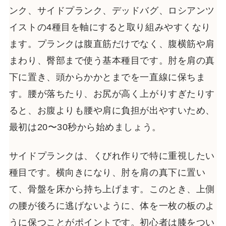
ンク、サイドプランク、デッドバグ、ロシアンツ
イストの4種目を軸にすると取り組みやすくなり
ます。プランクは腹直筋だけでなく、腹横筋や肩
まわり、臀部まで使う基本種目です。肘を肩の真
下に置き、頭からかかとまでを一直線に保ちま
す。腰が落ちたり、お尻が高く上がりすぎたりす
ると、お腹よりも腰や肩に負担が出やすいため、
最初は20〜30秒から始めましょう。
サイドプランクは、くびれ作りで特に重視したい
種目です。横向きになり、肘を肩の真下に置い
て、骨盤を床から持ち上げます。このとき、上側
の腰が後ろに逃げないように、体を一枚の板のよ
うに保つことがポイントです。初心者は膝をつい