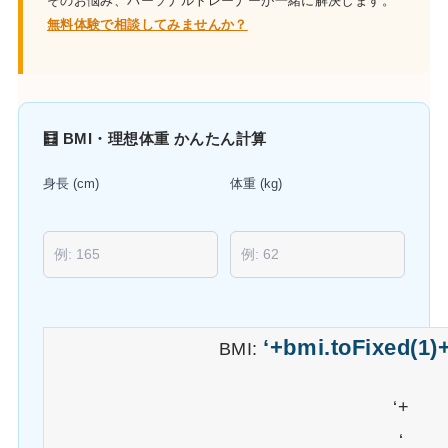
そのお悩み、パーソナルトレーナーが一緒に解決します。
無料体験で相談してみませんか？
🧮 BMI・理想体重 かんたん計算
身長 (cm)
体重 (kg)
‘+bmi.toFixed(1)+
BMI:
‘+
‘