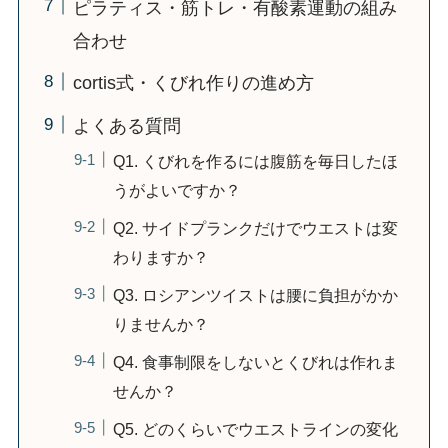
ピラティス・筋トレ・有酸素運動の組み
合わせ
cortis式・くびれ作りの進め方
よくある質問
Q1. くびれを作るには腹筋を毎日したほ
うがよいですか？
Q2. サイドプランクだけでウエストは変
わりますか？
Q3. ロシアンツイストは腰に負担がかか
りませんか？
Q4. 食事制限をしないとくびれは作れま
せんか？
Q5. どのくらいでウエストラインの変化