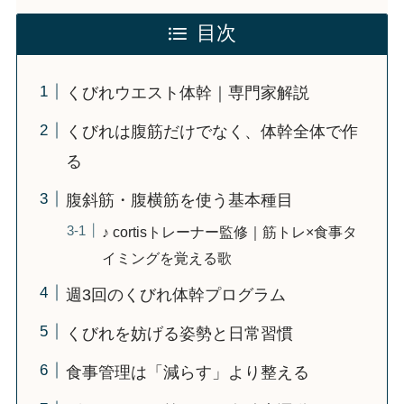
目次
くびれウエスト体幹｜専門家解説
くびれは腹筋だけでなく、体幹全体で作
る
腹斜筋・腹横筋を使う基本種目
♪ cortisトレーナー監修｜筋トレ×食事タ
イミングを覚える歌
週3回のくびれ体幹プログラム
くびれを妨げる姿勢と日常習慣
食事管理は「減らす」より整える