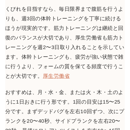
くびれを目指すなら、毎日限界まで腹筋を行うよ
りも、週3回の体幹トレーニングを丁寧に続ける
ほうが現実的です。筋力トレーニングは継続と回
復のバランスが大切であり、厚生労働省も筋力ト
レーニングを週2〜3日取り入れることを示してい
ます。体幹トレーニングも、疲労が強い状態で雑
に行うより、フォームの質を保てる頻度で行うこ
とが大切です。
厚生労働省
おすすめは、月・水・金、または火・木・土のよ
うに1日おきに行う形です。1回の目安は15〜25
分です。まずデッドバグを左右10回ずつ、次にプ
ランクを20〜40秒、サイドプランクを左右20〜