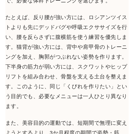
で、必要な体幹トレーニングを選びます。
たとえば、反り腰が強い方には、ロシアンツイス
トよりも先にデッドバグや呼吸エクササイズを行
い、腰を反らさずに腹横筋を使う練習を優先しま
す。猫背が強い方には、背中や肩甲骨のトレーニ
ングを加え、胸郭がつぶれない姿勢を作ります。
下半身の筋力が弱い方には、スクワットやヒップ
リフトを組み合わせ、骨盤を支える土台を整えま
す。このように、同じ「くびれを作りたい」とい
う目的でも、必要なメニューは一人ひとり異なり
ます。
また、美容目的の運動では、短期間で無理に変え
ようとするより、3か月程度の期間で姿勢・筋