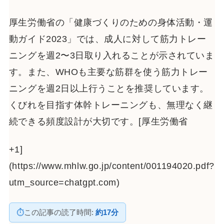
厚生労働省の「健康づくりのための身体活動・運
動ガイド2023」では、成人に対して筋力トレー
ニングを週2〜3日取り入れることが示されていま
す。また、WHOも主要な筋群を使う筋力トレー
ニングを週2日以上行うことを推奨しています。
くびれを目指す体幹トレーニングも、無理なく継
続できる頻度設計が大切です。[厚生労働省
+1]
(https://www.mhlw.go.jp/content/001194020.pdf?
utm_source=chatgpt.com)
⏱
この記事の読了時間:
約17分