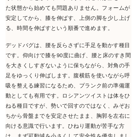
た状態から始めても問題ありません。フォームが
安定してから、膝を伸ばす、上側の脚を少し上げ
る、時間を伸ばすという順番で進めます。
デッドバグは、腰を反らさずに手足を動かす種目
です。仰向けで膝を90度に曲げ、腰と床のすき間
を大きくしすぎないように保ちながら、対角の手
足をゆっくり伸ばします。腹横筋を使いながら呼
吸を整える練習になるため、プランク前の準備運
動としても有用です。ロシアンツイストは体をひ
ねる種目ですが、勢いで回すのではなく、みぞお
ちから骨盤までを安定させたまま、胸郭を左右に
向ける意識で行います。ひねり運動が苦手な方
は、まず可動域を小さくして安全性を優先しまし