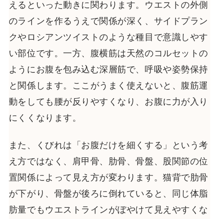
えるといった動きに関わります。ウエストの外側
のラインを作るうえで関係が深く、サイドプラン
クやロシアンツイストのような種目で意識しやす
い部位です。一方、腹横筋は天然のコルセットの
ようにお腹を包み込む深層筋で、呼吸や姿勢保持
と関係します。ここがうまく使えないと、腹筋運
動をしても腰が反りやすくなり、お腹に力が入り
にくくなります。
また、くびれは「お腹だけを細くする」という考
え方ではなく、肩甲骨、肋骨、骨盤、股関節の位
置関係によって見え方が変わります。猫背で肋骨
が下がり、骨盤が後ろに倒れていると、同じ体脂
肪量でもウエストラインがぼやけて見えやすくな