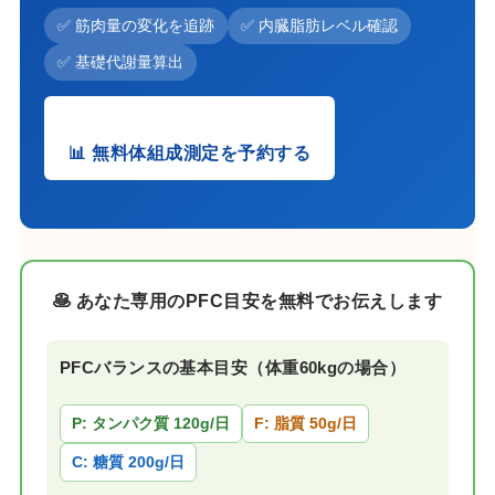
✅ 筋肉量の変化を追跡
✅ 内臓脂肪レベル確認
✅ 基礎代謝量算出
📊 無料体組成測定を予約する
🥞 あなた専用のPFC目安を無料でお伝えします
PFCバランスの基本目安（体重60kgの場合）
P: タンパク質 120g/日
F: 脂質 50g/日
C: 糖質 200g/日