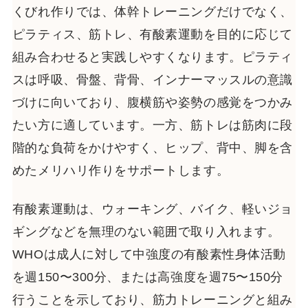
くびれ作りでは、体幹トレーニングだけでなく、
ピラティス、筋トレ、有酸素運動を目的に応じて
組み合わせると実践しやすくなります。ピラティ
スは呼吸、骨盤、背骨、インナーマッスルの意識
づけに向いており、腹横筋や姿勢の感覚をつかみ
たい方に適しています。一方、筋トレは筋肉に段
階的な負荷をかけやすく、ヒップ、背中、脚を含
めたメリハリ作りをサポートします。
有酸素運動は、ウォーキング、バイク、軽いジョ
ギングなどを無理のない範囲で取り入れます。
WHOは成人に対して中強度の有酸素性身体活動
を週150〜300分、または高強度を週75〜150分
行うことを示しており、筋力トレーニングと組み