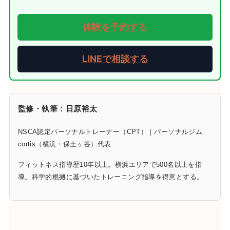
体験を予約する
LINEで相談する
監修・執筆：日原裕太
NSCA認定パーソナルトレーナー（CPT）｜パーソナルジム
cortis（横浜・保土ヶ谷）代表
フィットネス指導歴10年以上。横浜エリアで500名以上を指
導。科学的根拠に基づいたトレーニング指導を得意とする。