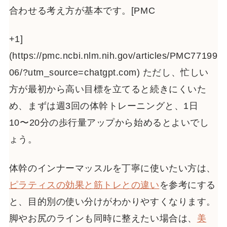
合わせる考え方が基本です。[PMC
+1]
(https://pmc.ncbi.nlm.nih.gov/articles/PMC77199
06/?utm_source=chatgpt.com) ただし、忙しい
方が最初から高い目標を立てると続きにくいた
め、まずは週3回の体幹トレーニングと、1日
10〜20分の歩行量アップから始めるとよいでし
ょう。
体幹のインナーマッスルを丁寧に使いたい方は、
ピラティスの効果と筋トレとの違い
を参考にする
と、目的別の使い分けがわかりやすくなります。
脚やお尻のラインも同時に整えたい場合は、
美