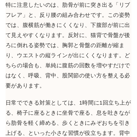
特に注意したいのは、肋骨が前に突き出る「リブ
フレア」と、反り腰の組み合わせです。この姿勢
では、腹横筋が働きにくくなり、下腹部が前に出
て見えやすくなります。反対に、猫背で骨盤が後
ろに倒れる姿勢では、胸郭と骨盤の距離が縮ま
り、ウエストの縦ラインが出にくくなります。ど
ちらの場合も、単純に腹筋の回数を増やすだけで
はなく、呼吸、背中、股関節の使い方を整える必
要があります。
日常でできる対策としては、1時間に1回立ち上が
る、椅子に座るときに坐骨で座る、息を吐きなが
ら肋骨を軽く締める、歩くときにみぞおちを引き
上げる、といった小さな習慣が役立ちます。背中