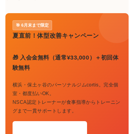
🎯 6月末まで限定
夏直前！体型改善キャンペーン
🎁 入会金無料（通常¥33,000）＋初回体
験無料
横浜・保土ヶ谷のパーソナルジムcortis。完全個
室・都度払いOK。
NSCA認定トレーナーが食事指導からトレーニン
グまで一貫サポートします。