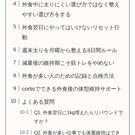
外食中に太りにくい選び方ではなく整え
やすい選び方をする
外食翌日にやってはいけないリセット行
動
週末太りを月曜から整える3日間ルール
減量後の維持期こそ筋トレをやめない
外食が多い人のための記録と点検方法
cortisでできる外食後の体型維持サポート
よくある質問
Q1. 外食翌日に1kg増えたらリバウンドで
すか？
Q2. 外食が多い仕事でも体重維持はでき