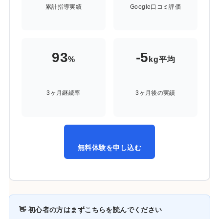
累計指導実績
Google口コミ評価
93
-5
%
kg平均
3ヶ月継続率
3ヶ月後の実績
無料体験を申し込む
👋 初心者の方はまずこちらを読んでください