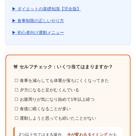
▶ ダイエットの基礎知識【完全版】
▶ 食事制限の正しいやり方
▶ 初心者向け運動メニュー
🚨 セルフチェック：いくつ当てはまりますか？
☐ 食事を減らしても体重が落ちにくくなってきた
☐ 夕方になると足がむくんでいる
☐ お腹周りが気になり始めて1年以上経つ
☐ 食後に眠くなることが多い
☐ 運動しようと思っても続いたことがない
2つ以上当てはまる場合、
今が変わるタイミング
かも