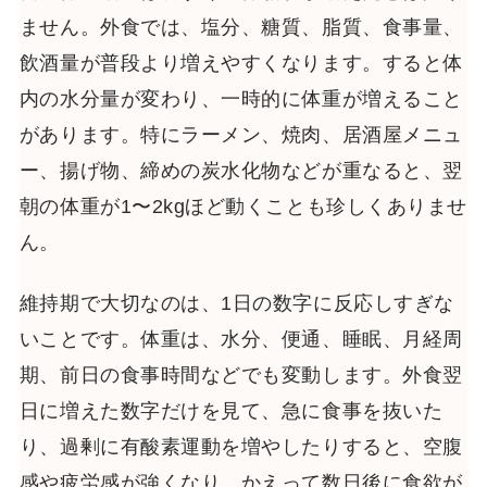
ません。外食では、塩分、糖質、脂質、食事量、
飲酒量が普段より増えやすくなります。すると体
内の水分量が変わり、一時的に体重が増えること
があります。特にラーメン、焼肉、居酒屋メニュ
ー、揚げ物、締めの炭水化物などが重なると、翌
朝の体重が1〜2kgほど動くことも珍しくありませ
ん。
維持期で大切なのは、1日の数字に反応しすぎな
いことです。体重は、水分、便通、睡眠、月経周
期、前日の食事時間などでも変動します。外食翌
日に増えた数字だけを見て、急に食事を抜いた
り、過剰に有酸素運動を増やしたりすると、空腹
感や疲労感が強くなり、かえって数日後に食欲が