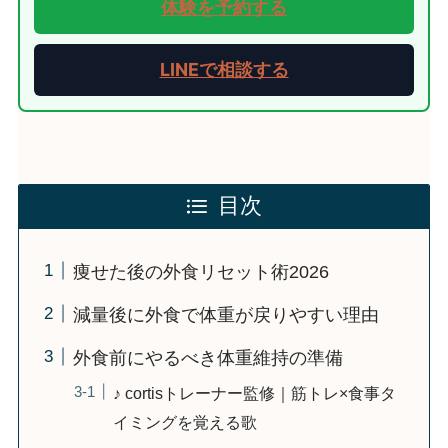
体験を予約する
LINEで相談する
目次
痩せた後の外食リセット術2026
減量後に外食で体重が戻りやすい理由
外食前にやるべき体重維持の準備
♪ cortisトレーナー監修｜筋トレ×食事タ
イミングを覚える歌