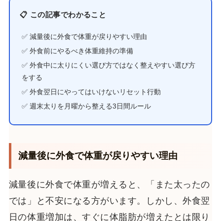
📋 この記事でわかること
✅ 減量後に外食で体重が戻りやすい理由
✅ 外食前にやるべき体重維持の準備
✅ 外食中に太りにくい選び方ではなく整えやすい選び方
をする
✅ 外食翌日にやってはいけないリセット行動
✅ 週末太りを月曜から整える3日間ルール
減量後に外食で体重が戻りやすい理由
減量後に外食で体重が増えると、「また太ったの
では」と不安になる方がいます。しかし、外食翌
日の体重増加は、すぐに体脂肪が増えたとは限り