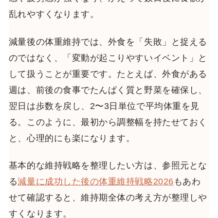
乱れやすくなります。
減量後の体重維持では、外食を「失敗」と捉える
のではなく、「変動が起こりやすいイベント」と
して扱うことが重要です。たとえば、外食がある
週は、前後の食事でたんぱく質と野菜を確保し、
翌日は歩数を戻し、2〜3日単位で平均体重を見
る。このように、最初から調整幅を持たせておく
と、心理的にも楽になります。
基本的な維持戦略を整理したい方は、参照元とな
る
減量に成功した後の体重維持戦略2026
もあわ
せて確認すると、維持期全体の考え方が整理しや
すくなります。