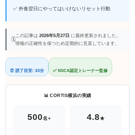
✅ 外食翌日にやってはいけないリセット行動
この記事は
2026年5月27日
に最終更新されました。
🗓️
情報の正確性を保つため定期的に見直しています。
⏰ 読了目安: 33分
✅ NSCA認定トレーナー監修
📊 CORTIS横浜の実績
500
4.8
名+
★