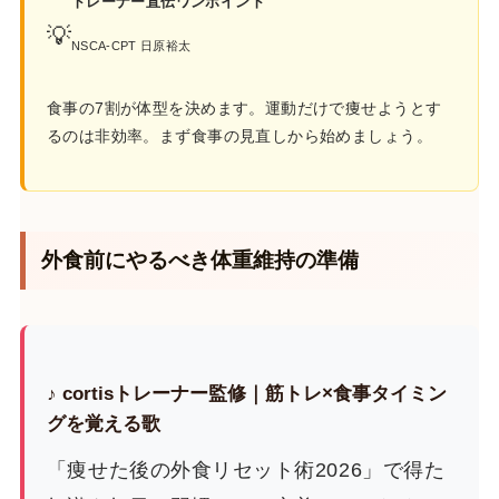
トレーナー直伝ワンポイント
💡
NSCA-CPT 日原裕太
食事の7割が体型を決めます。運動だけで痩せようとす
るのは非効率。まず食事の見直しから始めましょう。
外食前にやるべき体重維持の準備
♪ cortisトレーナー監修｜筋トレ×食事タイミン
グを覚える歌
「痩せた後の外食リセット術2026」で得た