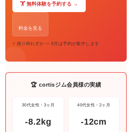
🏋️ 無料体験を予約する →
料金を見る
⚡ 残り枠わずか — 6月は予約が集中します
🏆 cortisジム会員様の実績
30代女性・3ヶ月
40代女性・2ヶ月
-8.2kg
-12cm