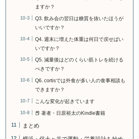
ますか？
Q3. 飲み会の翌日は糖質を抜いたほうが
いいですか？
Q4. 週末に増えた体重は何日で戻せばい
いですか？
Q5. 減量後はどのくらい筋トレを続ける
べきですか？
Q6. cortisでは外食が多い人の食事相談も
できますか？
こんな変化が起きています
📕 著者・日原裕太のKindle書籍
まとめ
横浜・保土ヶ谷で運動・栄養設計を始め