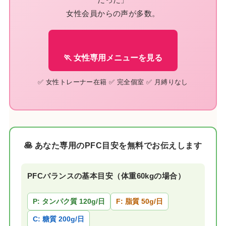
女性会員からの声が多数。
🏃 女性専用メニューを見る
✅ 女性トレーナー在籍 ✅ 完全個室 ✅ 月縛りなし
🥞 あなた専用のPFC目安を無料でお伝えします
PFCバランスの基本目安（体重60kgの場合）
P: タンパク質 120g/日
F: 脂質 50g/日
C: 糖質 200g/日