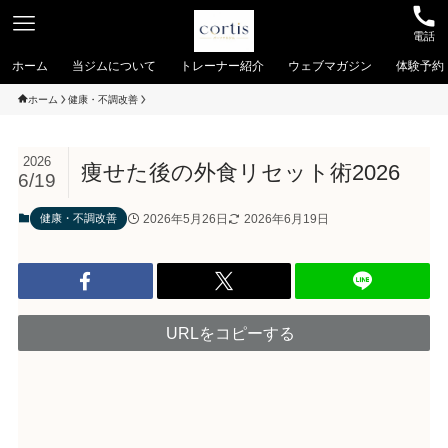
電話
ホーム
当ジムについて
トレーナー紹介
ウェブマガジン
体験予約
ホーム
健康・不調改善
2026
痩せた後の外食リセット術2026
6/19
2026年5月26日
2026年6月19日
健康・不調改善
URLをコピーする