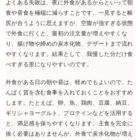
よくある失敗は、夜に外食があるからといって朝
食や昼食を極端に減らすことです。一見すると帳
尻が合うように思えますが、空腹が強すぎる状態
で外食に行くと、最初の注文量が増えやすくな
り、揚げ物や締めの炭水化物、デザートまで流れ
やすくなります。結果として、我慢した分だけ食
べすぎる形になりやすいのです。
外食がある日の朝や昼は、軽めでもよいので、た
んぱく質を含む食事を入れておくことをおすすめ
します。たとえば、卵、魚、鶏肉、豆腐、納豆、
ギリシャヨーグルト、プロテインなどを活用する
と、満足感を保ちやすくなります。主食を完全に
抜く必要はありませんが、外食で炭水化物が増え