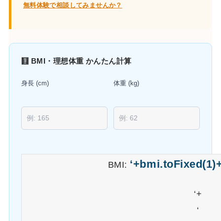
無料体験で相談してみませんか？
🧮 BMI・理想体重 かんたん計算
身長 (cm)
体重 (kg)
‘+bmi.toFixed(1)+
BMI:
‘+
‘